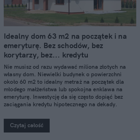
Idealny dom 63 m2 na początek i na
emeryturę. Bez schodów, bez
korytarzy, bez... kredytu
Nie musisz od razu wydawać miliona złotych na
własny dom. Niewielki budynek o powierzchni
około 60 m2 to idealny metraż na początek dla
młodego małżeństwa lub spokojna enklawa na
emeryturę. Inwestycję da się często dopiąć bez
zaciągania kredytu hipotecznego na dekady.
Czytaj całość