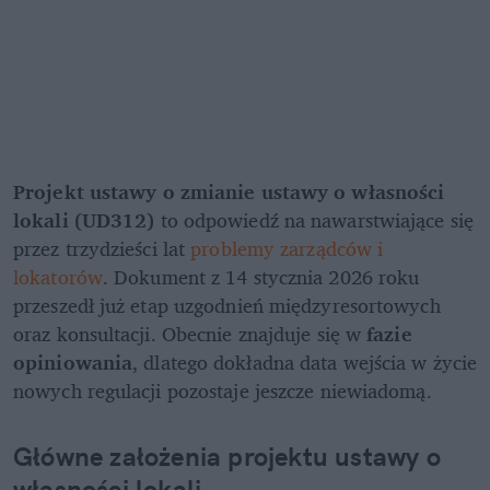
Projekt ustawy o zmianie ustawy o własności 
lokali (UD312)
 to odpowiedź na nawarstwiające się 
przez trzydzieści lat
 problemy zarządców i 
lokatorów
. Dokument z 14 stycznia 2026 roku 
przeszedł już etap uzgodnień międzyresortowych 
oraz konsultacji. Obecnie znajduje się w 
fazie 
opiniowania
, dlatego dokładna data wejścia w życie 
nowych regulacji pozostaje jeszcze niewiadomą.
Główne założenia projektu ustawy o 
własności lokali