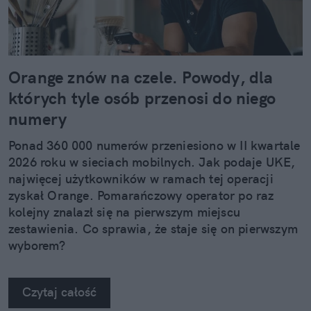
Orange znów na czele. Powody, dla
których tyle osób przenosi do niego
numery
Ponad 360 000 numerów przeniesiono w II kwartale
2026 roku w sieciach mobilnych. Jak podaje UKE,
najwięcej użytkowników w ramach tej operacji
zyskał Orange. Pomarańczowy operator po raz
kolejny znalazł się na pierwszym miejscu
zestawienia. Co sprawia, że staje się on pierwszym
wyborem?
Czytaj całość