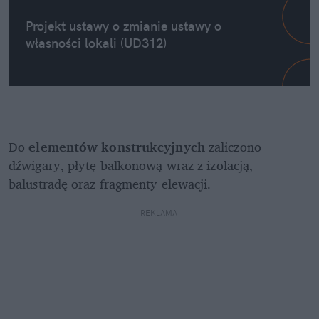
Projekt ustawy o zmianie ustawy o 
własności lokali (UD312)
Do 
elementów konstrukcyjnych
 zaliczono 
dźwigary, płytę balkonową wraz z izolacją, 
balustradę oraz fragmenty elewacji.
REKLAMA 