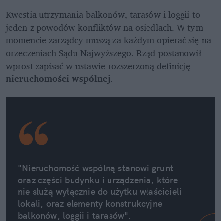
Kwestia utrzymania balkonów, tarasów i loggii to 
jeden z powodów konfliktów na osiedlach. W tym 
momencie zarządcy muszą za każdym opierać się na 
orzeczeniach Sądu Najwyższego. Rząd postanowił 
wprost zapisać w ustawie rozszerzoną definicję 
nieruchomości wspólnej
.
"Nieruchomość wspólną stanowi grunt 
oraz części budynku i urządzenia, które 
nie służą wyłącznie do użytku właścicieli 
lokali, oraz elementy konstrukcyjne 
balkonów, loggii i tarasów".