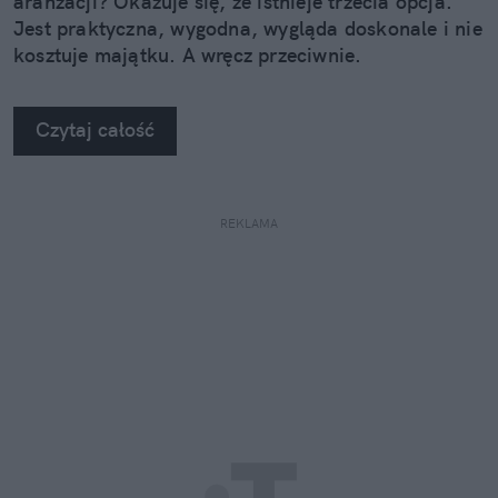
aranżacji? Okazuje się, że istnieje trzecia opcja.
Jest praktyczna, wygodna, wygląda doskonale i nie
kosztuje majątku. A wręcz przeciwnie.
Czytaj całość
REKLAMA