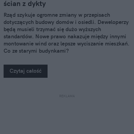
ścian z dykty
Rząd szykuje ogromne zmiany w przepisach
dotyczących budowy domów i osiedli. Deweloperzy
będą musieli trzymać się dużo wyższych
standardów. Nowe prawo nakazuje między innymi
montowanie wind oraz lepsze wyciszanie mieszkań.
Co ze starymi budynkami?
Czytaj całość
REKLAMA