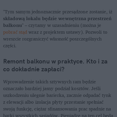
"Tym samym jednoznacznie przesądzone zostanie, iż
składową lokalu będzie wewnętrzna przestrzeń 
balkonu
" – czytamy w uzasadnieniu (można je 
pobrać stąd
 wraz z projektem ustawy). Pozwoli to 
wreszcie rozgraniczyć własność poszczególnych 
części.
Remont balkonu w praktyce. Kto i za 
co dokładnie zapłaci?
Wprowadzenie takich sztywnych ram będzie 
oznaczało bardziej jasny podział kosztów. Jeśli 
uszkodzeniu ulegnie barierka, zacznie odpadać tynk 
z elewacji albo izolacja płyty przestanie spełniać 
swoją funkcję, ciężar sfinansowania prac spadnie na 
barki wszystkich sąsiadów. Pieniądze na ten cel będą 