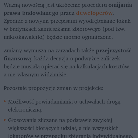
Ważną nowością jest ukrócenie procederu 
omijania 
prawa budowlanego przez 
deweloperów
. 
Zgodnie z nowymi przepisami wyodrębnianie lokali 
w budynkach zamieszkania zbiorowego (pod tzw. 
mikrokawalerki) będzie mocno ograniczone. 
Zmiany wymuszą na zarządach także 
przejrzystość 
finansową
: każda decyzja o podwyżce zaliczek 
będzie musiała opierać się na kalkulacjach kosztów, 
a nie własnym widzimisię. 
Pozostałe propozycje zmian w projekcie:
Możliwość powiadamiania o uchwałach drogą 
elektroniczną.
Głosowania zliczane na podstawie zwykłej 
większości biorących udział, a nie wszystkich 
lokatorów w przypadku zbierania indywidualnego.