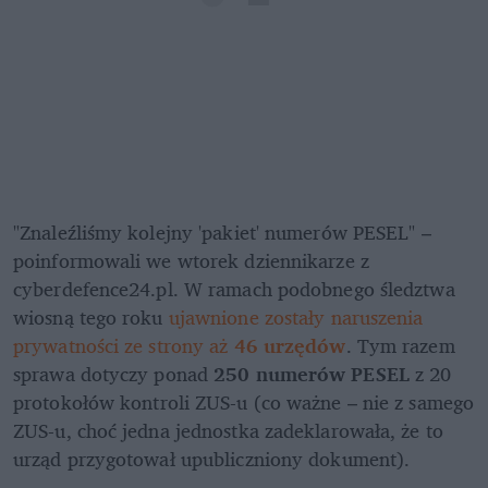
"Znaleźliśmy kolejny 'pakiet' numerów PESEL" – 
poinformowali we wtorek dziennikarze z 
cyberdefence24.pl. W ramach podobnego śledztwa 
wiosną tego roku 
ujawnione zostały naruszenia 
prywatności ze strony aż 
46 urzędów
. Tym razem 
sprawa dotyczy ponad 
250 numerów PESEL
 z 20 
protokołów kontroli ZUS-u (co ważne – nie z samego 
ZUS-u, choć jedna jednostka zadeklarowała, że to 
urząd przygotował upubliczniony dokument).