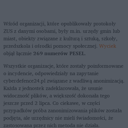
Wśród organizacji, które opublikowały protokoły 
ZUS z danymi osobami, były m.in. urzędy gmin lub 
miast, obiekty związane z kulturą i sztuką, szkoły, 
przedszkola i ośrodki pomocy społecznej. 
Wyciek 
objął łącznie 
269 numerów PESEL
.
Wszystkie organizacje, które zostały poinformowane 
o incydencie, odpowiedziały na zapytanie 
cyberdefence24.pl związane z wadliwą anonimizacją. 
Każda z jednostek zadeklarowała, że usunie 
widoczność plików, a większość dokonała tego 
jeszcze przed 2 lipca. Co ciekawe, w części 
przypadków próba zanonimizowania plików została 
podjęta, ale urzędnicy nie mieli świadomości, że 
zastosowana przez nich metoda nie działa.