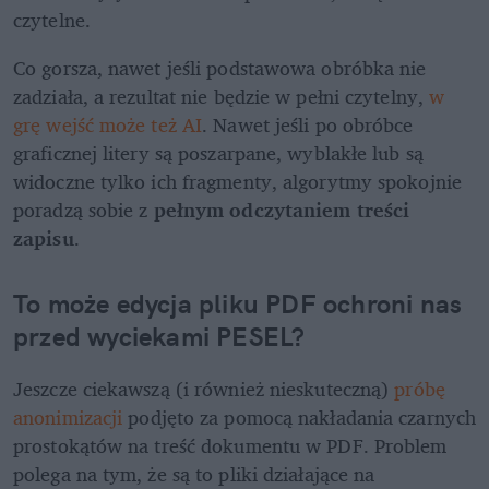
czytelne.
Co gorsza, nawet jeśli podstawowa obróbka nie 
zadziała, a rezultat nie będzie w pełni czytelny,
 w 
grę wejść może też AI
. Nawet jeśli po obróbce 
graficznej litery są poszarpane, wyblakłe lub są 
widoczne tylko ich fragmenty, algorytmy spokojnie 
poradzą sobie z 
pełnym odczytaniem treści 
zapisu
.
To może edycja pliku PDF ochroni nas 
przed wyciekami PESEL?
Jeszcze ciekawszą (i również nieskuteczną) 
próbę 
anonimizacji
 podjęto za pomocą nakładania czarnych 
prostokątów na treść dokumentu w PDF. Problem 
polega na tym, że są to pliki działające na 