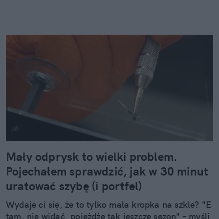
Mały odprysk to wielki problem.
Pojechałem sprawdzić, jak w 30 minut
uratować szybę (i portfel)
Wydaje ci się, że to tylko mała kropka na szkle? "E
tam, nie widać, pojeżdżę tak jeszcze sezon" – myśli