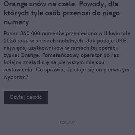
Orange znów na czele. Powody, dla
których tyle osób przenosi do niego
numery
Ponad 360 000 numerów przeniesiono w II kwartale
2026 roku w sieciach mobilnych. Jak podaje UKE,
najwięcej użytkowników w ramach tej operacji
zyskał Orange. Pomarańczowy operator po raz
kolejny znalazł się na pierwszym miejscu
zestawienia. Co sprawia, że staje się on pierwszym
wyborem?
Czytaj całość
REKLAMA