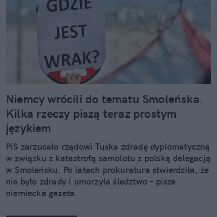
Niemcy wrócili do tematu Smoleńska.
Kilka rzeczy piszą teraz prostym
językiem
PiS zarzucało rządowi Tuska zdradę dyplomatyczną
w związku z katastrofą samolotu z polską delegacją
w Smoleńsku. Po latach prokuratura stwierdziła, że
nie było zdrady i umorzyła śledztwo – pisze
niemiecka gazeta.