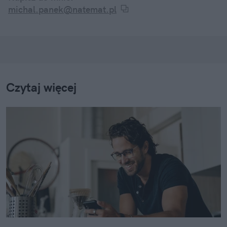
michal.panek@natemat.pl
Czytaj więcej