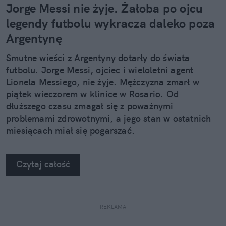
Jorge Messi nie żyje. Żałoba po ojcu
legendy futbolu wykracza daleko poza
Argentynę
Smutne wieści z Argentyny dotarły do świata
futbolu. Jorge Messi, ojciec i wieloletni agent
Lionela Messiego, nie żyje. Mężczyzna zmarł w
piątek wieczorem w klinice w Rosario. Od
dłuższego czasu zmagał się z poważnymi
problemami zdrowotnymi, a jego stan w ostatnich
miesiącach miał się pogarszać.
Czytaj całość
REKLAMA