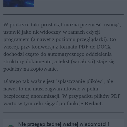
W praktyce taki prostokąt można przenieść, usunąć, 
ustawić jako niewidoczny w ramach edycji 
programem (a nawet z poziomu przeglądarki). Co 
więcej, przy konwersji z formatu PDF do DOCX 
dochodzi często do automatycznego oddzielenia 
struktury dokumentu, a tekst (w całości) staje się 
podatny na kopiowanie.
Dlatego tak ważne jest "spłaszczanie plików", ale 
nawet to nie musi zagwarantować w pełni 
bezpiecznej anonimizacji. W przypadku plików PDF 
warto w tym celu sięgać po funkcję 
Redact
.
Nie przegap żadnej ważnej wiadomości i