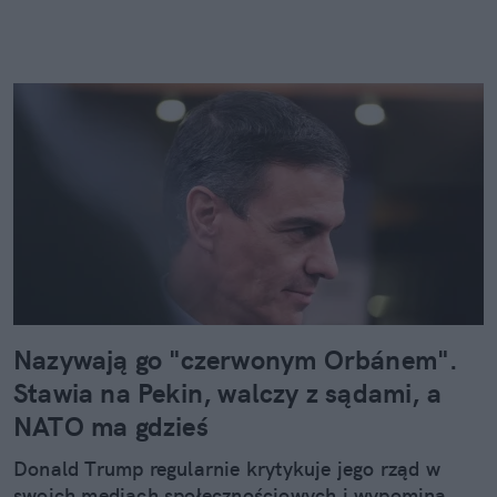
Nazywają go "czerwonym Orbánem".
Stawia na Pekin, walczy z sądami, a
NATO ma gdzieś
Donald Trump regularnie krytykuje jego rząd w
swoich mediach społecznościowych i wypomina