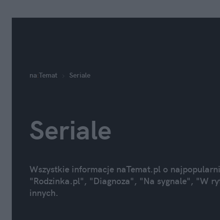
na
:
Temat
Seriale
Seriale
Wszystkie informacje naTemat.pl o najpopularnie
"Rodzinka.pl", "Diagnoza", "Na sygnale", "W ryt
innych.