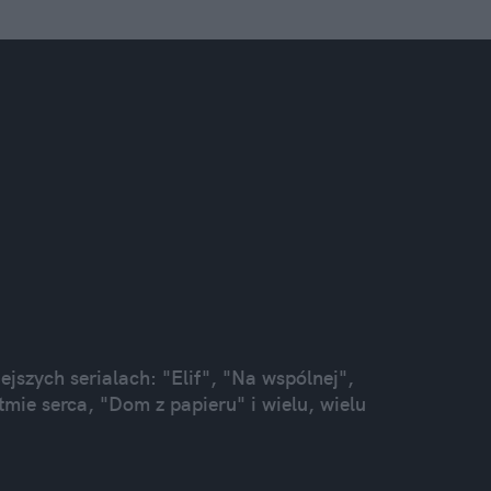
jszych serialach: "Elif", "Na wspólnej",
mie serca, "Dom z papieru" i wielu, wielu