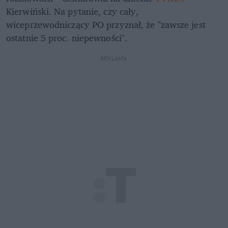
Kierwiński. Na pytanie, czy cały, 
wiceprzewodniczący PO przyznał, że "zawsze jest 
ostatnie 5 proc. niepewności".
REKLAMA 