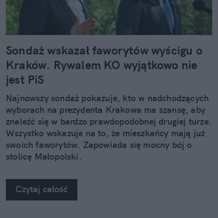
Sondaż wskazał faworytów wyścigu o
Kraków. Rywalem KO wyjątkowo nie
jest PiS
Najnowszy sondaż pokazuje, kto w nadchodzących
wyborach na prezydenta Krakowa ma szansę, aby
znaleźć się w bardzo prawdopodobnej drugiej turze.
Wszystko wskazuje na to, że mieszkańcy mają już
swoich faworytów. Zapowiada się mocny bój o
stolicę Małopolski.
Czytaj całość