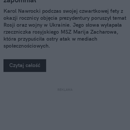
Karol Nawrocki podczas swojej czwartkowej fety z
okazji rocznicy objęcia prezydentury poruszył temat
Rosji oraz wojny w Ukrainie. Jego słowa wyłapała
rzeczniczka rosyjskiego MSZ Marija Zacharowa,
która przypuściła ostry atak w mediach
społecznościowych.
Czytaj całość
REKLAMA