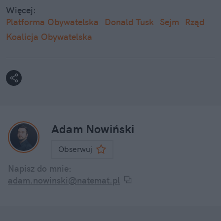
Więcej:
Platforma Obywatelska
Donald Tusk
Sejm
Rząd
Koalicja Obywatelska
Adam Nowiński
Obserwuj
Napisz do mnie:
adam.nowinski@natemat.pl