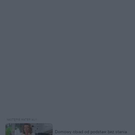
Domowy obiad od podstaw bez stania 