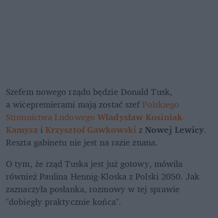
Szefem nowego rządu będzie Donald Tusk, 
a wicepremierami mają zostać szef 
Polskiego 
Stronnictwa Ludowego
Władysław Kosiniak-
Kamysz
 i 
Krzysztof Gawkowski
 z 
Nowej Lewicy
. 
Reszta gabinetu nie jest na razie znana.
O tym, że rząd Tuska jest już gotowy, mówiła 
również Paulina Hennig-Kloska z Polski 2050. Jak 
zaznaczyła posłanka, rozmowy w tej sprawie 
"dobiegły praktycznie końca".