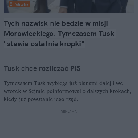
Polityka
Tych nazwisk nie będzie w misji 
Morawieckiego. Tymczasem Tusk 
"stawia ostatnie kropki"
Tusk chce rozliczać PiS
Tymczasem Tusk wybiega już planami dalej i we 
wtorek w Sejmie poinformował o dalszych krokach, 
kiedy już powstanie jego rząd. 
REKLAMA 