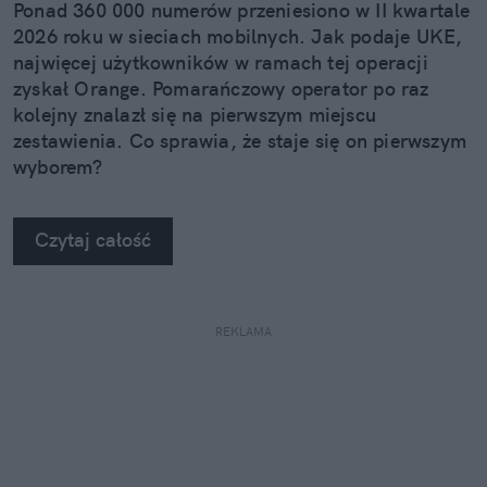
Ponad 360 000 numerów przeniesiono w II kwartale
2026 roku w sieciach mobilnych. Jak podaje UKE,
najwięcej użytkowników w ramach tej operacji
zyskał Orange. Pomarańczowy operator po raz
kolejny znalazł się na pierwszym miejscu
zestawienia. Co sprawia, że staje się on pierwszym
wyborem?
Czytaj całość
REKLAMA