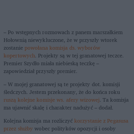
– Po wstępnych rozmowach z panem marszałkiem 
Hołownią niewykluczone, że w przyszły wtorek 
zostanie 
powołana komisja ds. wyborów 
kopertowych
. Projekty są w tej granatowej teczce. 
Premier Szydło miała niebieską teczkę – 
zapowiedział przyszły premier.
– W mojej granatowej są te projekty dot. komisji 
śledczych. Jestem przekonany, że do końca roku 
ruszą kolejne komisje ws. afery wizowej
. Ta komisja 
ma ujawnić skalę i charakter nadużyć – dodał.
Kolejna komisja ma rozliczyć 
korzystanie z Pegasusa 
przez służby 
wobec polityków opozycji i osoby 