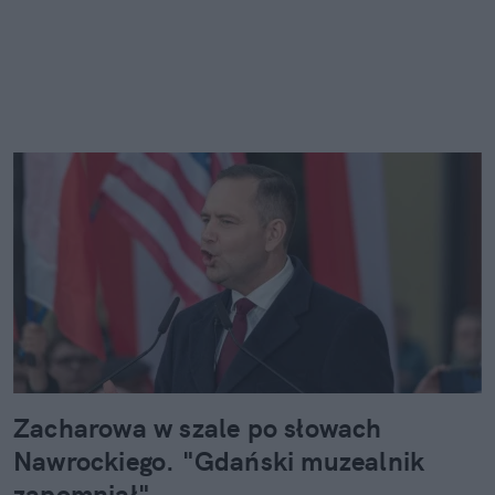
Zacharowa w szale po słowach
Nawrockiego. "Gdański muzealnik
zapomniał"