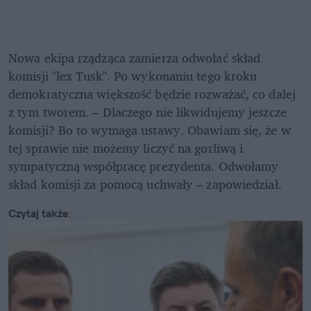
Nowa ekipa rządząca zamierza odwołać skład 
komisji "lex Tusk". Po wykonaniu tego kroku 
demokratyczna większość będzie rozważać, co dalej 
z tym tworem. – Dlaczego nie likwidujemy jeszcze 
komisji? Bo to wymaga ustawy. Obawiam się, że w 
tej sprawie nie możemy liczyć na gorliwą i 
sympatyczną współpracę prezydenta. Odwołamy 
skład komisji za pomocą uchwały – zapowiedział. 
Czytaj także
: