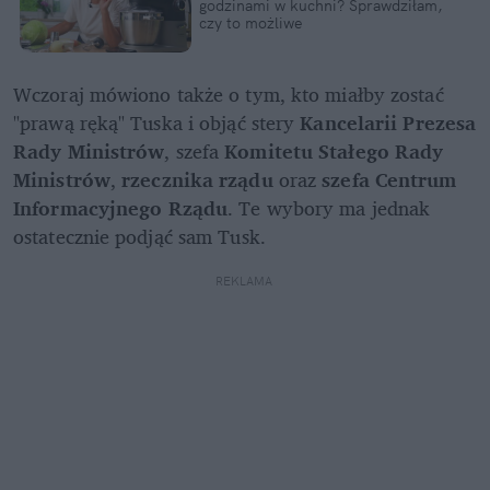
godzinami w kuchni? Sprawdziłam, 
czy to możliwe
Wczoraj mówiono także o tym, kto miałby zostać 
"prawą ręką" Tuska i objąć stery 
Kancelarii Prezesa 
Rady Ministrów
, szefa 
Komitetu Stałego Rady 
Ministrów
, 
rzecznika rządu
 oraz 
szefa Centrum 
Informacyjnego Rządu
. Te wybory ma jednak 
ostatecznie podjąć sam Tusk. 
REKLAMA 