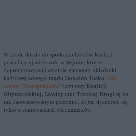
W środę doszło do spotkania liderów koalicji 
posiadającej większość w 
Sejmie
, którzy 
doprecyzowywali ostatnie elementy układanki 
kadrowej nowego 
rządu Donalda Tuska
. 
Jak 
donosi "Rzeczpospolita"
 rozmowy 
Koalicji 
Obywatelskiej
, 
Lewicy
 oraz 
Trzeciej Drogi
 są na 
tak zaawansowanym poziomie, że już dyskutuje się 
tylko o stanowiskach wiceministrów. 