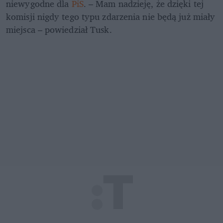
niewygodne dla 
PiS
. – Mam nadzieję, że dzięki tej 
komisji nigdy tego typu zdarzenia nie będą już miały 
miejsca – powiedział Tusk.