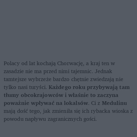
Polacy od lat kochają Chorwację, a kraj ten w 
zasadzie nie ma przed nimi tajemnic. Jednak 
tamtejsze wybrzeże bardzo chętnie zwiedzają nie 
tylko nasi turyści. 
Każdego roku przybywają tam 
tłumy obcokrajowców i właśnie to zaczyna 
poważnie wpływać na lokalsów
. Ci z 
Medulinu 
mają dość tego, jak zmieniła się ich rybacka wioska z 
powodu napływu zagranicznych gości.