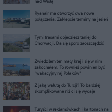
nad Wisłą
Ryanair ma otworzyć dwa nowe 
połączenia. Zaklepcie terminy na jesień
Tymi trasami dojedziesz taniej do 
Chorwacji. Da się sporo zaoszczędzić
Zwiedziłem ten mały kraj i się w nim 
zakochałem. To również powinien być 
"wakacyjny raj Polaków"
Z jaką walutą do Turcji? To bardziej 
skomplikowane niż ci się wydaje
Turyści w reklamówkach i kartonach na 