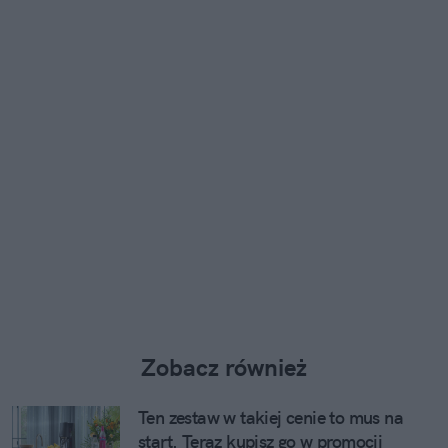
Zobacz również
Ten zestaw w takiej cenie to mus na
start. Teraz kupisz go w promocji