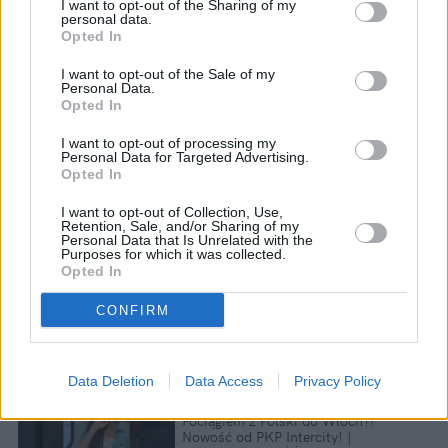
I want to opt-out of the Sharing of my
personal data.
Opted In
I want to opt-out of the Sale of my
Personal Data.
Opted In
I want to opt-out of processing my
Personal Data for Targeted Advertising.
Opted In
I want to opt-out of Collection, Use,
Retention, Sale, and/or Sharing of my
Personal Data that Is Unrelated with the
Purposes for which it was collected.
Opted In
CONFIRM
Data Deletion
Data Access
Privacy Policy
Pociągiem z Polski do Włoch?!  
Nowość od PKP Intercity! | 