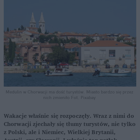
Medulin w Chorwacji ma dość turystów. Miasto bardzo się przez 
nich zmieniło
Fot. Pixabay
Wakacje właśnie się rozpoczęły. Wraz z nimi do 
Chorwacji zjechały się tłumy turystów, nie tylko 
z Polski, ale i Niemiec, Wielkiej Brytanii, 
Austrii, czy Słowenii. I właśnie ten natłok 