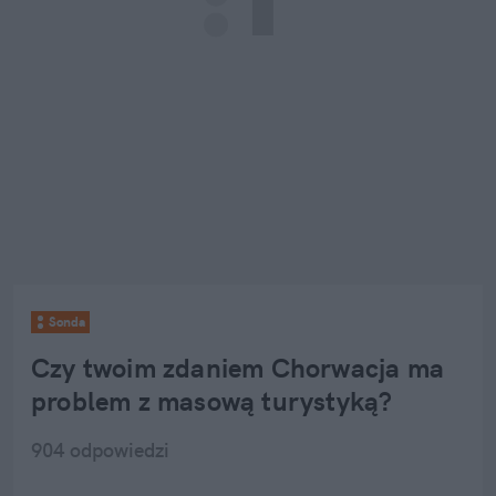
Sonda
Czy twoim zdaniem Chorwacja ma 
problem z masową turystyką?
904
 odpowiedzi