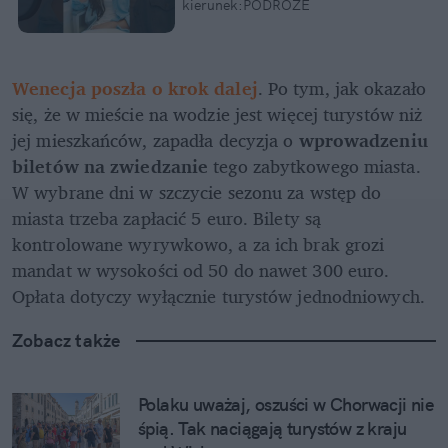
kierunek:PODRÓŻE
Wenecja poszła o krok dalej
. Po tym, jak okazało 
się, że w mieście na wodzie jest więcej turystów niż 
jej mieszkańców, zapadła decyzja o 
wprowadzeniu 
biletów na zwiedzanie
 tego zabytkowego miasta. 
W wybrane dni w szczycie sezonu za wstęp do 
miasta trzeba zapłacić 5 euro. Bilety są 
kontrolowane wyrywkowo, a za ich brak grozi 
mandat w wysokości od 50 do nawet 300 euro. 
Opłata dotyczy wyłącznie turystów jednodniowych.
Zobacz także
Polaku uważaj, oszuści w Chorwacji nie 
śpią. Tak naciągają turystów z kraju 