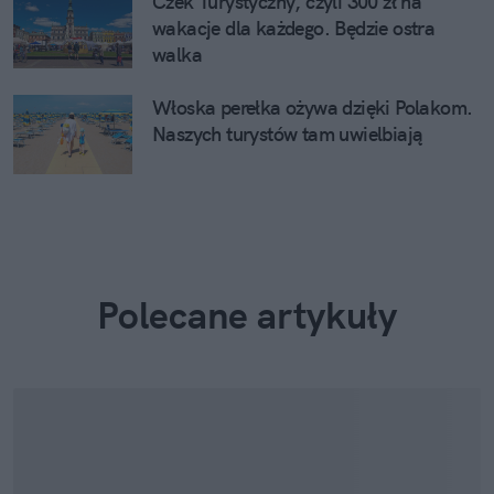
Czek Turystyczny, czyli 300 zł na
wakacje dla każdego. Będzie ostra
walka
Włoska perełka ożywa dzięki Polakom.
Naszych turystów tam uwielbiają
Polecane artykuły