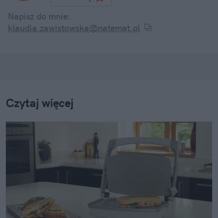
Napisz do mnie:
klaudia.zawistowska@natemat.pl
Czytaj więcej