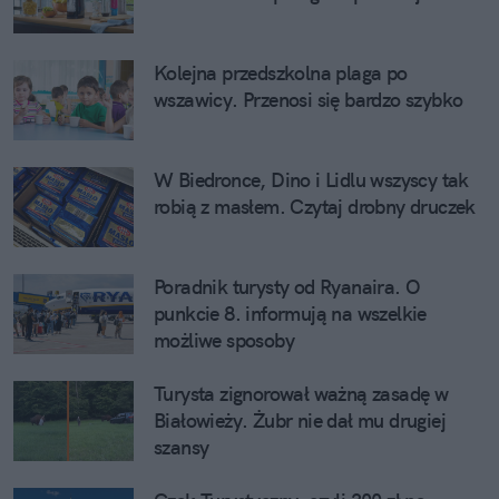
Kolejna przedszkolna plaga po
wszawicy. Przenosi się bardzo szybko
W Biedronce, Dino i Lidlu wszyscy tak
robią z masłem. Czytaj drobny druczek
Poradnik turysty od Ryanaira. O
punkcie 8. informują na wszelkie
możliwe sposoby
Turysta zignorował ważną zasadę w
Białowieży. Żubr nie dał mu drugiej
szansy