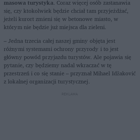
masowa turystyka
. Coraz więcej osób zastanawia 
się, czy ktokolwiek będzie chciał tam przyjeżdżać, 
jeżeli kurort zmieni się w betonowe miasto, w 
którym nie będzie już miejsca dla zieleni.
– Jedna trzecia całej naszej gminy objęta jest 
różnymi systemami ochrony przyrody i to jest 
główny powód przyjazdu turystów. Ale pojawia się 
pytanie, czy będziemy nadal wkraczać w tę 
przestrzeń i co się stanie – przyznał Mihael Idžaković 
z lokalnej organizacji turystycznej.
REKLAMA 