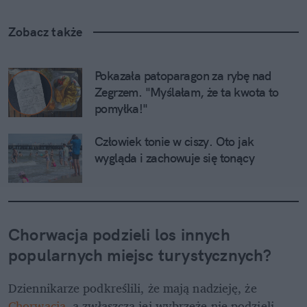
Zobacz także
Pokazała patoparagon za rybę nad 
Zegrzem. "Myślałam, że ta kwota to 
pomyłka!"
Człowiek tonie w ciszy. Oto jak 
wygląda i zachowuje się tonący
Chorwacja podzieli los innych 
popularnych miejsc turystycznych?
Dziennikarze podkreślili, że mają nadzieję, że 
Chorwacja
, a zwłaszcza jej wybrzeże nie podzieli 