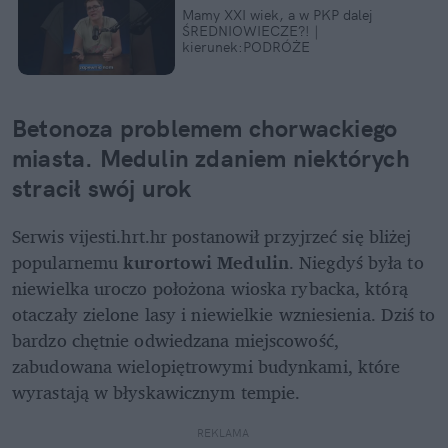
Mamy XXI wiek, a w PKP dalej 
ŚREDNIOWIECZE?! | 
kierunek:PODRÓŻE
Betonoza problemem chorwackiego 
miasta. Medulin zdaniem niektórych 
stracił swój urok
Serwis vijesti.hrt.hr postanowił przyjrzeć się bliżej 
popularnemu 
kurortowi Medulin
. Niegdyś była to 
niewielka uroczo położona wioska rybacka, którą 
otaczały zielone lasy i niewielkie wzniesienia. Dziś to 
bardzo chętnie odwiedzana miejscowość, 
zabudowana wielopiętrowymi budynkami, które 
wyrastają w błyskawicznym tempie.
REKLAMA 