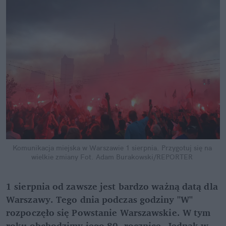
Komunikacja miejska w Warszawie 1 sierpnia. Przygotuj się na 
wielkie zmiany
Fot. Adam Burakowski/REPORTER
1 sierpnia od zawsze jest bardzo ważną datą dla 
Warszawy. Tego dnia podczas godziny "W" 
rozpoczęło się Powstanie Warszawskie. W tym 
roku obchodzimy jego 80. rocznicę. Jednak w 