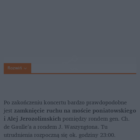
Rozwiń
Po zakończeniu koncertu bardzo prawdopodobne 
jest 
zamknięcie ruchu na moście poniatowskiego 
i Alej Jerozolimskich
 pomiędzy rondem gen. Ch. 
de Gaulle’a a rondem J. Waszyngtona. Tu 
utrudnienia rozpoczną się ok. godziny 23:00.