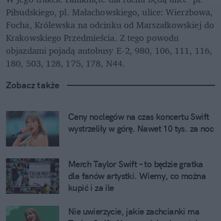
Piłsudskiego, pl. Małachowskiego, ulice: Wierzbowa, 
Focha, Królewska na odcinku od Marszałkowskiej do 
Krakowskiego Przedmieścia. Z tego powodu 
objazdami pojadą autobusy E-2, 980, 106, 111, 116, 
180, 503, 128, 175, 178, N44.
Zobacz także
Ceny noclegów na czas koncertu Swift 
wystrzeliły w górę. Nawet 10 tys. za noc
Merch Taylor Swift – to będzie gratka 
dla fanów artystki. Wiemy, co można 
kupić i za ile
Nie uwierzycie, jakie zachcianki ma 