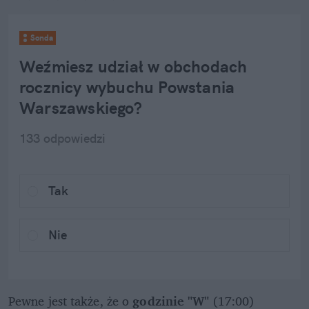
Sonda
Weźmiesz udział w obchodach 
rocznicy wybuchu Powstania 
Warszawskiego?
133
 odpowiedzi
Tak
Nie
Pewne jest także, że o 
godzinie "W"
 (17:00) 