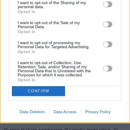
I want to opt-out of the Sharing of my
personal data.
Opted In
I want to opt-out of the Sale of my
Personal Data.
Opted In
I want to opt-out of processing my
Personal Data for Targeted Advertising.
Opted In
I want to opt-out of Collection, Use,
Retention, Sale, and/or Sharing of my
Personal Data that Is Unrelated with the
Purposes for which it was collected.
Opted In
CONFIRM
Pociągiem z Polski do Włoch?!  
Nowość od PKP Intercity! | 
kierunek:PODRÓŻE
Data Deletion
Data Access
Privacy Policy
W jego trakcie zamknięte dla ruchu będą ulice  pl. 