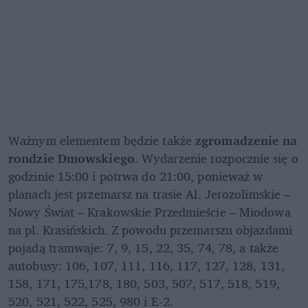
Ważnym elementem będzie także 
zgromadzenie na 
rondzie Dmowskiego
. Wydarzenie rozpocznie się o 
godzinie 15:00 i potrwa do 21:00, ponieważ w 
planach jest przemarsz na trasie Al. Jerozolimskie – 
Nowy Świat – Krakowskie Przedmieście – Miodowa 
na pl. Krasińskich. Z powodu przemarszu objazdami 
pojadą tramwaje: 7, 9, 15, 22, 35, 74, 78, a także 
autobusy: 106, 107, 111, 116, 117, 127, 128, 131, 
158, 171, 175,178, 180, 503, 507, 517, 518, 519, 
520, 521, 522, 525, 980 i E-2.