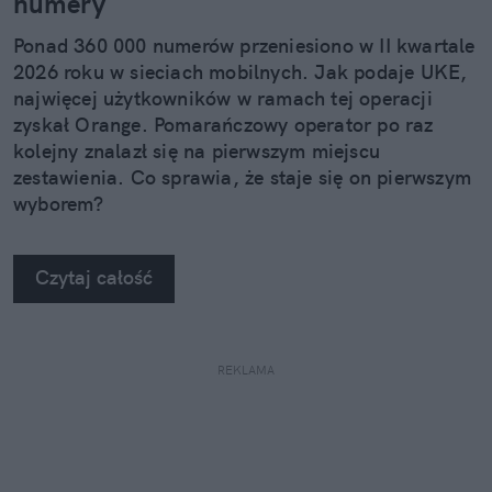
numery
Ponad 360 000 numerów przeniesiono w II kwartale
2026 roku w sieciach mobilnych. Jak podaje UKE,
najwięcej użytkowników w ramach tej operacji
zyskał Orange. Pomarańczowy operator po raz
kolejny znalazł się na pierwszym miejscu
zestawienia. Co sprawia, że staje się on pierwszym
wyborem?
Czytaj całość
REKLAMA