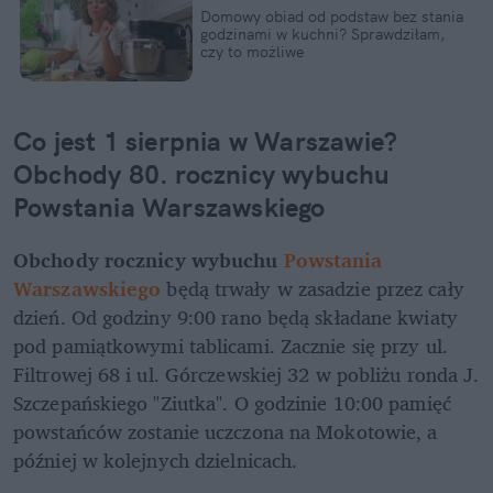
Domowy obiad od podstaw bez stania 
godzinami w kuchni? Sprawdziłam, 
czy to możliwe
Co jest 1 sierpnia w Warszawie? 
Obchody 80. rocznicy wybuchu 
Powstania Warszawskiego
Obchody rocznicy wybuchu 
Powstania
Warszawskiego
 będą trwały w zasadzie przez cały 
dzień. Od godziny 9:00 rano będą składane kwiaty 
pod pamiątkowymi tablicami. Zacznie się przy ul. 
Filtrowej 68 i ul. Górczewskiej 32 w pobliżu ronda J. 
Szczepańskiego "Ziutka". O godzinie 10:00 pamięć 
powstańców zostanie uczczona na Mokotowie, a 
później w kolejnych dzielnicach.