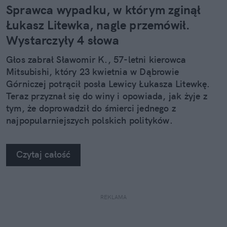
Sprawca wypadku, w którym zginął
Łukasz Litewka, nagle przemówił.
Wystarczyły 4 słowa
Głos zabrał Sławomir K., 57-letni kierowca
Mitsubishi, który 23 kwietnia w Dąbrowie
Górniczej potrącił posła Lewicy Łukasza Litewkę.
Teraz przyznał się do winy i opowiada, jak żyje z
tym, że doprowadził do śmierci jednego z
najpopularniejszych polskich polityków.
Czytaj całość
REKLAMA