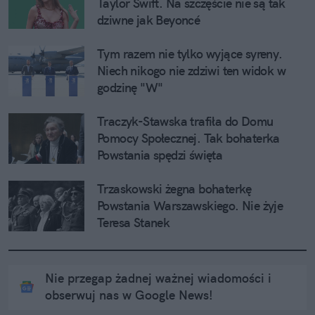
Taylor Swift. Na szczęście nie są tak 
dziwne jak Beyoncé
Tym razem nie tylko wyjące syreny. 
Niech nikogo nie zdziwi ten widok w 
godzinę "W"
Traczyk-Stawska trafiła do Domu 
Pomocy Społecznej. Tak bohaterka 
Powstania spędzi święta
Trzaskowski żegna bohaterkę 
Powstania Warszawskiego. Nie żyje 
Teresa Stanek
Nie przegap żadnej ważnej wiadomości i
obserwuj nas w Google News!