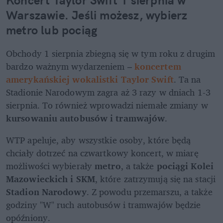
Warszawie. Jeśli możesz, wybierz 
metro lub pociąg
Obchody 1 sierpnia zbiegną się w tym roku z drugim 
bardzo ważnym wydarzeniem – 
koncertem 
amerykańskiej wokalistki Taylor Swift
. Ta na 
Stadionie Narodowym zagra aż 3 razy w dniach 1-3 
sierpnia. To również wprowadzi niemałe zmiany w 
kursowaniu autobusów i tramwajów
.
WTP apeluje, aby wszystkie osoby, które będą 
chciały dotrzeć na czwartkowy koncert, w miarę 
możliwości wybierały 
metro
, a także 
pociągi Kolei 
Mazowieckich i SKM
, które zatrzymują się na stacji 
Stadion Narodowy
. Z powodu przemarszu, a także 
godziny "W" ruch autobusów i tramwajów będzie 
opóźniony.