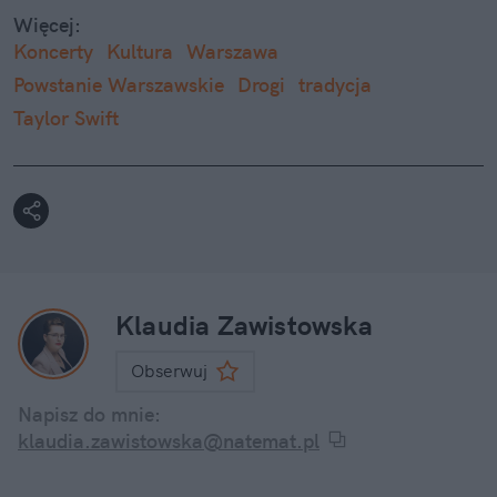
Więcej:
Koncerty
Kultura
Warszawa
Powstanie Warszawskie
Drogi
tradycja
Taylor Swift
Klaudia Zawistowska
Obserwuj
Napisz do mnie:
klaudia.zawistowska@natemat.pl