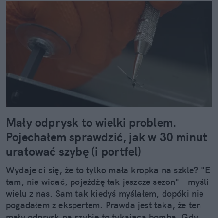
Mały odprysk to wielki problem.
Pojechałem sprawdzić, jak w 30 minut
uratować szybę (i portfel)
Wydaje ci się, że to tylko mała kropka na szkle? "E
tam, nie widać, pojeżdżę tak jeszcze sezon" – myśli
wielu z nas. Sam tak kiedyś myślałem, dopóki nie
pogadałem z ekspertem. Prawda jest taka, że ten
mały odprysk na szybie to tykająca bomba. Gdy