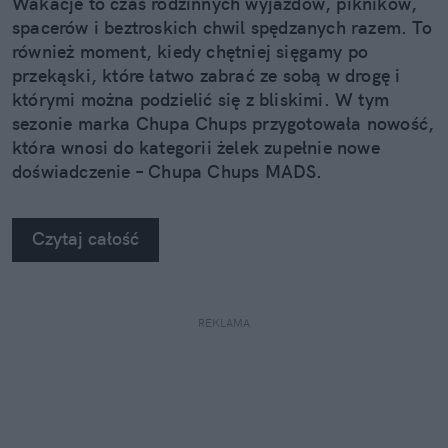
Wakacje to czas rodzinnych wyjazdów, pikników,
spacerów i beztroskich chwil spędzanych razem. To
również moment, kiedy chętniej sięgamy po
przekąski, które łatwo zabrać ze sobą w drogę i
którymi można podzielić się z bliskimi. W tym
sezonie marka Chupa Chups przygotowała nowość,
która wnosi do kategorii żelek zupełnie nowe
doświadczenie – Chupa Chups MADS.
Czytaj całość
REKLAMA