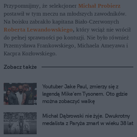
Przypomnijmy, że selekcjoner
Michał Probierz
postawił w tym meczu na młodszych zawodników. 
Na boisku zabrakło kapitana Biało-Czerwonych 
Roberta Lewandowskiego
,
 który wciąż nie wrócił 
do pełnej sprawności po kontuzji. Nie było również 
Przemysława Frankowskiego, Michaela Ameyawa i 
Kacpra Kozłowskiego.
Zobacz także
Youtuber Jake Paul, zmierzy się z 
legendą Mike'em Tysonem. Oto gdzie 
można zobaczyć walkę
Michał Dąbrowski nie żyje. Dwukrotny 
medalista z Paryża zmarł w wieku 38 lat