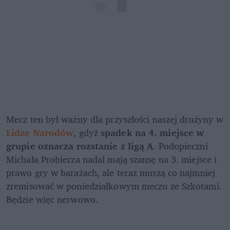
Mecz ten był ważny dla przyszłości naszej drużyny w 
Lidze Narodów
, gdyż 
spadek na 4. miejsce w 
grupie oznacza rozstanie z ligą A
. Podopieczni 
Michała Probierza nadal mają szansę na 3. miejsce i 
prawo gry w barażach, ale teraz muszą co najmniej 
zremisować w poniedziałkowym meczu ze Szkotami. 
Będzie więc nerwowo.