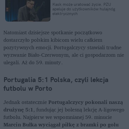
Kask może uratować życie. PZU 
apeluje do użytkowników hulajnóg 
elektrycznych
Natomiast dzisiejsze spotkanie początkowo 
dostarczyło polskim kibicom wielu całkiem 
pozytywnych emocji. Portugalczycy stawiali trudne 
wyzwanie Biało-Czerwonym, ale ci gospodarzom nie 
ulegali. Aż do 59. minuty.
Portugalia 5:1 Polska, czyli lekcja 
futbolu w Porto
Jednak ostatecznie
 Portugalczycy pokonali naszą 
drużynę 5:1
, fundując jej bolesną lekcję A-ligowego 
futbolu. Najpierw we wspomnianej 59. minucie
Marcin Bułka wyciągał piłkę z bramki po golu 