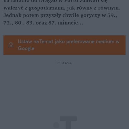
walczyć z gospodarzami, jak równy z równym. 
Jednak potem przyszły chwile goryczy w 59., 
72., 80., 83. oraz 87. minucie...
Ustaw naTemat jako preferowane medium w 
Google
REKLAMA 