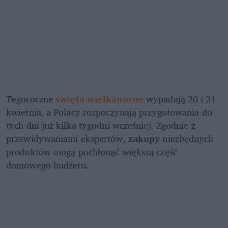
Tegoroczne 
święta wielkanocne
wypadają 20 i 21 
kwietnia, a Polacy rozpoczynają przygotowania do 
tych dni już kilka tygodni wcześniej. Zgodnie z 
przewidywaniami ekspertów, 
zakupy
 niezbędnych 
produktów mogą pochłonąć większą część 
domowego budżetu.