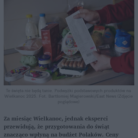
Te święta nie będą tanie. Podwyżki podstawowych produktów na 
Wielkanoc 2025.
Fot. Bartłomiej Magierowski/East News (Zdjęcie 
poglądowe)
Za miesiąc Wielkanoc, jednak eksperci 
przewidują, że przygotowania do świąt 
znacząco wpłyną na budżet Polaków. Ceny 