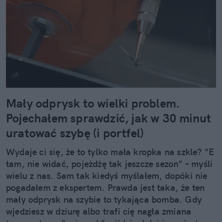
Mały odprysk to wielki problem.
Pojechałem sprawdzić, jak w 30 minut
uratować szybę (i portfel)
Wydaje ci się, że to tylko mała kropka na szkle? "E
tam, nie widać, pojeżdżę tak jeszcze sezon" – myśli
wielu z nas. Sam tak kiedyś myślałem, dopóki nie
pogadałem z ekspertem. Prawda jest taka, że ten
mały odprysk na szybie to tykająca bomba. Gdy
wjedziesz w dziurę albo trafi cię nagła zmiana