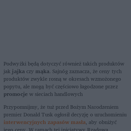
Podwyżki będą dotyczyć również takich produktów 
jak 
jajka
 czy 
mąka
. Sajnóg zaznacza, że ceny tych 
produktów zwykle rosną w okresach wzmożonego 
popytu, ale mogą być częściowo łagodzone przez 
promocje
 w sieciach handlowych
Przypomnijmy, że tuż przed Bożym Narodzeniem 
premier Donald Tusk ogłosił decyzję o uruchomieniu 
interwencyjnych zapasów masła
, aby obniżyć 
jego ceny. W ramach tej inicjatywy Rządowa 