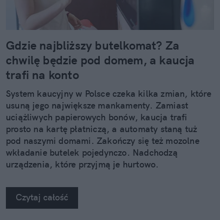
Gdzie najbliższy butelkomat? Za
chwilę będzie pod domem, a kaucja
trafi na konto
System kaucyjny w Polsce czeka kilka zmian, które
usuną jego największe mankamenty. Zamiast
uciążliwych papierowych bonów, kaucja trafi
prosto na kartę płatniczą, a automaty staną tuż
pod naszymi domami. Zakończy się też mozolne
wkładanie butelek pojedynczo. Nadchodzą
urządzenia, które przyjmą je hurtowo.
Czytaj całość