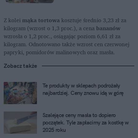
Z kolei 
mąka tortowa
 kosztuje średnio 3,23 zł za 
kilogram (wzrost o 1,3 proc.), a cena 
bananów
wzrosła o 1,2 proc., osiągając poziom 6,61 zł za 
kilogram. Odnotowano także wzrost cen czerwonej 
papryki, pomidorów malinowych oraz masła.
Zobacz także
Te produkty w sklepach podrożały 
najbardziej. Ceny znowu idą w górę
Szalejące ceny masła to dopiero 
początek. Tyle zapłacimy za kostkę w 
2025 roku