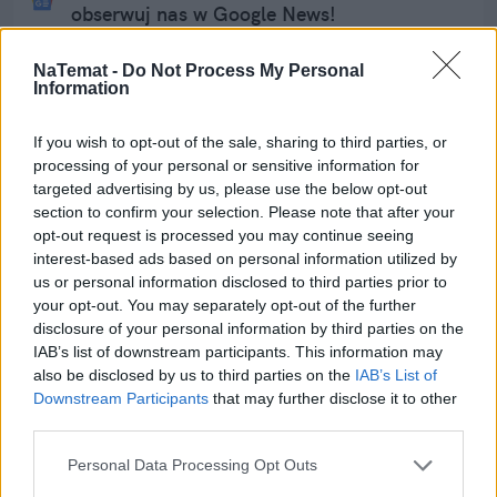
obserwuj nas w Google News!
Więcej:
NaTemat -
Do Not Process My Personal
Information
Zakupy
Jedzenie
Polacy
Ceny
Podwyżki
Wielkanoc
If you wish to opt-out of the sale, sharing to third parties, or
processing of your personal or sensitive information for
targeted advertising by us, please use the below opt-out
section to confirm your selection. Please note that after your
opt-out request is processed you may continue seeing
interest-based ads based on personal information utilized by
us or personal information disclosed to third parties prior to
your opt-out. You may separately opt-out of the further
disclosure of your personal information by third parties on the
Karolina Kurek
IAB’s list of downstream participants. This information may
also be disclosed by us to third parties on the
IAB’s List of
Obserwuj
Downstream Participants
that may further disclose it to other
third parties.
Personal Data Processing Opt Outs