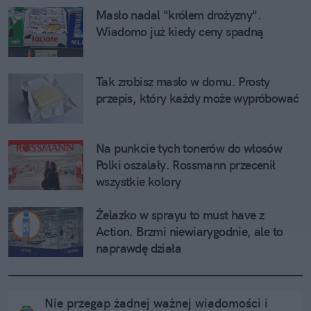
Masło nadal "królem drożyzny". 
Wiadomo już kiedy ceny spadną
Tak zrobisz masło w domu. Prosty 
przepis, który każdy może wypróbować
Na punkcie tych tonerów do włosów 
Polki oszalały. Rossmann przecenił 
wszystkie kolory
Żelazko w sprayu to must have z 
Action. Brzmi niewiarygodnie, ale to 
naprawdę działa
Nie przegap żadnej ważnej wiadomości i