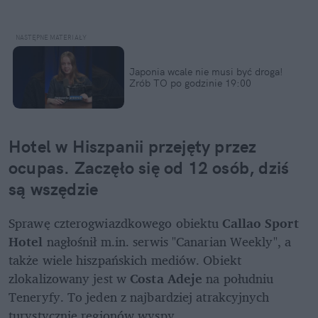
Japonia wcale nie musi być droga! 
Zrób TO po godzinie 19:00
Hotel w Hiszpanii przejęty przez 
ocupas. Zaczęło się od 12 osób, dziś 
są wszędzie
Sprawę czterogwiazdkowego obiektu
 Callao Sport 
Hotel
 nagłośnił m.in. serwis "Canarian Weekly", a 
także wiele hiszpańskich mediów. Obiekt 
zlokalizowany jest w 
Costa Adeje
 na południu 
Teneryfy. To jeden z najbardziej atrakcyjnych 
turystycznie regionów wyspy.