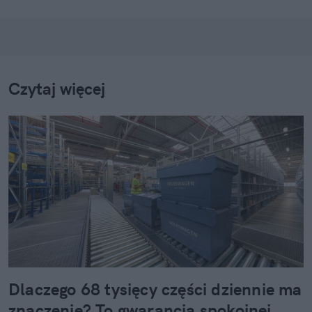
Czytaj więcej
Dlaczego 68 tysięcy części dziennie ma
znaczenie? To gwarancja spokojnej