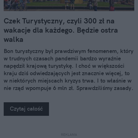
Czek Turystyczny, czyli 300 zł na
wakacje dla każdego. Będzie ostra
walka
Bon turystyczny był prawdziwym fenomenem, który
w trudnych czasach pandemii bardzo wyraźnie
napędził krajową turystykę. I choć w większości
kraju dziś odwiedzających jest znacznie więcej, to
w niektórych miejscach kryzys trwa. I to właśnie w
nie rząd wpompuje 6 mln zł. Sprawdziliśmy zasady.
Czytaj całość
REKLAMA