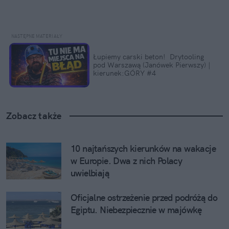
Łupiemy carski beton!  Drytooling 
pod Warszawą (Janówek Pierwszy) | 
kierunek:GÓRY #4
Zobacz także
10 najtańszych kierunków na wakacje 
w Europie. Dwa z nich Polacy 
uwielbiają
Oficjalne ostrzeżenie przed podróżą do 
Egiptu. Niebezpiecznie w majówkę