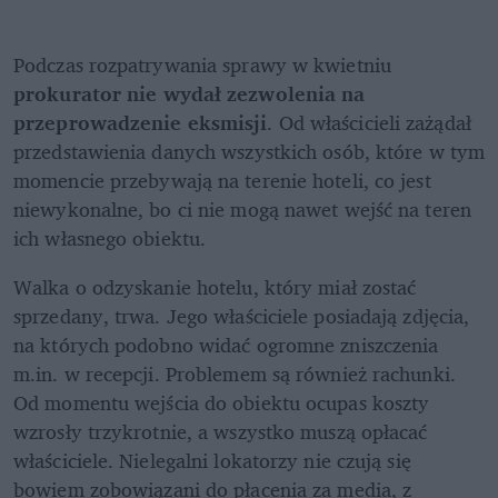
Podczas rozpatrywania sprawy w kwietniu 
prokurator nie wydał zezwolenia na 
przeprowadzenie eksmisji
. Od właścicieli zażądał 
przedstawienia danych wszystkich osób, które w tym 
momencie przebywają na terenie hoteli, co jest 
niewykonalne, bo ci nie mogą nawet wejść na teren 
ich własnego obiektu.
Walka o odzyskanie hotelu, który miał zostać 
sprzedany, trwa. Jego właściciele posiadają zdjęcia, 
na których podobno widać ogromne zniszczenia 
m.in. w recepcji. Problemem są również rachunki. 
Od momentu wejścia do obiektu ocupas koszty 
wzrosły trzykrotnie, a wszystko muszą opłacać 
właściciele. Nielegalni lokatorzy nie czują się 
bowiem zobowiązani do płacenia za media, z 