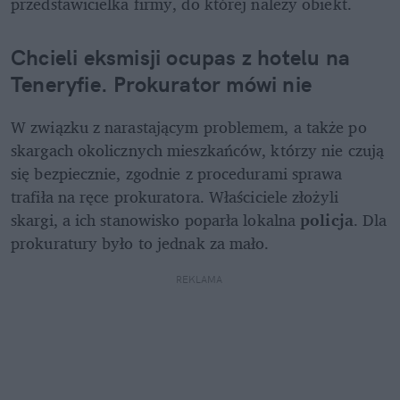
przedstawicielka firmy, do której należy obiekt.
Chcieli eksmisji ocupas z hotelu na 
Teneryfie. Prokurator mówi nie
W związku z narastającym problemem, a także po 
skargach okolicznych mieszkańców, którzy nie czują 
się bezpiecznie, zgodnie z procedurami sprawa 
trafiła na ręce prokuratora. Właściciele złożyli 
skargi, a ich stanowisko poparła lokalna
 policja
. Dla 
prokuratury było to jednak za mało.
REKLAMA 