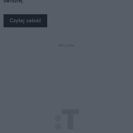
bardziej.
Czytaj całość
REKLAMA