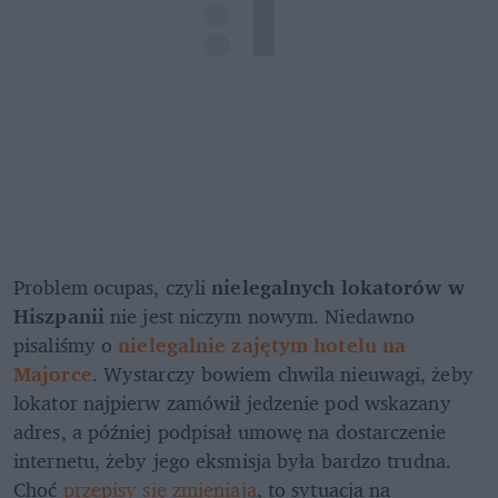
Problem ocupas, czyli 
nielegalnych lokatorów w 
Hiszpanii
 nie jest niczym nowym. Niedawno 
pisaliśmy o 
nielegalnie zajętym hotelu na 
Majorce
. Wystarczy bowiem chwila nieuwagi, żeby 
lokator najpierw zamówił jedzenie pod wskazany 
adres, a później podpisał umowę na dostarczenie 
internetu, żeby jego eksmisja była bardzo trudna. 
Choć 
przepisy się zmieniają
, to sytuacja na 