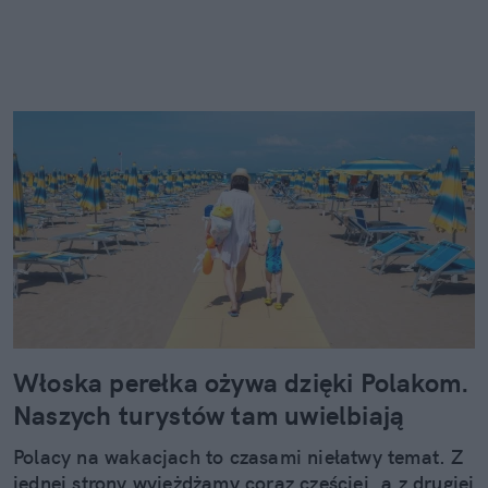
Włoska perełka ożywa dzięki Polakom.
Naszych turystów tam uwielbiają
Polacy na wakacjach to czasami niełatwy temat. Z
jednej strony wyjeżdżamy coraz częściej, a z drugiej