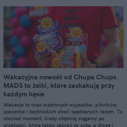
Wakacyjna nowość od Chupa Chups.
MADS to żelki, które zaskakują przy
każdym kęsie
Wakacje to czas rodzinnych wyjazdów, pikników,
spacerów i beztroskich chwil spędzanych razem. To
również moment, kiedy chętniej sięgamy po
przekąski, które łatwo zabrać ze sobą w drogę i