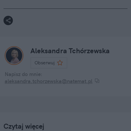
Aleksandra Tchórzewska
Obserwuj
Napisz do mnie:
aleksandra.tchorzewska@natemat.pl
Czytaj więcej