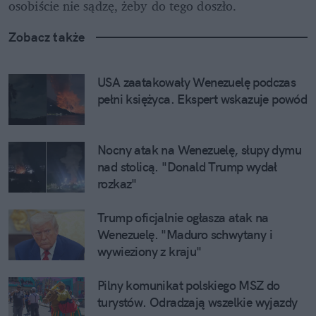
osobiście nie sądzę, żeby do tego doszło. 
Zobacz także
USA zaatakowały Wenezuelę podczas 
pełni księżyca. Ekspert wskazuje powód
Nocny atak na Wenezuelę, słupy dymu 
nad stolicą. "Donald Trump wydał 
rozkaz"
Trump oficjalnie ogłasza atak na 
Wenezuelę. "Maduro schwytany i 
wywieziony z kraju"
Pilny komunikat polskiego MSZ do 
turystów. Odradzają wszelkie wyjazdy