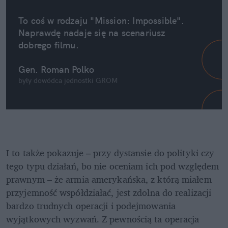
To coś w rodzaju "Mission: Impossible". 
Naprawdę nadaje się na scenariusz 
dobrego filmu.
Gen. Roman Polko
były dowódca jednostki GROM
I to także pokazuje – przy dystansie do polityki czy 
tego typu działań, bo nie oceniam ich pod względem 
prawnym – że armia amerykańska, z którą miałem 
przyjemność współdziałać, jest zdolna do realizacji 
bardzo trudnych operacji i podejmowania 
wyjątkowych wyzwań. Z pewnością ta operacja 