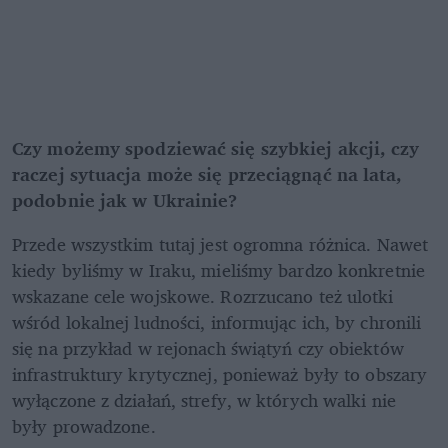
Czy możemy spodziewać się szybkiej akcji, czy 
raczej sytuacja może się przeciągnąć na lata, 
podobnie jak w Ukrainie?
Przede wszystkim tutaj jest ogromna różnica. Nawet 
kiedy byliśmy w Iraku, mieliśmy bardzo konkretnie 
wskazane cele wojskowe. Rozrzucano też ulotki 
wśród lokalnej ludności, informując ich, by chronili 
się na przykład w rejonach świątyń czy obiektów 
infrastruktury krytycznej, ponieważ były to obszary 
wyłączone z działań, strefy, w których walki nie 
były prowadzone.