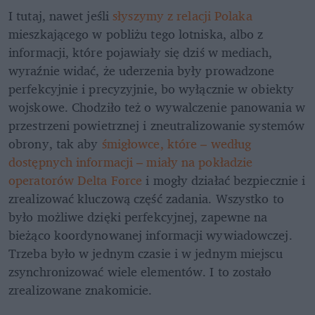
I tutaj, nawet jeśli 
słyszymy z relacji Polaka 
mieszkającego w pobliżu tego lotniska, albo z 
informacji, które pojawiały się dziś w mediach, 
wyraźnie widać, że uderzenia były prowadzone 
perfekcyjnie i precyzyjnie, bo wyłącznie w obiekty 
wojskowe. Chodziło też o wywalczenie panowania w 
przestrzeni powietrznej i zneutralizowanie systemów 
obrony, tak aby
 śmigłowce, które – według 
dostępnych informacji – miały na pokładzie 
operatorów Delta Force
 i mogły działać bezpiecznie i 
zrealizować kluczową część zadania. Wszystko to 
było możliwe dzięki perfekcyjnej, zapewne na 
bieżąco koordynowanej informacji wywiadowczej. 
Trzeba było w jednym czasie i w jednym miejscu 
zsynchronizować wiele elementów. I to zostało 
zrealizowane znakomicie.