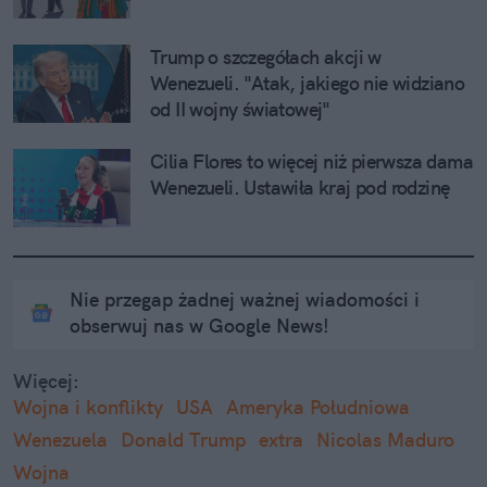
Trump o szczegółach akcji w 
Wenezueli. "Atak, jakiego nie widziano 
od II wojny światowej"
Cilia Flores to więcej niż pierwsza dama 
Wenezueli. Ustawiła kraj pod rodzinę
Nie przegap żadnej ważnej wiadomości i
obserwuj nas w Google News!
Więcej:
Wojna i konflikty
USA
Ameryka Południowa
Wenezuela
Donald Trump
extra
Nicolas Maduro
Wojna