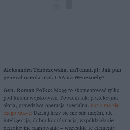
Aleksandra Tchórzewska, naTemat.pl: Jak pan 
generał ocenia atak USA na Wenezuelę?
Gen. Roman Polko: 
Mogę to skomentować tylko 
pod kątem wojskowym. Powiem tak: perfekcyjna 
akcja, prawdziwa operacja specjalna.
 Putin ma się 
czego uczyć.
 Dzisiaj liczy się nie siła mięśni, ale 
inteligencja, dobra koordynacja, współdziałanie i 
perfekcyjne planowanie – wszystkie te elementy 