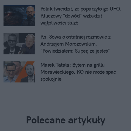
Polak twierdził, że poparzyło go UFO.
Kluczowy "dowód" wzbudził
wątpliwości służb
Ks. Sowa o ostatniej rozmowie z
Andrzejem Morozowskim.
"Powiedziałem: Super, że jesteś"
Marek Tatała: Byłem na grillu
Morawieckiego. KO nie może spać
spokojnie
Polecane artykuły