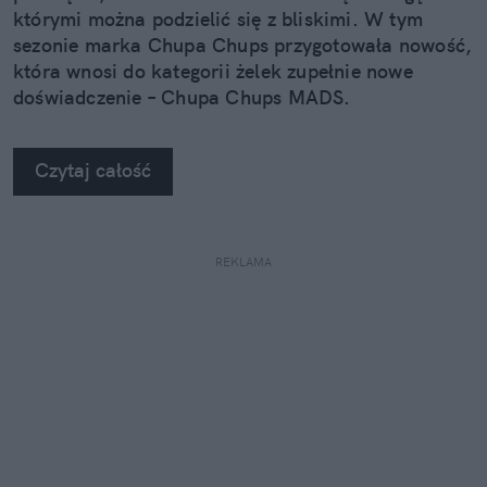
którymi można podzielić się z bliskimi. W tym
sezonie marka Chupa Chups przygotowała nowość,
która wnosi do kategorii żelek zupełnie nowe
doświadczenie – Chupa Chups MADS.
Czytaj całość
REKLAMA