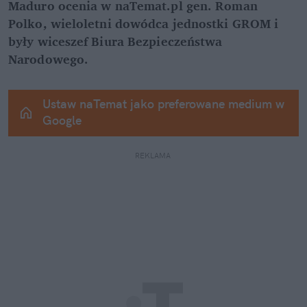
Maduro ocenia w naTemat.pl gen. Roman 
Polko, wieloletni dowódca jednostki GROM i 
były wiceszef Biura Bezpieczeństwa 
Narodowego.
Ustaw naTemat jako preferowane medium w 
Google
REKLAMA 