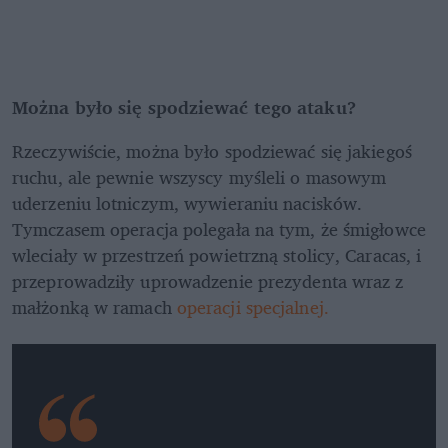
Można było się spodziewać tego ataku?
Rzeczywiście, można było spodziewać się jakiegoś 
ruchu, ale pewnie wszyscy myśleli o masowym 
uderzeniu lotniczym, wywieraniu nacisków. 
Tymczasem operacja polegała na tym, że śmigłowce 
wleciały w przestrzeń powietrzną stolicy, Caracas, i 
przeprowadziły uprowadzenie prezydenta wraz z 
małżonką w ramach 
operacji specjalnej. 