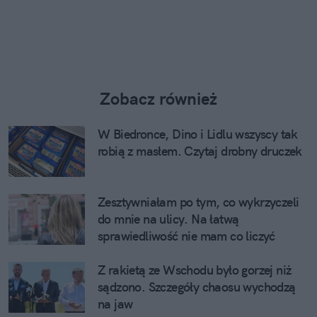
Zobacz również
W Biedronce, Dino i Lidlu wszyscy tak
robią z masłem. Czytaj drobny druczek
Zesztywniałam po tym, co wykrzyczeli
do mnie na ulicy. Na łatwą
sprawiedliwość nie mam co liczyć
Z rakietą ze Wschodu było gorzej niż
sądzono. Szczegóły chaosu wychodzą
na jaw