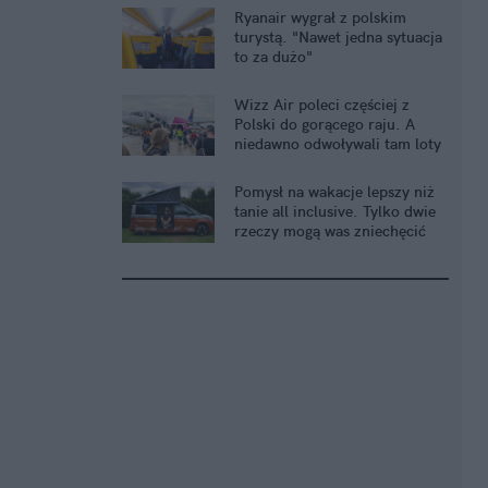
Ryanair wygrał z polskim
turystą. "Nawet jedna sytuacja
to za dużo"
Wizz Air poleci częściej z
Polski do gorącego raju. A
niedawno odwoływali tam loty
Pomysł na wakacje lepszy niż
tanie all inclusive. Tylko dwie
rzeczy mogą was zniechęcić