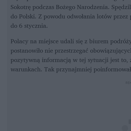
Sokotrę podczas Bożego Narodzenia. Spędzili
do Polski. Z powodu odwołania lotów przez 
do 6 stycznia.
Polacy na miejsce udali się z biurem podróży
postanowiło nie przestrzegać obowiązujący
pozytywną informacją w tej sytuacji jest to
warunkach. Tak przynajmniej poinformował 
RE