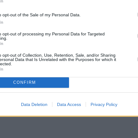
In
o opt-out of the Sale of my Personal Data.
In
to opt-out of processing my Personal Data for Targeted
ing.
In
o opt-out of Collection, Use, Retention, Sale, and/or Sharing
ersonal Data that Is Unrelated with the Purposes for which it
lected.
In
CONFIRM
Data Deletion
Data Access
Privacy Policy