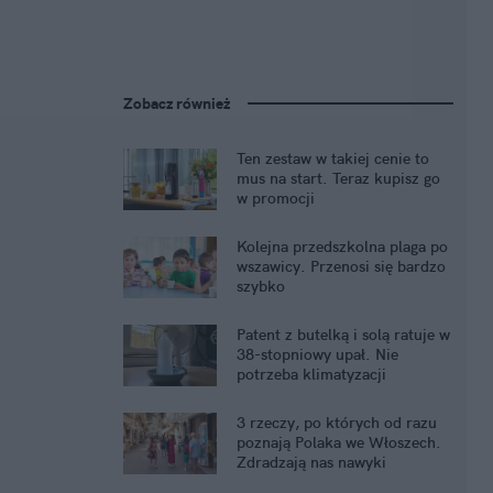
Zobacz również
Ten zestaw w takiej cenie to
mus na start. Teraz kupisz go
w promocji
Kolejna przedszkolna plaga po
wszawicy. Przenosi się bardzo
szybko
Patent z butelką i solą ratuje w
38-stopniowy upał. Nie
potrzeba klimatyzacji
3 rzeczy, po których od razu
poznają Polaka we Włoszech.
Zdradzają nas nawyki