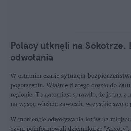
Polacy utknęli na Sokotrze.
odwołania
W ostatnim czasie
 sytuacja bezpieczeńst
pogorszeniu. Właśnie dlatego doszło do 
zamk
regionie. To natomiast sprawiło, że jedna z n
na wyspę właśnie zawiesiła wszystkie swoje 
W momencie odwoływania lotów na miejscu p
czym poinformowali dziennikarze "Angory". Z