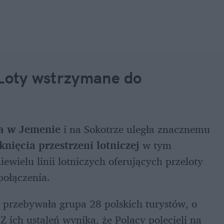
 Loty wstrzymane do 
wa w Jemenie
 i na Sokotrze uległa znacznemu 
nięcia przestrzeni lotniczej
 w tym 
iewielu linii lotniczych oferujących przeloty 
połączenia.
rzebywała grupa 28 polskich turystów, o 
 ich ustaleń wynika, że Polacy polecieli na 