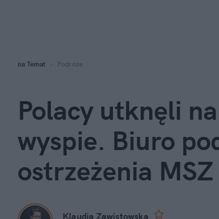
na
:
Temat
Podróże
Polacy utknęli na
wyspie. Biuro po
ostrzeżenia MSZ
Klaudia Zawistowska