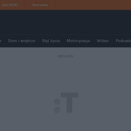
dad
:
HERO
Rozrywka
e
Dom i wnętrze
Styl życia
Motoryzacja
Wideo
Podcast
REKLAMA