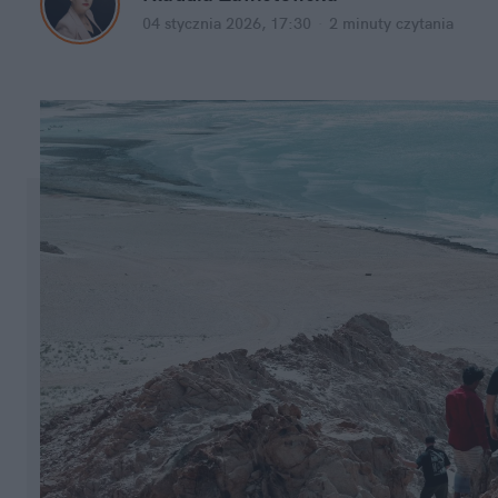
04 stycznia 2026, 17:30
·
2 minuty
 czytania