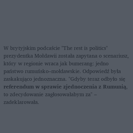
W brytyjskim podcaście "The rest is politics" 
prezydentka Mołdawii została zapytana o scenariusz, 
który w regionie wraca jak bumerang: jedno 
państwo rumuńsko–mołdawskie. Odpowiedź była 
zaskakująco jednoznaczna.
"Gdyby teraz odbyło się 
referendum w sprawie zjednoczenia z Rumunią
, 
to zdecydowanie zagłosowałabym za" – 
zadeklarowała.