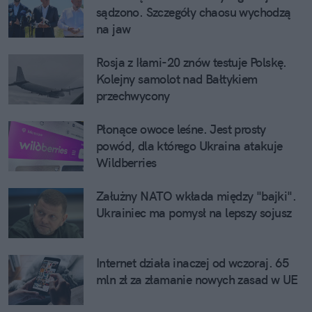
sądzono. Szczegóły chaosu wychodzą
na jaw
Rosja z Iłami-20 znów testuje Polskę.
Kolejny samolot nad Bałtykiem
przechwycony
Płonące owoce leśne. Jest prosty
powód, dla którego Ukraina atakuje
Wildberries
Załużny NATO wkłada między "bajki".
Ukrainiec ma pomysł na lepszy sojusz
Internet działa inaczej od wczoraj. 65
mln zł za złamanie nowych zasad w UE