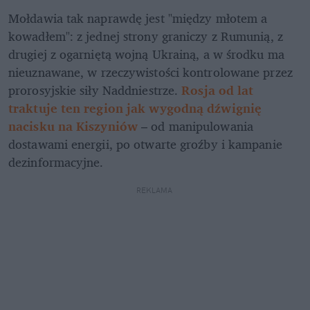
Mołdawia tak naprawdę jest "między młotem a 
kowadłem": z jednej strony graniczy z Rumunią, z 
drugiej z ogarniętą wojną Ukrainą, a w środku ma 
nieuznawane, w rzeczywistości kontrolowane przez 
prorosyjskie siły Naddniestrze. 
Rosja od lat 
traktuje ten region jak wygodną dźwignię 
nacisku na Kiszyniów
 – od manipulowania 
dostawami energii, po otwarte groźby i kampanie 
dezinformacyjne.
REKLAMA 