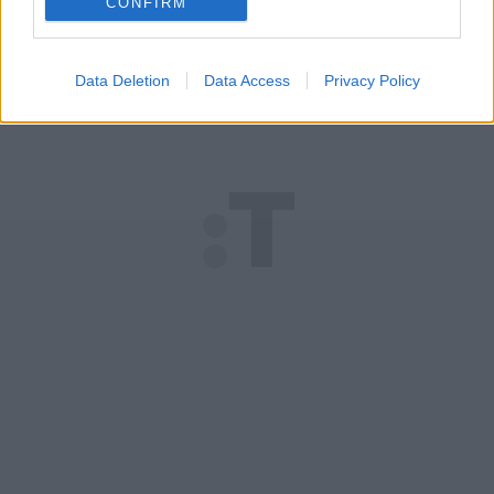
CONFIRM
Data Deletion
Data Access
Privacy Policy