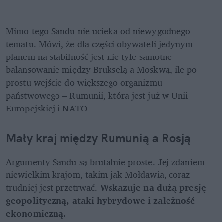
Mimo tego Sandu nie ucieka od niewygodnego 
tematu. Mówi, że dla części obywateli jedynym 
planem na stabilność jest nie tyle samotne 
balansowanie między Brukselą a Moskwą, ile po 
prostu wejście do większego organizmu 
państwowego – Rumunii, która jest już w Unii 
Europejskiej i NATO.
Mały kraj między Rumunią a Rosją
Argumenty Sandu są brutalnie proste. Jej zdaniem 
niewielkim krajom, takim jak Mołdawia, coraz 
trudniej jest przetrwać. 
Wskazuje na dużą presję 
geopolityczną, ataki hybrydowe i zależność 
ekonomiczną.