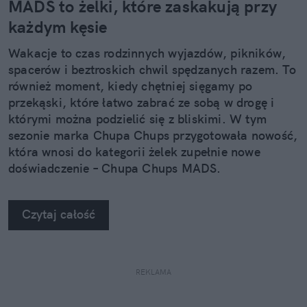
MADS to żelki, które zaskakują przy
każdym kęsie
Wakacje to czas rodzinnych wyjazdów, pikników,
spacerów i beztroskich chwil spędzanych razem. To
również moment, kiedy chętniej sięgamy po
przekąski, które łatwo zabrać ze sobą w drogę i
którymi można podzielić się z bliskimi. W tym
sezonie marka Chupa Chups przygotowała nowość,
która wnosi do kategorii żelek zupełnie nowe
doświadczenie – Chupa Chups MADS.
Czytaj całość
REKLAMA