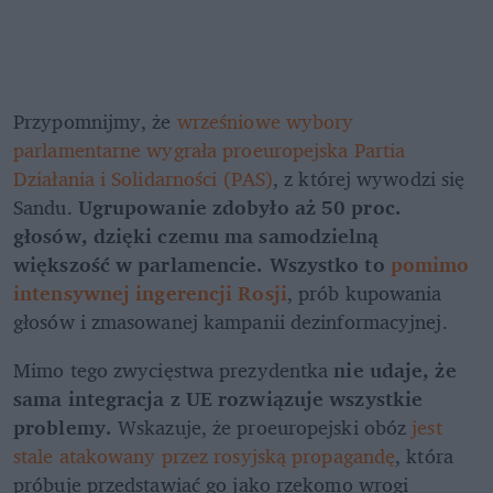
Przypomnijmy, że 
wrześniowe wybory 
parlamentarne wygrała proeuropejska Partia 
Działania i Solidarności (PAS)
, z której wywodzi się 
Sandu. 
Ugrupowanie zdobyło aż 50 proc. 
głosów, dzięki czemu ma samodzielną 
większość w parlamencie. Wszystko to 
pomimo 
intensywnej ingerencji Rosji
, prób kupowania 
głosów i zmasowanej kampanii dezinformacyjnej.
Mimo tego zwycięstwa prezydentka 
nie udaje, że 
sama integracja z UE rozwiązuje wszystkie 
problemy.
 Wskazuje, że proeuropejski obóz 
jest 
stale atakowany przez rosyjską propagandę
, która 
próbuje przedstawiać go jako rzekomo wrogi 