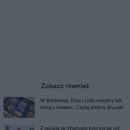
Zobacz również
W Biedronce, Dino i Lidlu wszyscy tak
robią z masłem. Czytaj drobny druczek
Z rakietą ze Wschodu było gorzej niż