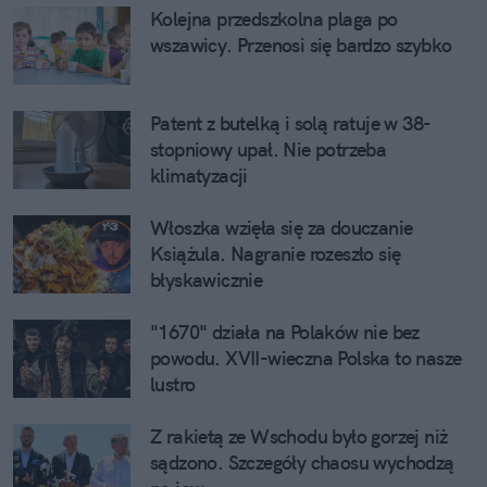
Kolejna przedszkolna plaga po
wszawicy. Przenosi się bardzo szybko
Patent z butelką i solą ratuje w 38-
stopniowy upał. Nie potrzeba
klimatyzacji
Włoszka wzięła się za douczanie
Książula. Nagranie rozeszło się
błyskawicznie
"1670" działa na Polaków nie bez
powodu. XVII-wieczna Polska to nasze
lustro
Z rakietą ze Wschodu było gorzej niż
sądzono. Szczegóły chaosu wychodzą