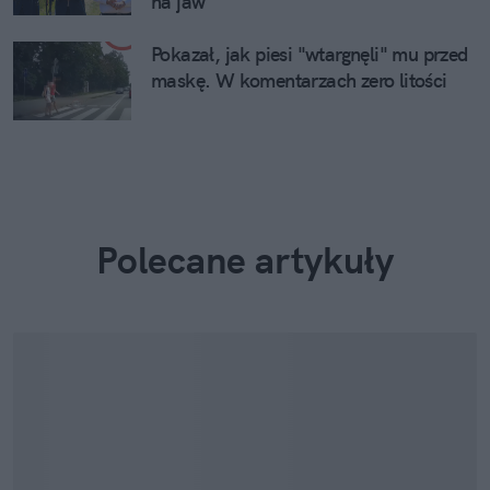
na jaw
Pokazał, jak piesi "wtargnęli" mu przed
maskę. W komentarzach zero litości
Polecane artykuły