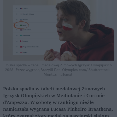
Polska spadła w tabeli medalowej Zimowych Igrzysk Olimpijskich 
2026. Przez wygraną Brazylii
Fot. Olympics.com/ Shutterstock. 
Montaż: naTemat
Polska spadła w tabeli medalowej Zimowych 
Igrzysk Olimpijskich w Mediolanie i Cortinie 
d'Ampezzo. W sobotę w rankingu nieźle 
namieszała wygrana Lucasa Pinheiro Braathena, 
który zgarnął złoty medal za narciarski slalom 