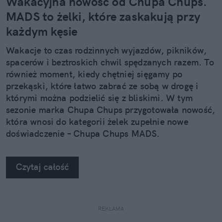
Wakacyjna nowość od Chupa Chups.
MADS to żelki, które zaskakują przy
każdym kęsie
Wakacje to czas rodzinnych wyjazdów, pikników,
spacerów i beztroskich chwil spędzanych razem. To
również moment, kiedy chętniej sięgamy po
przekąski, które łatwo zabrać ze sobą w drogę i
którymi można podzielić się z bliskimi. W tym
sezonie marka Chupa Chups przygotowała nowość,
która wnosi do kategorii żelek zupełnie nowe
doświadczenie – Chupa Chups MADS.
Czytaj całość
REKLAMA