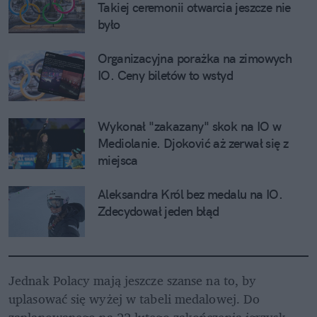
Takiej ceremonii otwarcia jeszcze nie 
było
Organizacyjna porażka na zimowych 
IO. Ceny biletów to wstyd
Wykonał "zakazany" skok na IO w 
Mediolanie. Djoković aż zerwał się z 
miejsca
Aleksandra Król bez medalu na IO. 
Zdecydował jeden błąd
Jednak Polacy mają jeszcze szanse na to, by 
uplasować się wyżej w tabeli medalowej. Do 
zaplanowanego na 22 lutego zakończenia igrzysk 