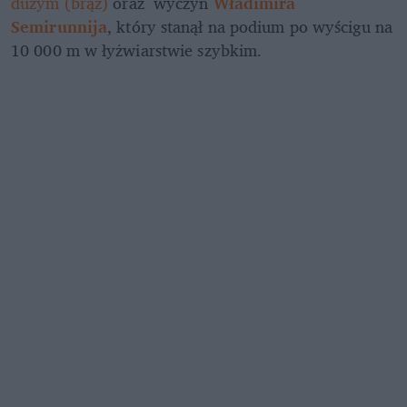
dużym (brąz)
 oraz  wyczyn 
Władimira 
Semirunnija
, który stanął na podium po wyścigu na 
10 000 m w łyżwiarstwie szybkim.