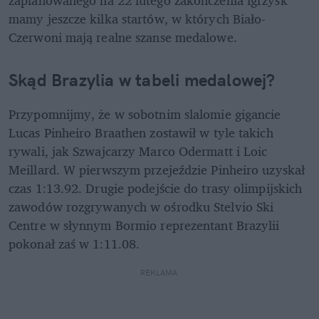
mamy jeszcze kilka startów, w których Biało-
Czerwoni mają realne szanse medalowe.
Skąd Brazylia w tabeli medalowej?
Przypomnijmy, że w sobotnim slalomie gigancie 
Lucas Pinheiro Braathen zostawił w tyle takich 
rywali, jak Szwajcarzy Marco Odermatt i Loic 
Meillard. W pierwszym przejeździe Pinheiro uzyskał 
czas 1:13.92. Drugie podejście do trasy olimpijskich 
zawodów rozgrywanych w ośrodku Stelvio Ski 
Centre w słynnym Bormio reprezentant Brazylii 
pokonał zaś w 1:11.08.
REKLAMA 