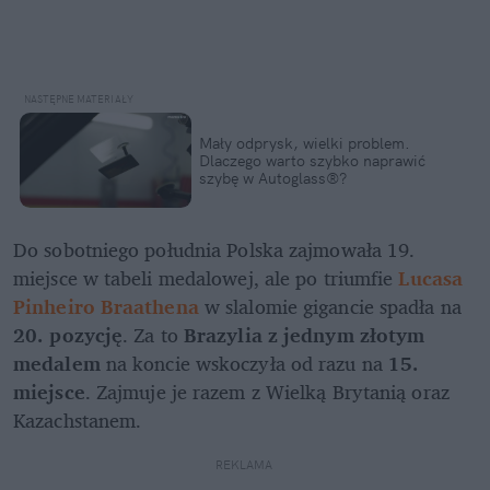
Mały odprysk, wielki problem. 
Dlaczego warto szybko naprawić 
szybę w Autoglass®?
Do sobotniego południa Polska zajmowała 19. 
miejsce w tabeli medalowej, ale po triumfie 
Lucasa 
Pinheiro Braathena
 w slalomie gigancie spadła na 
20. pozycję
. Za to 
Brazylia z jednym złotym 
medalem
 na koncie wskoczyła od razu na 
15. 
miejsce
. Zajmuje je razem z Wielką Brytanią oraz 
Kazachstanem.
REKLAMA 