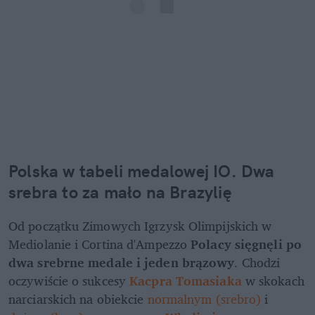
Polska w tabeli medalowej IO. Dwa 
srebra to za mało na Brazylię
Od początku Zimowych Igrzysk Olimpijskich w 
Mediolanie i Cortina d'Ampezzo 
Polacy sięgnęli po 
dwa srebrne medale i jeden brązowy
. Chodzi 
oczywiście o sukcesy 
Kacpra Tomasiaka
 w skokach 
narciarskich na obiekcie
 normalnym (srebro)
 i 