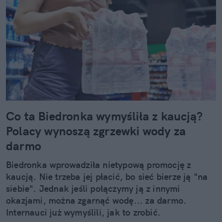
Co ta Biedronka wymyśliła z kaucją?
Polacy wynoszą zgrzewki wody za
darmo
Biedronka wprowadziła nietypową promocję z
kaucją. Nie trzeba jej płacić, bo sieć bierze ją "na
siebie". Jednak jeśli połączymy ją z innymi
okazjami, można zgarnąć wodę... za darmo.
Internauci już wymyślili, jak to zrobić.