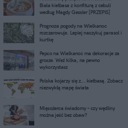
Biała kiełbasa z konfiturą z cebuli 
według Magdy Gessler [PRZEPIS]
Prognoza pogody na Wielkanoc 
rozczarowuje. Lepiej naszykuj parasol i 
kurtkę
Pepco na Wielkanoc ma dekoracje za 
grosze. Weź kilka, na pewno 
wykorzystasz
Polska kojarzy się z... kiełbasą. Zobacz 
niezwykłą mapę świata
Mięsożerca świadomy – czy wędliny 
można jeść bez obaw?