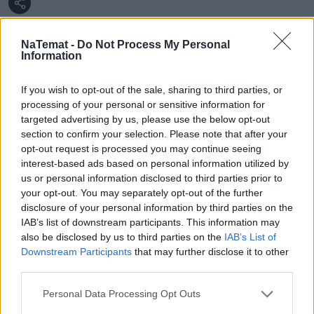
NaTemat -
Do Not Process My Personal
Information
Martyna Piotrowska
If you wish to opt-out of the sale, sharing to third parties, or
Obserwuj
processing of your personal or sensitive information for
targeted advertising by us, please use the below opt-out
section to confirm your selection. Please note that after your
Dziennikarka naTemat.pl
opt-out request is processed you may continue seeing
interest-based ads based on personal information utilized by
us or personal information disclosed to third parties prior to
your opt-out. You may separately opt-out of the further
disclosure of your personal information by third parties on the
IAB’s list of downstream participants. This information may
also be disclosed by us to third parties on the
IAB’s List of
Downstream Participants
that may further disclose it to other
Czytaj więcej
third parties.
Personal Data Processing Opt Outs