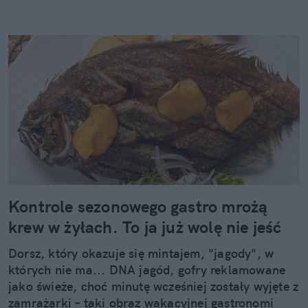
Kontrole sezonowego gastro mrożą
krew w żyłach. To ja już wolę nie jeść
Dorsz, który okazuje się mintajem, "jagody", w
których nie ma... DNA jagód, gofry reklamowane
jako świeże, choć minutę wcześniej zostały wyjęte z
zamrażarki – taki obraz wakacyjnej gastronomi