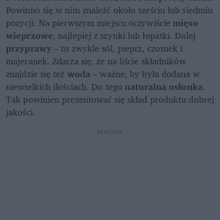
Powinno się w nim znaleźć około sześciu lub siedmiu 
pozycji. Na pierwszym miejscu oczywiście 
mięso 
wieprzowe
, najlepiej z szynki lub łopatki. Dalej 
przyprawy 
– tu zwykle sól, pieprz, czosnek i 
majeranek. Zdarza się, że na liście składników 
znajdzie się też 
woda 
– ważne, by była dodana w 
niewielkich ilościach. Do tego 
naturalna osłonka
. 
Tak powinien prezentować się skład produktu dobrej 
jakości. 
REKLAMA 