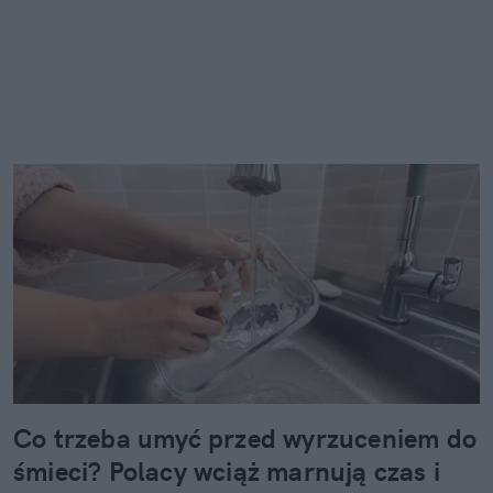
Co trzeba umyć przed wyrzuceniem do
śmieci? Polacy wciąż marnują czas i