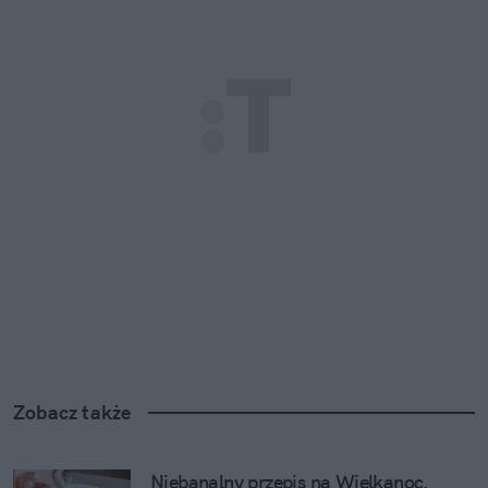
Zobacz także
Niebanalny przepis na Wielkanoc. 