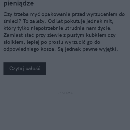
pieniądze
Czy trzeba myć opakowania przed wyrzuceniem do
śmieci? To zależy. Od lat pokutuje jednak mit,
który tylko niepotrzebnie utrudnia nam życie.
Zamiast stać przy zlewie z pustym kubkiem czy
słoikiem, lepiej po prostu wyrzucić go do
odpowiedniego kosza. Są jednak pewne wyjątki.
Czytaj całość
REKLAMA