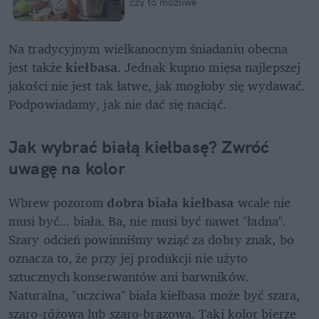
czy to możliwe
Na tradycyjnym wielkanocnym śniadaniu obecna 
jest także 
kiełbasa
. Jednak kupno mięsa najlepszej 
jakości nie jest tak łatwe, jak mogłoby się wydawać. 
Podpowiadamy, jak nie dać się naciąć. 
Jak wybrać białą kiełbasę? Zwróć 
uwagę na kolor
Wbrew pozorom 
dobra biała kiełbasa
 wcale nie 
musi być... biała. Ba, nie musi być nawet "ładna". 
Szary odcień powinniśmy wziąć za dobry znak, bo 
oznacza to, że przy jej produkcji nie użyto 
sztucznych konserwantów ani barwników. 
Naturalna, "uczciwa" biała kiełbasa może być szara, 
szaro-różowa lub szaro-brązowa. Taki kolor bierze 