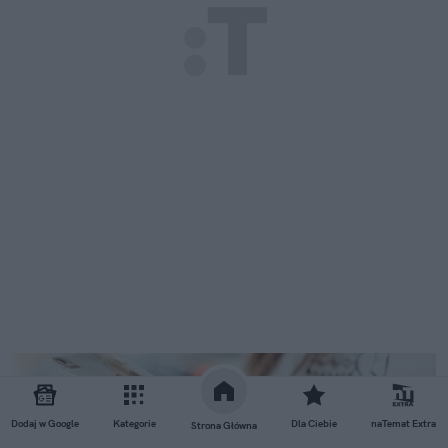
Dodaj w Google
Kategorie
Dla Ciebie
naTemat Extra
Strona Główna