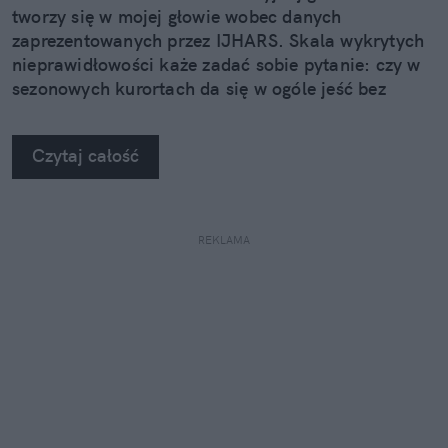
tworzy się w mojej głowie wobec danych
zaprezentowanych przez IJHARS. Skala wykrytych
nieprawidłowości każe zadać sobie pytanie: czy w
sezonowych kurortach da się w ogóle jeść bez
żadnych obaw?
Czytaj całość
REKLAMA