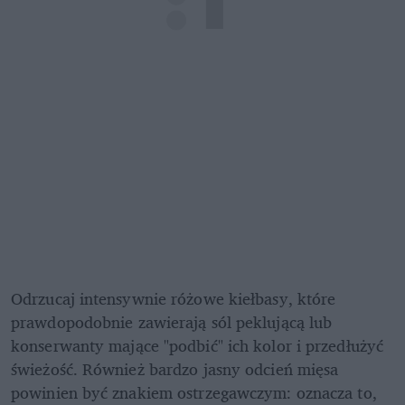
Odrzucaj intensywnie różowe kiełbasy, które 
prawdopodobnie zawierają sól peklującą lub 
konserwanty mające "podbić" ich kolor i przedłużyć 
świeżość. Również bardzo jasny odcień mięsa 
powinien być znakiem ostrzegawczym: oznacza to, 