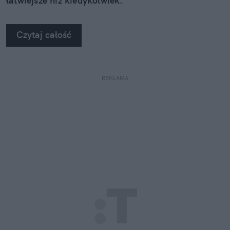
łatwiejsze niż kiedykolwiek.
Czytaj całość
REKLAMA