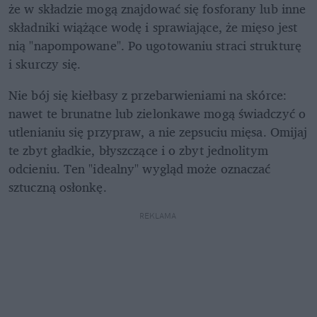
że w składzie mogą znajdować się fosforany lub inne 
składniki wiążące wodę i sprawiające, że mięso jest 
nią "napompowane". Po ugotowaniu straci strukturę 
i skurczy się. 
Nie bój się kiełbasy z przebarwieniami na skórce: 
nawet te brunatne lub zielonkawe mogą świadczyć o 
utlenianiu się przypraw, a nie zepsuciu mięsa. Omijaj 
te zbyt gładkie, błyszczące i o zbyt jednolitym 
odcieniu. Ten "idealny" wygląd może oznaczać 
sztuczną osłonkę. 
REKLAMA 