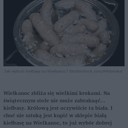
Jak wybrać kiełbasę na Wielkanoc?
Shutterstock.com/AHatmaker
Wielkanoc zbliża się wielkimi krokami. Na 
świątecznym stole nie może zabraknąć... 
kiełbasy. Królową jest oczywiście ta biała. I 
choć nie sztuką jest kupić w sklepie białą 
kiełbasę na Wielkanoc, to już wybór dobrej 