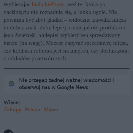
Wybierając 
białą kiełbasę
, weź tę, która po 
naciśnięciu nie rozpadnie się, a lekko ugnie. Nie 
powinna być zbyt gładka – widoczne kawałki mięsa 
to dobry znak. Żeby lepiej ocenić jakość produktu i 
jego świeżość, najlepiej wybierz ten sprzedawany 
luzem (na wagę). Możesz zapytać sprzedawcę mięsa, 
czy kiełbasa robiona jest na miejscu, czy dostarczona 
z zakładów przetwórczych. 
Nie przegap żadnej ważnej wiadomości i
obserwuj nas w Google News!
Więcej:
Zakupy
Polska
Mięso