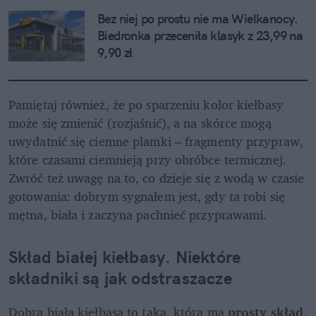
Bez niej po prostu nie ma Wielkanocy. 
Biedronka przeceniła klasyk z 23,99 na 
9,90 zł
Pamiętaj również, że po sparzeniu kolor kiełbasy 
może się zmienić (rozjaśnić), a na skórce mogą 
uwydatnić się ciemne plamki – fragmenty przypraw, 
które czasami ciemnieją przy obróbce termicznej. 
Zwróć też uwagę na to, co dzieje się z wodą w czasie 
gotowania: dobrym sygnałem jest, gdy ta robi się 
mętna, biała i zaczyna pachnieć przyprawami.
Skład białej kiełbasy. Niektóre 
składniki są jak odstraszacze
Dobra biała kiełbasa to taka, która ma 
prosty skład
. 