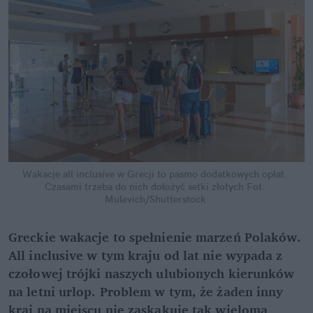
Wakacje all inclusive w Grecji to pasmo dodatkowych opłat. 
Czasami trzeba do nich dołożyć setki złotych
Fot. 
Mulevich/Shutterstock
Greckie wakacje to spełnienie marzeń Polaków. 
All inclusive w tym kraju od lat nie wypada z 
czołowej trójki naszych ulubionych kierunków 
na letni urlop. Problem w tym, że żaden inny 
kraj na miejscu nie zaskakuje tak wieloma 