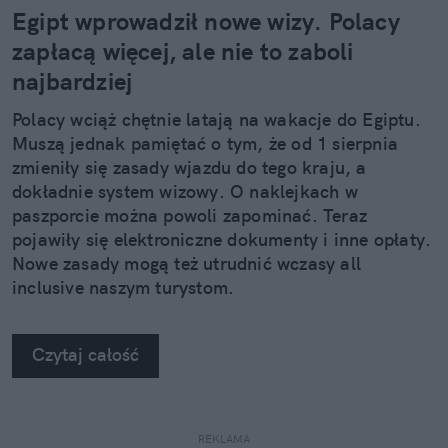
Egipt wprowadził nowe wizy. Polacy
zapłacą więcej, ale nie to zaboli
najbardziej
Polacy wciąż chętnie latają na wakacje do Egiptu.
Muszą jednak pamiętać o tym, że od 1 sierpnia
zmieniły się zasady wjazdu do tego kraju, a
dokładnie system wizowy. O naklejkach w
paszporcie można powoli zapominać. Teraz
pojawiły się elektroniczne dokumenty i inne opłaty.
Nowe zasady mogą też utrudnić wczasy all
inclusive naszym turystom.
Czytaj całość
REKLAMA