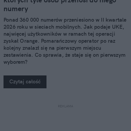
numery
Ponad 360 000 numerów przeniesiono w II kwartale
2026 roku w sieciach mobilnych. Jak podaje UKE,
najwięcej użytkowników w ramach tej operacji
zyskał Orange. Pomarańczowy operator po raz
kolejny znalazł się na pierwszym miejscu
zestawienia. Co sprawia, że staje się on pierwszym
wyborem?
Czytaj całość
REKLAMA