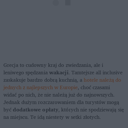
Grecja to cudowny kraj do zwiedzania, ale i 
leniwego spędzania 
wakacji
. Tamtejsze all inclusive 
zaskakuje bardzo dobrą kuchnią, a
 hotele należą do 
jednych z najlepszych w Europie
, choć czasami 
widać po nich, że nie należą już do najnowszych. 
Jednak dużym rozczarowaniem dla turystów mogą 
być 
dodatkowe opłaty
, których nie spodziewają się 
na miejscu. Te idą niestety w setki złotych.