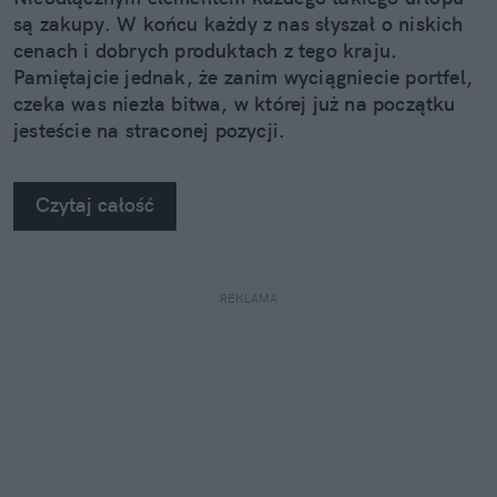
są zakupy. W końcu każdy z nas słyszał o niskich
cenach i dobrych produktach z tego kraju.
Pamiętajcie jednak, że zanim wyciągniecie portfel,
czeka was niezła bitwa, w której już na początku
jesteście na straconej pozycji.
Czytaj całość
REKLAMA