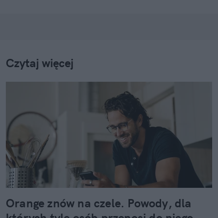
Czytaj więcej
Orange znów na czele. Powody, dla
których tyle osób przenosi do niego