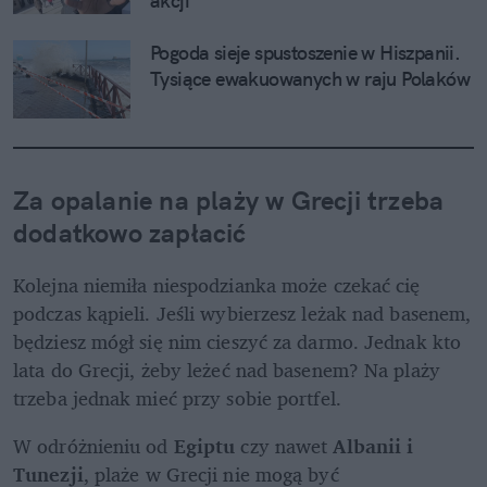
akcji
Pogoda sieje spustoszenie w Hiszpanii. 
Tysiące ewakuowanych w raju Polaków
Za opalanie na plaży w Grecji trzeba 
dodatkowo zapłacić
Kolejna niemiła niespodzianka może czekać cię 
podczas kąpieli. Jeśli wybierzesz leżak nad basenem, 
będziesz mógł się nim cieszyć za darmo. Jednak kto 
lata do Grecji, żeby leżeć nad basenem? Na plaży 
trzeba jednak mieć przy sobie portfel.
W odróżnieniu od 
Egiptu
 czy nawet 
Albanii i 
Tunezji
, plaże w Grecji nie mogą być 