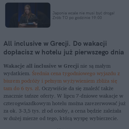
Japonia wcale nie musi być droga! 
Zrób TO po godzinie 19:00
All inclusive w Grecji. Do wakacji 
dopłacisz w hotelu już pierwszego dnia
Wakacje all inclusive w Grecji
 nie są małym 
wydatkiem. 
Średnia cena tygodniowego wyjazdu z 
biurem podróży i pełnym wyżywieniem zbliża się 
tam do 6 tys. zł
. Oczywiście da się znaleźć także 
znacznie tańsze oferty. W lipcu 7-dniowe wakacje w 
czterogwiazdkowym hotelu można zarezerwować już 
za ok. 3-3,5 tys. zł od osoby, a cena będzie zależała 
w dużej mierze od tego, którą wyspę wybierzecie.