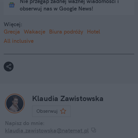
Nie przegap żadnej ważnej wiadomości i
obserwuj nas w Google News!
Więcej:
Grecja
Wakacje
Biura podróży
Hotel
All inclusive
Klaudia Zawistowska
Obserwuj
Napisz do mnie:
klaudia.zawistowska@natemat.pl