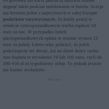
sięgnąć także podczas meldowania w hotelu. Grecja 
ma bowiem jedne z najwyższych w całej Europie 
podatków turystycznych
. Za każdy pokój w 
obiekcie czterogwiazdkowym trzeba zapłacić 10 
euro za noc. W przypadku hoteli 
pięciogwiazdkowych opłata w sezonie wynosi 15 
euro za pokój. Łatwo więc policzyć, że jeżeli 
podróżujecie we dwoje, już na dzień dobry czeka 
was dopłata w wysokości 70 lub 105 euro, czyli ok. 
300-450 zł za tygodniowy urlop. To jednak jeszcze 
nie koniec wydatków.
REKLAMA 