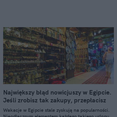
Największy błąd nowicjuszy w Egipcie.
Jeśli zrobisz tak zakupy, przepłacisz
Wakacje w Egipcie stale zyskują na popularności.
Nieodłącznym elementem każdego takiego urlopu