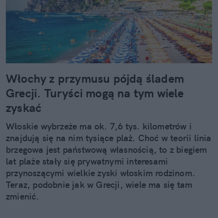
Włochy z przymusu pójdą śladem
Grecji. Turyści mogą na tym wiele
zyskać
Włoskie wybrzeże ma ok. 7,6 tys. kilometrów i
znajdują się na nim tysiące plaż. Choć w teorii linia
brzegowa jest państwową własnością, to z biegiem
lat plaże stały się prywatnymi interesami
przynoszącymi wielkie zyski włoskim rodzinom.
Teraz, podobnie jak w Grecji, wiele ma się tam
zmienić.