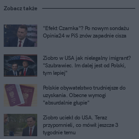
Zobacz także
"Efekt Czarnka"? Po nowym sondażu 
Opinia24 w PiS znów zapadnie cisza
Ziobro w USA jak nielegalny imigrant? 
"Szubrawiec. Im dalej jest od Polski, 
tym lepiej"
Polskie obywatelstwo trudniejsze do 
uzyskania. Obecne wymogi 
"absurdalnie głupie"
Ziobro uciekł do USA. Teraz 
przypomnieli, co mówił jeszcze 3 
tygodnie temu