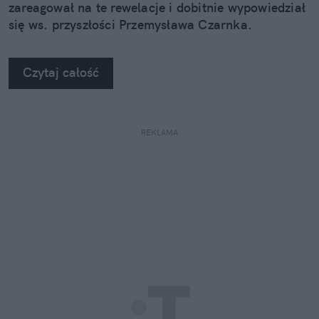
zareagował na te rewelacje i dobitnie wypowiedział
się ws. przyszłości Przemysława Czarnka.
Czytaj całość
REKLAMA