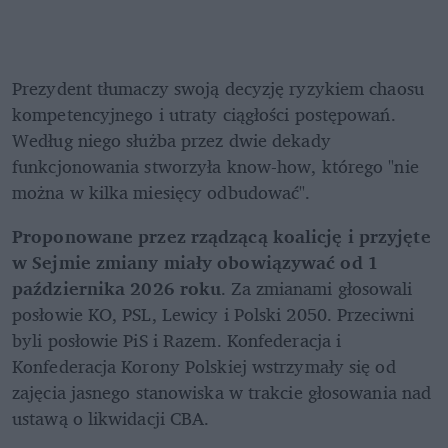
Prezydent tłumaczy swoją decyzję ryzykiem chaosu 
kompetencyjnego i utraty ciągłości postępowań. 
Według niego służba przez dwie dekady 
funkcjonowania stworzyła know-how, którego "nie 
można w kilka miesięcy odbudować".
Proponowane przez rządzącą koalicję i przyjęte 
w Sejmie zmiany miały obowiązywać od 1 
października 2026 roku
. Za zmianami głosowali 
posłowie KO, PSL, Lewicy i Polski 2050. Przeciwni 
byli posłowie PiS i Razem. Konfederacja i 
Konfederacja Korony Polskiej wstrzymały się od 
zajęcia jasnego stanowiska w trakcie głosowania nad 
ustawą o likwidacji CBA.