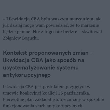
– 
Likwidacja CBA była waszym marzeniem
, ale 
już dzisiaj mogę wam powiedzieć, że to marzenie 
będzie płonne. 
Nic z tego nie będzie
 – skwitował 
Zbigniew Bogucki.
Kontekst proponowanych zmian – 
likwidacja CBA jako sposób na 
usystematyzowanie systemu 
antykorupcyjnego
Likwidacja CBA jest postulatem przyjętym w 
umowie koalicyjnej koalicji 15 października. 
Pierwotnie plan zakładał istotne zmiany w sposobie 
funkcjonowania służb antykorupcyjnych.