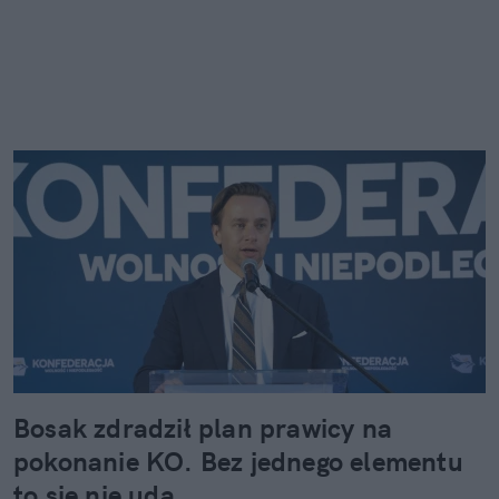
Bosak zdradził plan prawicy na
pokonanie KO. Bez jednego elementu
to się nie uda