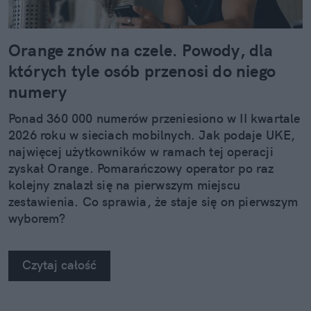
Orange znów na czele. Powody, dla
których tyle osób przenosi do niego
numery
Ponad 360 000 numerów przeniesiono w II kwartale
2026 roku w sieciach mobilnych. Jak podaje UKE,
najwięcej użytkowników w ramach tej operacji
zyskał Orange. Pomarańczowy operator po raz
kolejny znalazł się na pierwszym miejscu
zestawienia. Co sprawia, że staje się on pierwszym
wyborem?
Czytaj całość