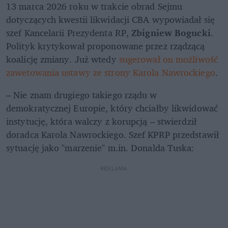
13 marca 2026 roku w trakcie obrad Sejmu 
dotyczących kwestii likwidacji CBA wypowiadał się 
szef Kancelarii Prezydenta RP, 
Zbigniew Bogucki
. 
Polityk krytykował proponowane przez rządzącą 
koalicję zmiany. Już wtedy 
sugerował on możliwość 
zawetowania ustawy ze strony Karola Nawrockiego
.
– Nie znam drugiego takiego rządu w 
demokratycznej Europie, który chciałby likwidować 
instytucję, która walczy z korupcją – stwierdził 
doradca Karola Nawrockiego. Szef KPRP przedstawił 
sytuację jako "marzenie" m.in. Donalda Tuska: 
REKLAMA 