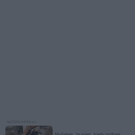
Myślałam, że wiem, kiedy podłoga 