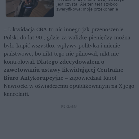
jest czysta. Ale ten test szybko 
zweryfikował moje przekonanie
– Likwidacja CBA to nic innego jak przenoszenie 
Polski do lat 90., gdzie za walizkę pieniędzy można 
było kupić wszystko: wpływy polityka i mienie 
państwowe, bo nikt tego nie pilnował, nikt nie 
kontrolował. 
Dlatego zdecydowałem o 
zawetowaniu ustawy likwidującej Centralne 
Biuro Antykorupcyjne
 – zapowiedział Karol 
Nawrocki w oświadczeniu opublikowanym na X jego 
kancelarii.
REKLAMA 