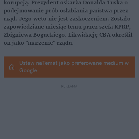
korupcją. Prezydent oskarża Donalda Tuska o 
podejmowanie prób osłabiania państwa przez 
rząd. Jego weto nie jest zaskoczeniem. Zostało 
zapowiedziane miesiąc temu przez szefa KPRP, 
Zbigniewa Boguckiego. Likwidację CBA określił 
on jako "marzenie" rządu.
Ustaw naTemat jako preferowane medium w 
Google
REKLAMA 