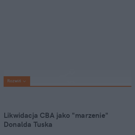
Rozwiń
Likwidacja CBA jako "marzenie" 
Donalda Tuska