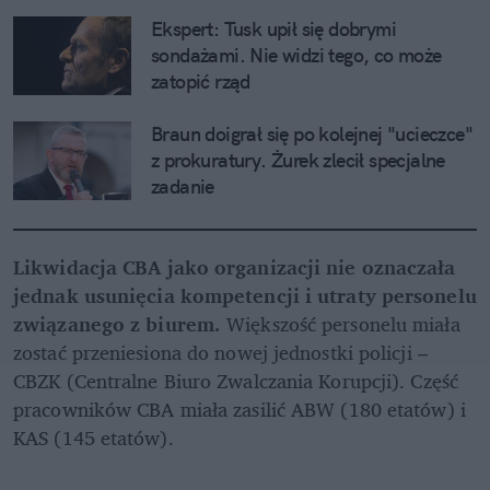
Ekspert: Tusk upił się dobrymi 
sondażami. Nie widzi tego, co może 
zatopić rząd
Braun doigrał się po kolejnej "ucieczce" 
z prokuratury. Żurek zlecił specjalne 
zadanie
Likwidacja CBA jako organizacji nie oznaczała 
jednak usunięcia kompetencji i utraty personelu 
związanego z biurem. 
Większość personelu miała 
zostać przeniesiona do nowej jednostki policji – 
CBZK (Centralne Biuro Zwalczania Korupcji). Część 
pracowników CBA miała zasilić ABW (180 etatów) i 
KAS (145 etatów).