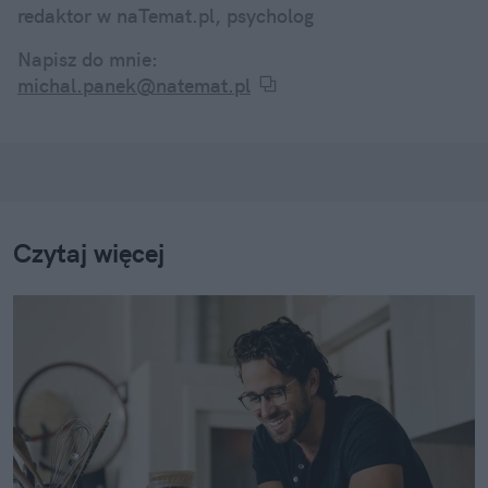
redaktor w naTemat.pl, psycholog
Napisz do mnie:
michal.panek@natemat.pl
Czytaj więcej