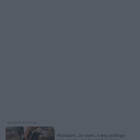
Myślałam, że wiem, kiedy podłoga 