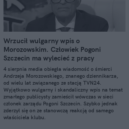
Wrzucił wulgarny wpis o
Morozowskim. Człowiek Pogoni
Szczecin ma wylecieć z pracy
4 sierpnia media obiegła wiadomość o śmierci
Andrzeja Morozowskiego, znanego dziennikarza,
od wielu lat związanego ze stacją TVN24.
Wyjątkowo wulgarny i skandaliczny wpis na temat
zmarłego publicysty zamieścił wówczas w sieci
członek zarządu Pogoni Szczecin. Szybko jednak
zderzył się on ze stanowczą reakcją od samego
właściciela klubu.