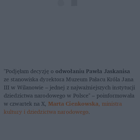
"Podjęłam decyzję o 
odwołaniu Pawła Jaskanisa
ze stanowiska dyrektora Muzeum Pałacu Króla Jana 
III w Wilanowie – jednej z najważniejszych instytucji 
dziedzictwa narodowego w Polsce" – poinformowała 
w czwartek na X, 
Marta Cienkowska
, ministra 
kultury i dziedzictwa narodowego
.