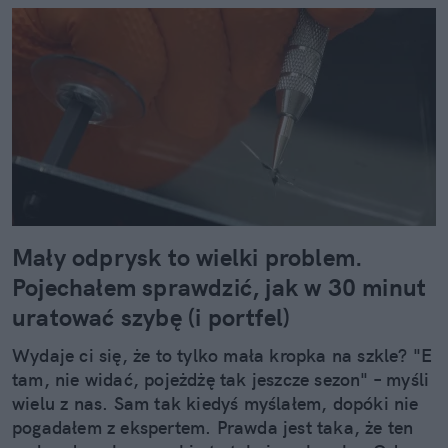
Mały odprysk to wielki problem.
Pojechałem sprawdzić, jak w 30 minut
uratować szybę (i portfel)
Wydaje ci się, że to tylko mała kropka na szkle? "E
tam, nie widać, pojeżdżę tak jeszcze sezon" – myśli
wielu z nas. Sam tak kiedyś myślałem, dopóki nie
pogadałem z ekspertem. Prawda jest taka, że ten