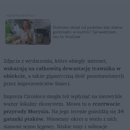
Domowy obiad od podstaw bez stania 
godzinami w kuchni? Sprawdziłam, 
czy to możliwe
Zdjęcia z wydarzenia, które obiegły internet, 
wskazują na całkowitą dewastację trawnika
w 
obiekcie
, a także gigantyczną ilość pozostawionych 
przez imprezowiczów śmieci.
Impreza Circoloco mogła też wpłynąć na niezwykle 
ważny lokalny ekosystem. Mowa tu o 
rezerwacie 
przyrody Morysin.
 Na jego terenie gnieżdżą się 
34 
gatunki ptaków
. Wiosenny okres u wielu z nich 
stanowi sezon lęgowy. Niskie tony i wibracje 