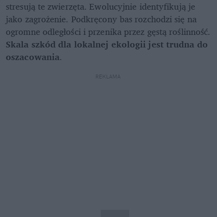
stresują te zwierzęta. Ewolucyjnie identyfikują je 
jako zagrożenie. Podkręcony bas rozchodzi się na 
ogromne odległości i przenika przez gęstą roślinność. 
Skala szkód dla lokalnej ekologii jest trudna do 
oszacowania
.
REKLAMA 