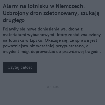
Alarm na lotnisku w Niemczech.
Uzbrojony dron zdetonowany, szukają
drugiego
Pojawiły się nowe doniesienia ws. drona z
materiałami wybuchowymi, który został znaleziony
na lotnisku w Lipsku. Okazuje się, że sprawa jest
poważniejsza niż wcześniej przypuszczano, a
incydent mógł doprowadzić do prawdziwej tragedii.
Czytaj całość
REKLAMA