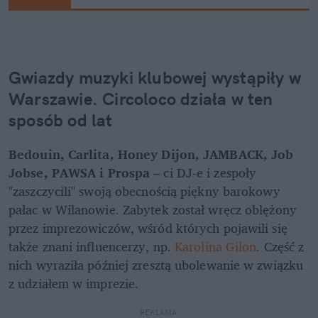
Gwiazdy muzyki klubowej wystąpiły w 
Warszawie. 
Circoloco
 działa w ten 
sposób od lat
Bedouin, Carlita, Honey Dijon, JAMBACK, Job 
Jobse, PAWSA i Prospa
 – ci DJ-e i zespoły 
"zaszczycili" swoją obecnością piękny barokowy 
pałac w Wilanowie. Zabytek został wręcz oblężony 
przez imprezowiczów, wśród których pojawili się 
także znani influencerzy, np. 
Karolina Gilon
. Część z 
nich wyraziła później zresztą ubolewanie w związku 
z udziałem w imprezie.
REKLAMA 