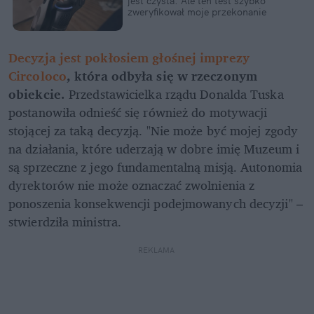
jest czysta. Ale ten test szybko 
zweryfikował moje przekonanie
Decyzja jest pokłosiem głośnej imprezy 
Circoloco
, która odbyła się w rzeczonym 
obiekcie.
 Przedstawicielka rządu Donalda Tuska 
postanowiła odnieść się również do motywacji 
stojącej za taką decyzją. "Nie może być mojej zgody 
na działania, które uderzają w dobre imię Muzeum i 
są sprzeczne z jego fundamentalną misją. Autonomia 
dyrektorów nie może oznaczać zwolnienia z 
ponoszenia konsekwencji podejmowanych decyzji" – 
stwierdziła ministra.
REKLAMA 