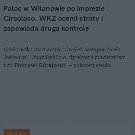
Pałac w Wilanowie po imprezie 
Circoloco. WKZ ocenił straty i 
zapowiada drugą kontrolę
Cienkowska wyznaczyła również następcę Pawła 
Jaskanisa. "Obowiązki p.o. dyrektora powierzyłam 
dziś 
Piotrowi Górajcowi
" – poinformowała. 
Rozwiń