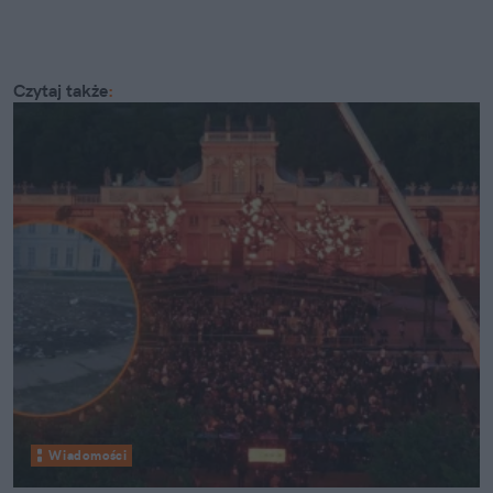
Czytaj także
:
Wiadomości