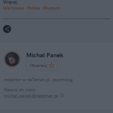
Więcej:
Warszawa
Polska
Muzeum
Michał Panek
Obserwuj
redaktor w naTemat.pl, psycholog
Napisz do mnie:
michal.panek@natemat.pl