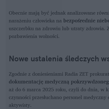
Obecnie mają być jednak analizowane równi
narażeniu człowieka na 
bezpośrednie nieb
uszczerbku na zdrowiu lub utraty zdrowia. Za
pozbawienia wolności.
Nowe ustalenia śledczych w
Zgodnie z doniesieniami Radia ZET prokurat
dokumentację medyczną pokrzywdzone
aż do 6 marca 2025 roku, czyli do dnia, w 
czynności przesłuchano personel medyczny 
aktywisty. 