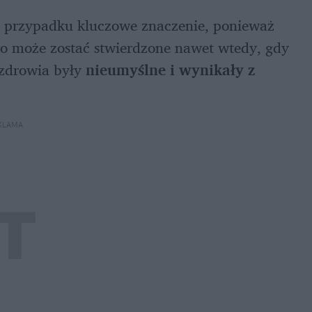
m przypadku kluczowe znaczenie, ponieważ 
o może zostać stwierdzone nawet wtedy, gdy 
zdrowia były 
nieumyślne i wynikały z 
KLAMA 