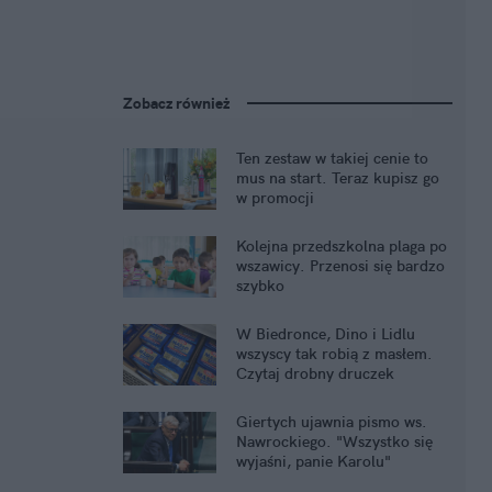
Zobacz również
Ten zestaw w takiej cenie to
mus na start. Teraz kupisz go
w promocji
Kolejna przedszkolna plaga po
wszawicy. Przenosi się bardzo
szybko
W Biedronce, Dino i Lidlu
wszyscy tak robią z masłem.
Czytaj drobny druczek
Giertych ujawnia pismo ws.
Nawrockiego. "Wszystko się
wyjaśni, panie Karolu"