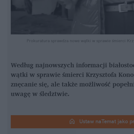
Prokuratura sprawdza nowe wątki w sprawie śmierci Kr
Według najnowszych informacji białostoc
wątki w sprawie śmierci Krzysztofa Konon
znęcanie się, ale także możliwość popełn
uwagę w śledztwie.
Ustaw naTemat jako p