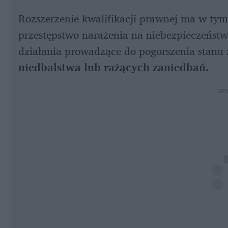
Rozszerzenie kwalifikacji prawnej ma w ty
przestępstwo narażenia na niebezpieczeństw
działania prowadzące do pogorszenia stanu 
niedbalstwa lub rażących zaniedbań.
RE