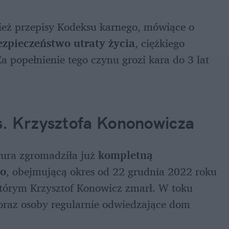
eż przepisy Kodeksu karnego, mówiące o 
ezpieczeństwo utraty życia
, ciężkiego 
 popełnienie tego czynu grozi kara do 3 lat 
s. Krzysztofa Kononowicza
ura zgromadziła już 
kompletną 
go
, obejmującą okres od 22 grudnia 2022 roku 
którym Krzysztof Konowicz zmarł. W toku 
oraz osoby regularnie odwiedzające dom