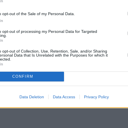
In
o opt-out of the Sale of my Personal Data.
In
to opt-out of processing my Personal Data for Targeted
ing.
In
o opt-out of Collection, Use, Retention, Sale, and/or Sharing
ersonal Data that Is Unrelated with the Purposes for which it
lected.
In
CONFIRM
Data Deletion
Data Access
Privacy Policy