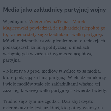
Media jako zakładnicy partyjnej wojny
W jednym z 
"Wieczorów naTemat" Marek 
Magierowski powiedział, że najbardziej niepokoi go 
to, iż media stały się zakładnikami walki partyjnej
. 
Mówił o dziennikarstwie plemiennym, o redakcjach 
podążających za linią polityczną, o mediach 
wciągniętych w zażartą i wyniszczającą bitwę 
partyjną.
– Niestety 90 proc. mediów w Polsce to są media, 
które podążają za linią partyjną. Wielu dziennikarzy 
i wiele mediów stało się zakładnikami właśnie tej 
zażartej, krwawej walki partyjnej – stwierdził wtedy.
Trudno się z tym nie zgodzić. Dziś zbyt często 
dziennikarz nie jest już kimś, kto patrzy władzy na 