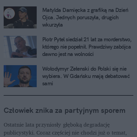
Matylda Damięcka z grafiką na Dzień 
Ojca. Jednych poruszyła, drugich 
wkurzyła
Piotr Pytel siedział 21 lat za morderstwo, 
którego nie popełnił. Prawdziwy zabójca 
dawno jest na wolności
Wołodymyr Zełenski do Polski się nie 
wybiera. W Gdańsku mają debatować 
sami
Człowiek znika za partyjnym sporem
Ostatnie lata przyniosły głęboką degradację 
publicystyki. Coraz częściej nie chodzi już o temat, 