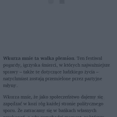
Wkurza mnie ta walka plemion
. Ten festiwal 
pogardy, igrzyska śmierci, w których najważniejsze 
sprawy – także te dotyczące ludzkiego życia – 
natychmiast zostają przemielone przez partyjne 
młyny. 
Wkurza mnie, że jako społeczeństwo dajemy się 
zapędzać w kozi róg każdej stronie politycznego 
sporu. Że zatracamy się w bańkach własnych 