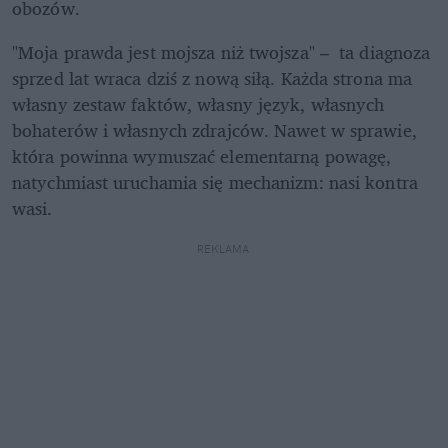
obozów.
"Moja prawda jest mojsza niż twojsza" –  ta diagnoza 
sprzed lat wraca dziś z nową siłą. Każda strona ma 
własny zestaw faktów, własny język, własnych 
bohaterów i własnych zdrajców. Nawet w sprawie, 
która powinna wymuszać elementarną powagę, 
natychmiast uruchamia się mechanizm: nasi kontra 
wasi.
REKLAMA 