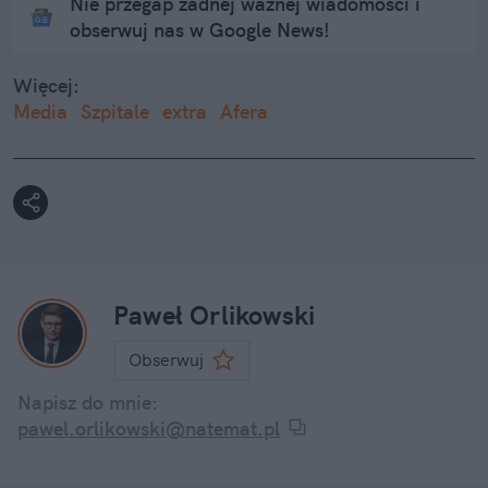
Nie przegap żadnej ważnej wiadomości i
obserwuj nas w Google News!
Więcej:
Media
Szpitale
extra
Afera
Paweł Orlikowski
Obserwuj
Napisz do mnie:
pawel.orlikowski@natemat.pl