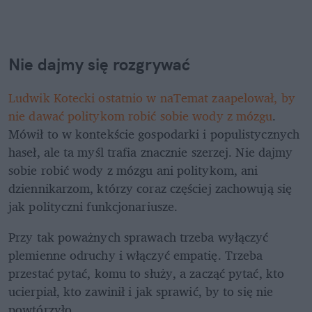
Nie dajmy się rozgrywać
Ludwik Kotecki ostatnio w naTemat zaapelował, by 
nie dawać politykom robić sobie wody z mózgu
. 
Mówił to w kontekście gospodarki i populistycznych 
haseł, ale ta myśl trafia znacznie szerzej. Nie dajmy 
sobie robić wody z mózgu ani politykom, ani 
dziennikarzom, którzy coraz częściej zachowują się 
jak polityczni funkcjonariusze.
Przy tak poważnych sprawach trzeba wyłączyć 
plemienne odruchy i włączyć empatię. Trzeba 
przestać pytać, komu to służy, a zacząć pytać, kto 
ucierpiał, kto zawinił i jak sprawić, by to się nie 
powtórzyło.