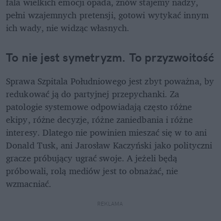
fala wielkich emocji opada, znów stajemy nadzy, 
pełni wzajemnych pretensji, gotowi wytykać innym 
ich wady, nie widząc własnych.
To nie jest symetryzm. To przyzwoitość
Sprawa Szpitala Południowego jest zbyt poważna, by 
redukować ją do partyjnej przepychanki. Za 
patologie systemowe odpowiadają często różne 
ekipy, różne decyzje, różne zaniedbania i różne 
interesy. Dlatego nie powinien mieszać się w to ani 
Donald Tusk, ani Jarosław Kaczyński jako polityczni 
gracze próbujący ugrać swoje. A jeżeli będą 
próbowali, rolą mediów jest to obnażać, nie 
wzmacniać.
REKLAMA 