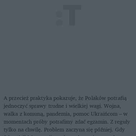
A przecież praktyka pokazuje, że Polaków potrafią 
jednoczyć sprawy trudne i wielkiej wagi. Wojna, 
walka z komuną, pandemia, pomoc Ukraińcom – w 
momentach próby potrafimy zdać egzamin. Z reguły 
tylko na chwilę. Problem zaczyna się później. Gdy 