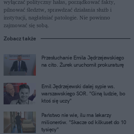
wyłączać polityczny hałas, porządkować fakty, 
pilnować śledztw, sprawdzać działania służb i 
instytucji, nagłaśniać patologie. Nie powinno 
zajmować się sobą.
Zobacz także
Przesłuchanie Emila Jędrzejewskiego 
na cito. Żurek uruchomił prokuraturę
Emil Jędrzejewski dalej sypie ws. 
warszawskiego SOR. "Giną ludzie, bo 
ktoś się uczy"
Państwo nie wie, ilu ma lekarzy 
milionerów. "Skacze od kilkuset do 10 
tysięcy"