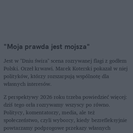
"Moja prawda jest mojsza"
Jest w "Dniu świra" scena rozrywanej flagi z godłem 
Polski. Orzeł krwawi. Marek Koterski pokazał w niej 
polityków, którzy rozszarpują wspólnotę dla 
własnych interesów. 
Z perspektywy 2026 roku trzeba powiedzieć więcej: 
dziś tego orła rozrywamy wszyscy po równo. 
Politycy, komentatorzy, media, ale też 
społeczeństwo, czyli wyborcy, kiedy bezrefleksyjnie 
powtarzamy podprogowe przekazy własnych 