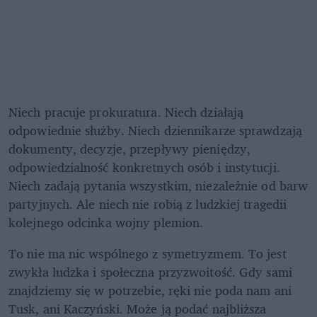
Niech pracuje prokuratura. Niech działają 
odpowiednie służby. Niech dziennikarze sprawdzają 
dokumenty, decyzje, przepływy pieniędzy, 
odpowiedzialność konkretnych osób i instytucji. 
Niech zadają pytania wszystkim, niezależnie od barw 
partyjnych. Ale niech nie robią z ludzkiej tragedii 
kolejnego odcinka wojny plemion.
To nie ma nic wspólnego z symetryzmem. To jest 
zwykła ludzka i społeczna przyzwoitość. Gdy sami 
znajdziemy się w potrzebie, ręki nie poda nam ani 
Tusk, ani Kaczyński. Może ją podać najbliższa 