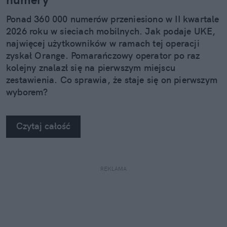
Ponad 360 000 numerów przeniesiono w II kwartale
2026 roku w sieciach mobilnych. Jak podaje UKE,
najwięcej użytkowników w ramach tej operacji
zyskał Orange. Pomarańczowy operator po raz
kolejny znalazł się na pierwszym miejscu
zestawienia. Co sprawia, że staje się on pierwszym
wyborem?
Czytaj całość
REKLAMA