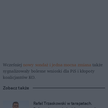
Wcześniej 
nowy sondaż i jedna mocna zmiana
 także 
sygnalizowały bolesne wnioski dla PiS i kłopoty 
koalicjantów KO.
Zobacz także
Rafał Trzaskowski w tarapatach. 