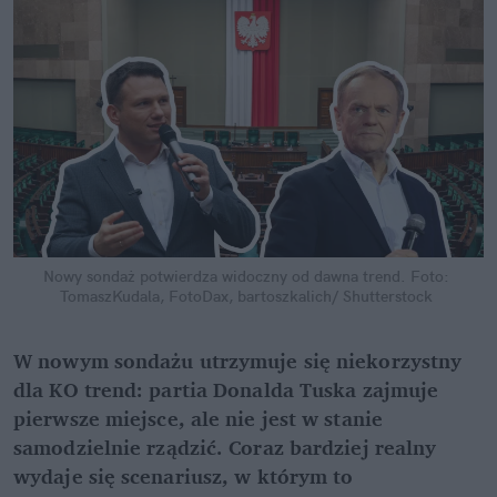
Nowy sondaż potwierdza widoczny od dawna trend.
Foto: 
TomaszKudala, FotoDax, bartoszkalich/ Shutterstock
W nowym sondażu utrzymuje się niekorzystny 
dla KO trend: partia Donalda Tuska zajmuje 
pierwsze miejsce, ale nie jest w stanie 
samodzielnie rządzić. Coraz bardziej realny 
wydaje się scenariusz, w którym to 