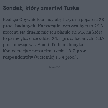
Sondaż, który zmartwi Tuska
Koalicja Obywatelska mogłaby liczyć na poparcie
 28 
proc. badanych
. Na początku czerwca było to 29,3 
procent. Na drugim miejscu plasuje się PiS, na którą 
to partię głos chce oddać 
24,1 proc. 
badanych (23,7 
proc. miesiąc wcześniej). Podium domyka 
Konfederacja z poparciem rzędu 
13,7 proc. 
respondentów
 (wcześniej 13,4 proc.).
REKLAMA 