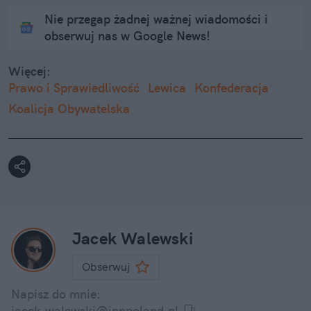
Nie przegap żadnej ważnej wiadomości i
obserwuj nas w Google News!
Więcej:
Prawo i Sprawiedliwość
Lewica
Konfederacja
Koalicja Obywatelska
Jacek Walewski
Obserwuj
Napisz do mnie:
jacek.walewski@innpoland.pl