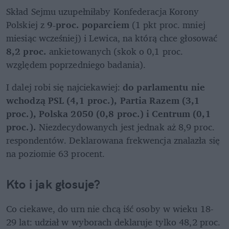
Skład Sejmu uzupełniłaby Konfederacja Korony 
Polskiej z 
9-proc. poparciem
 (1 pkt proc. mniej 
miesiąc wcześniej) i Lewica, na którą chce głosować 
8,2 proc. 
ankietowanych (skok o 0,1 proc. 
względem poprzedniego badania).
I dalej robi się najciekawiej: 
do parlamentu nie 
wchodzą PSL (4,1 proc.), Partia Razem (3,1 
proc.), Polska 2050 (0,8 proc.) i Centrum (0,1 
proc.).
 Niezdecydowanych jest jednak aż 8,9 proc. 
respondentów. Deklarowana frekwencja znalazła się 
na poziomie 63 procent. 
Kto i jak głosuje?
Co ciekawe, do urn nie chcą iść osoby w wieku 18-
29 lat: udział w wyborach deklaruje tylko 48,2 proc. 