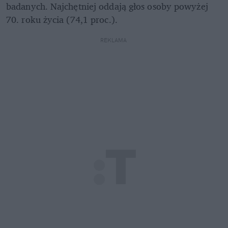
badanych. Najchętniej oddają głos osoby powyżej 
70. roku życia (74,1 proc.).
REKLAMA 