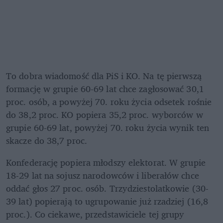
To dobra wiadomość dla PiS i KO. Na tę pierwszą 
formację w grupie 60-69 lat chce zagłosować 30,1 
proc. osób, a powyżej 70. roku życia odsetek rośnie 
do 38,2 proc. KO popiera 35,2 proc. wyborców w 
grupie 60-69 lat, powyżej 70. roku życia wynik ten 
skacze do 38,7 proc.
Konfederację popiera młodszy elektorat. W grupie 
18-29 lat na sojusz narodowców i liberałów chce 
oddać głos 27 proc. osób. Trzydziestolatkowie (30-
39 lat) popierają to ugrupowanie już rzadziej (16,8 
proc.). Co ciekawe, przedstawiciele tej grupy 