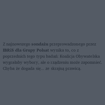
Z najnowszego 
sondażu 
przeprowadzonego przez 
IBRiS dla Grupy Polsat
 wynika to, co z 
poprzednich tego typu badań: Koalicja Obywatelska 
wygrałaby wybory, ale o rządzeniu może zapomnieć. 
Chyba że dogada się... ze skrajną prawicą.