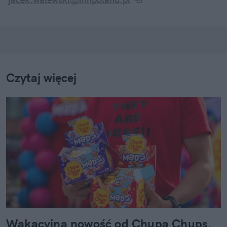
Czytaj więcej
Wakacyjna nowość od Chupa Chups.