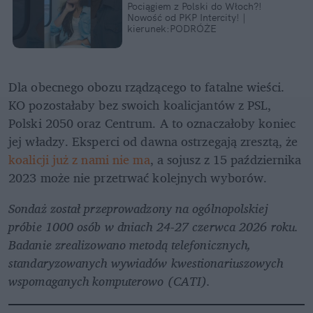
Pociągiem z Polski do Włoch?!  
Nowość od PKP Intercity! | 
kierunek:PODRÓŻE
Dla obecnego obozu rządzącego to fatalne wieści. 
KO pozostałaby bez swoich koalicjantów z PSL, 
Polski 2050 oraz Centrum. A to oznaczałoby koniec 
jej władzy. Eksperci od dawna ostrzegają zresztą, że 
koalicji już z nami nie ma
, a sojusz z 15 października 
2023 może nie przetrwać kolejnych wyborów.
Sondaż został przeprowadzony na ogólnopolskiej 
próbie 1000 osób w dniach 24-27 czerwca 2026 roku. 
Badanie zrealizowano metodą telefonicznych, 
standaryzowanych wywiadów kwestionariuszowych 
wspomaganych komputerowo (CATI).