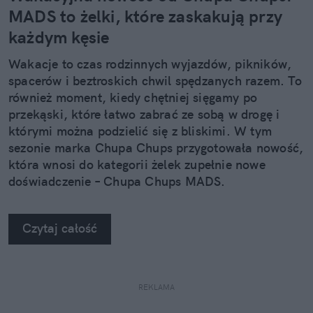
MADS to żelki, które zaskakują przy
każdym kęsie
Wakacje to czas rodzinnych wyjazdów, pikników,
spacerów i beztroskich chwil spędzanych razem. To
również moment, kiedy chętniej sięgamy po
przekąski, które łatwo zabrać ze sobą w drogę i
którymi można podzielić się z bliskimi. W tym
sezonie marka Chupa Chups przygotowała nowość,
która wnosi do kategorii żelek zupełnie nowe
doświadczenie – Chupa Chups MADS.
Czytaj całość
REKLAMA