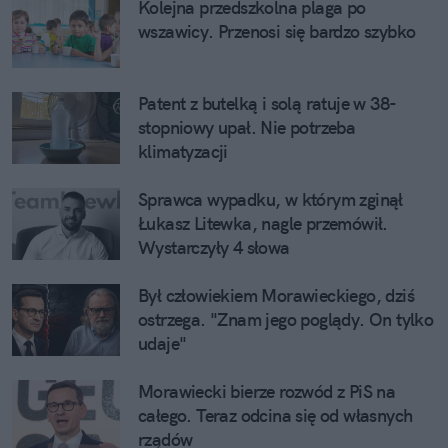
Kolejna przedszkolna plaga po
wszawicy. Przenosi się bardzo szybko
Patent z butelką i solą ratuje w 38-
stopniowy upał. Nie potrzeba
klimatyzacji
Sprawca wypadku, w którym zginął
Łukasz Litewka, nagle przemówił.
Wystarczyły 4 słowa
Był człowiekiem Morawieckiego, dziś
ostrzega. "Znam jego poglądy. On tylko
udaje"
Morawiecki bierze rozwód z PiS na
całego. Teraz odcina się od własnych
rządów