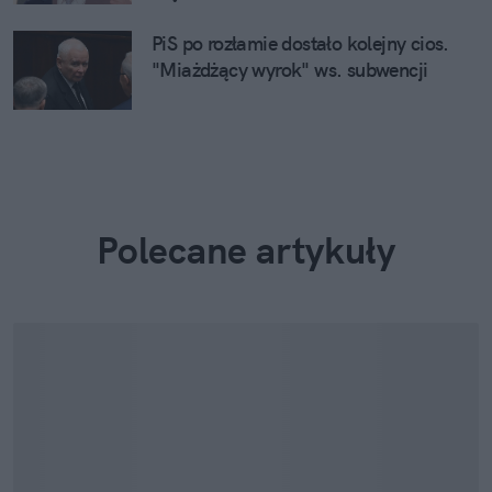
PiS po rozłamie dostało kolejny cios.
"Miażdżący wyrok" ws. subwencji
Polecane artykuły