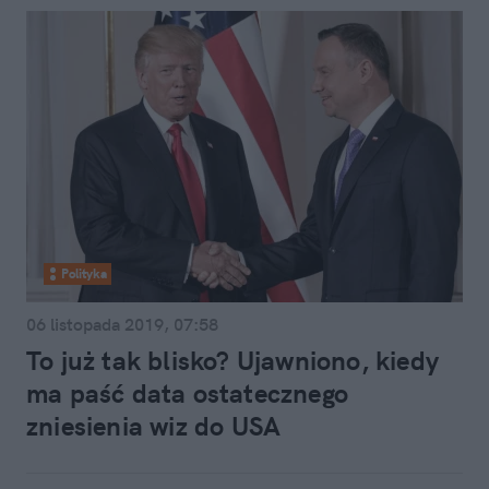
Polityka
06 listopada 2019, 07:58
To już tak blisko? Ujawniono, kiedy
ma paść data ostatecznego
zniesienia wiz do USA