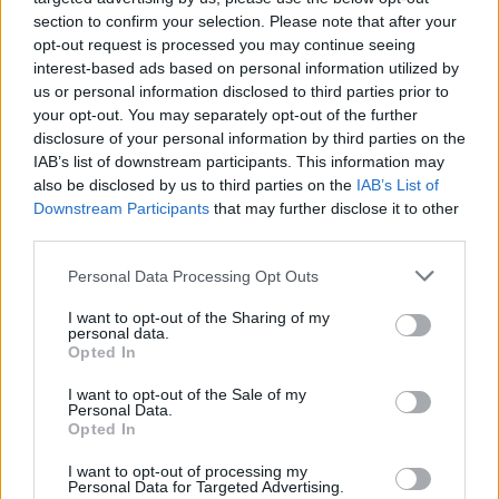
section to confirm your selection. Please note that after your
opt-out request is processed you may continue seeing
interest-based ads based on personal information utilized by
us or personal information disclosed to third parties prior to
your opt-out. You may separately opt-out of the further
disclosure of your personal information by third parties on the
IAB’s list of downstream participants. This information may
also be disclosed by us to third parties on the
IAB’s List of
Downstream Participants
that may further disclose it to other
third parties.
Personal Data Processing Opt Outs
Polityka
I want to opt-out of the Sharing of my
04 października 2019, 17:15
personal data.
Opted In
Przełomowa decyzja USA! Donald
Trump: Zezwoliłem na ruch
I want to opt-out of the Sale of my
Personal Data.
bezwizowy z Polską
Opted In
I want to opt-out of processing my
Personal Data for Targeted Advertising.