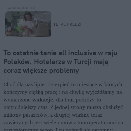
TEFAL FREEZI
To ostatnie tanie all inclusive w raju 
Polaków. Hotelarze w Turcji mają 
coraz większe problemy
Choć dla nas lipiec i sierpień to miesiące w których 
kończymy ciężką pracę i na chwilę wyjeżdżamy na 
wymarzone 
wakacje
, dla biur podróży to 
najtrudniejszy czas. Z jednej strony muszą obsłużyć 
miliony pasażerów, z drugiej właśnie teraz 
zawieranych jest wiele umów z touroperatorami na 
przyszłoroczny sezon. I tu pojawił się ogromny 