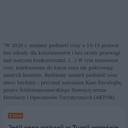
"W 2025 r. musimy podnieść ceny o 10-15 procent 
bez szkody dla konsumentów i bez utraty przewagi 
nad naszymi konkurentami. (...) W tym momencie 
ceny indeksowane do kursu euro nie pokrywają 
naszych kosztów. Będziemy musieli podnieść ceny 
nieco bardziej – przyznał natomiast Kaan Kavaloğlu, 
prezes Śródziemnomorskiego Stowarzyszenia 
Hotelarzy i Operatorów Turystycznych (AKTOB).
Sonda
Jeśli cena wakacji w Turcji wzrośnie 