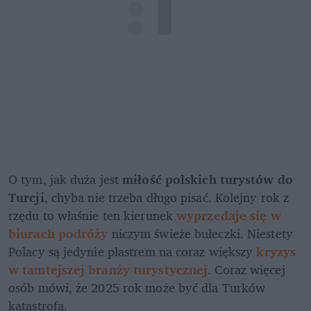
O tym, jak duża jest 
miłość polskich turystów do 
Turcji
, chyba nie trzeba długo pisać. Kolejny rok z 
rzędu to właśnie ten kierunek 
wyprzedaje się w 
biurach podróży
 niczym świeże bułeczki. Niestety 
Polacy są jedynie plastrem na coraz większy
 kryzys 
w tamtejszej branży turystycznej
. Coraz więcej 
osób mówi, że 2025 rok może być dla Turków 
katastrofą.