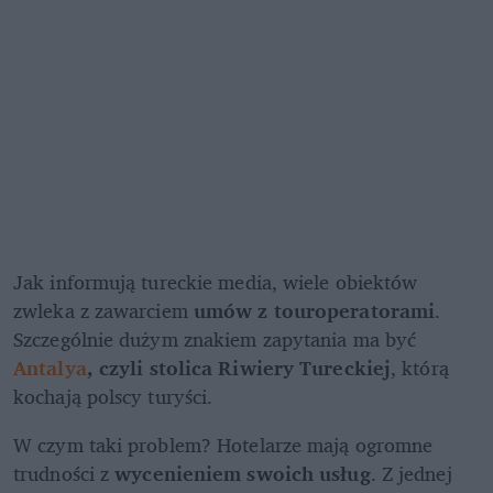
Jak informują tureckie media, wiele obiektów 
zwleka z zawarciem 
umów z touroperatorami
. 
Szczególnie dużym znakiem zapytania ma być 
Antalya
, czyli stolica Riwiery Tureckiej
, którą 
kochają polscy turyści.
W czym taki problem? Hotelarze mają ogromne 
trudności z 
wycenieniem swoich usług
. Z jednej 