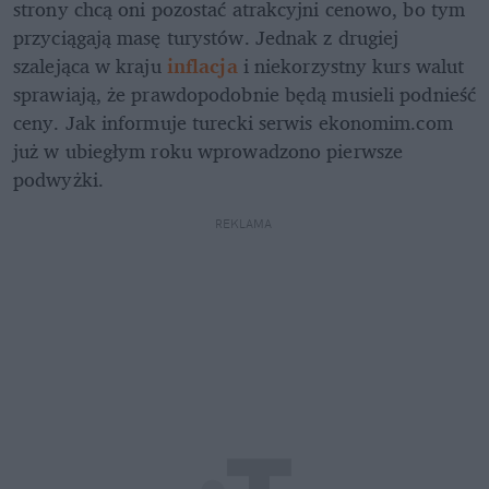
strony chcą oni pozostać atrakcyjni cenowo, bo tym 
przyciągają masę turystów. Jednak z drugiej 
szalejąca w kraju 
inflacja
 i niekorzystny kurs walut 
sprawiają, że prawdopodobnie będą musieli podnieść 
ceny. Jak informuje turecki serwis ekonomim.com 
już w ubiegłym roku wprowadzono pierwsze 
podwyżki.
REKLAMA 