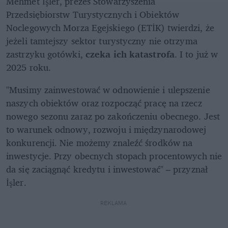
Mehmet İşler, prezes Stowarzyszenia 
Przedsiębiorstw Turystycznych i Obiektów 
Noclegowych Morza Egejskiego (ETİK) twierdzi, że 
jeżeli tamtejszy sektor turystyczny nie otrzyma 
zastrzyku gotówki, 
czeka ich katastrofa
. I to już w 
2025 roku.
"Musimy zainwestować w odnowienie i ulepszenie 
naszych obiektów oraz rozpocząć pracę na rzecz 
nowego sezonu zaraz po zakończeniu obecnego. Jest 
to warunek odnowy, rozwoju i międzynarodowej 
konkurencji. Nie możemy znaleźć środków na 
inwestycje. Przy obecnych stopach procentowych nie 
da się zaciągnąć kredytu i inwestować" – przyznał 
İşler.
REKLAMA 