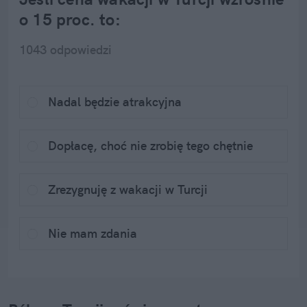
o 15 proc. to:
1043
 odpowiedzi
Nadal będzie atrakcyjna
Dopłacę, choć nie zrobię tego chętnie
Zrezygnuję z wakacji w Turcji
Nie mam zdania