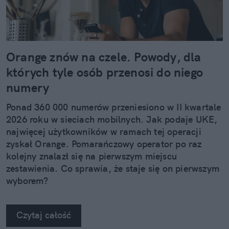
Orange znów na czele. Powody, dla
których tyle osób przenosi do niego
numery
Ponad 360 000 numerów przeniesiono w II kwartale
2026 roku w sieciach mobilnych. Jak podaje UKE,
najwięcej użytkowników w ramach tej operacji
zyskał Orange. Pomarańczowy operator po raz
kolejny znalazł się na pierwszym miejscu
zestawienia. Co sprawia, że staje się on pierwszym
wyborem?
Czytaj całość