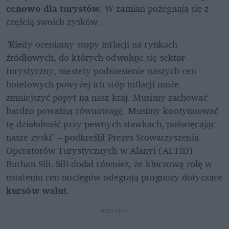
cenowo dla turystów
. W zamian pożegnają się z 
częścią swoich zysków. 
"Kiedy oceniamy stopy inflacji na rynkach 
źródłowych, do których odwołuje się sektor 
turystyczny, niestety podniesienie naszych cen 
hotelowych powyżej ich stóp inflacji może 
zmniejszyć popyt na nasz kraj. Musimy zachować 
bardzo poważną równowagę. Musimy kontynuować 
tę działalność przy pewnych stawkach, poświęcając 
nasze zyski" – podkreślił Prezes Stowarzyszenia 
Operatorów Turystycznych w Alanyi (ALTİD) 
Burhan Sili. Sili dodał również, że kluczową rolę w 
ustaleniu cen noclegów odegrają prognozy dotyczące 
kursów walut
. 
REKLAMA 