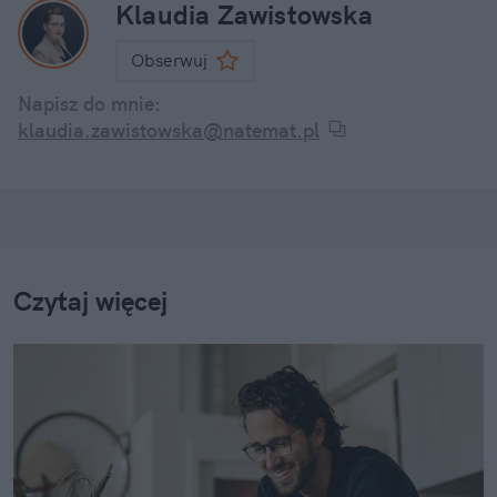
Klaudia Zawistowska
Obserwuj
Napisz do mnie:
klaudia.zawistowska@natemat.pl
Czytaj więcej