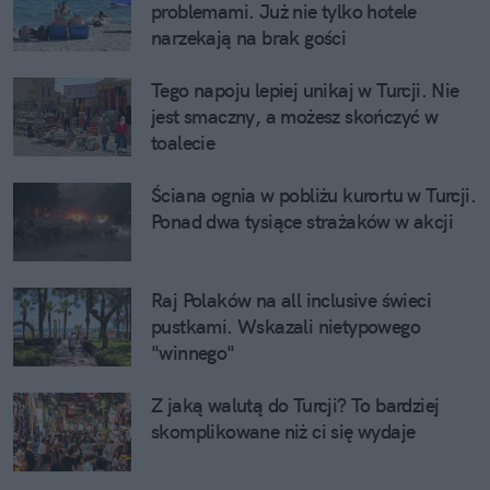
problemami. Już nie tylko hotele 
narzekają na brak gości
Tego napoju lepiej unikaj w Turcji. Nie 
jest smaczny, a możesz skończyć w 
toalecie
Ściana ognia w pobliżu kurortu w Turcji. 
Ponad dwa tysiące strażaków w akcji
Raj Polaków na all inclusive świeci 
pustkami. Wskazali nietypowego 
"winnego"
Z jaką walutą do Turcji? To bardziej 
skomplikowane niż ci się wydaje