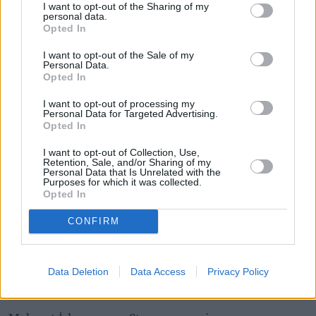
I want to opt-out of the Sharing of my
personal data.
Opted In
I want to opt-out of the Sale of my
Personal Data.
Opted In
I want to opt-out of processing my
Personal Data for Targeted Advertising.
Opted In
I want to opt-out of Collection, Use,
Retention, Sale, and/or Sharing of my
Personal Data that Is Unrelated with the
Purposes for which it was collected.
Opted In
CONFIRM
Łupiemy carski beton!  Drytooling 
pod Warszawą (Janówek Pierwszy) | 
kierunek:GÓRY #4
Data Deletion
Data Access
Privacy Policy