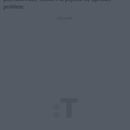
problem.
REKLAMA 