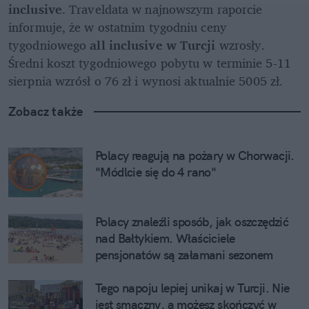
inclusive
. Traveldata w najnowszym raporcie 
informuje, że w ostatnim tygodniu ceny 
tygodniowego 
all inclusive w Turcji
 wzrosły. 
Średni koszt tygodniowego pobytu w terminie 5-11 
sierpnia wzrósł o 76 zł i wynosi aktualnie 5005 zł.
Zobacz także
Polacy reagują na pożary w Chorwacji. 
"Módlcie się do 4 rano"
Polacy znaleźli sposób, jak oszczędzić 
nad Bałtykiem. Właściciele 
pensjonatów są załamani sezonem
Tego napoju lepiej unikaj w Turcji. Nie 
jest smaczny, a możesz skończyć w 