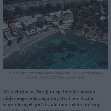
Turcja ma problem z turystami krajowymi. Ceny hoteli mocno w 
dół
Fot. AA/ABACA/Abaca/East News
All inclusive w Turcji to spełnienie marzeń 
niejednego polskiego turysty. Choć liczba 
zagranicznych gości stale tam rośnie, to kraj 
pogrąża się w coraz większym kryzysie 