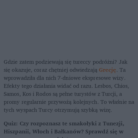
Gdzie zatem podziewają się tureccy podróżni? Jak 
się okazuje, coraz chętniej odwiedzają
 Grecję
. Ta 
wprowadziła dla nich 7-dniowe ekspresowe wizy. 
Efekty tego działania widać od razu. Lesbos, Chios, 
Samos, Kos i Rodos są pełne turystów z Turcji, a 
promy regularnie przywożą kolejnych. To właśnie na 
tych wyspach Turcy otrzymują szybką wizę.
Quiz: Czy rozpoznasz te smakołyki z Tunezji, 
Hiszpanii, Włoch i Bałkanów? Sprawdź się w 