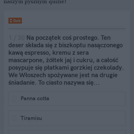
naszym pysznym quizie!
Quiz
1
 / 
20
Na początek coś prostego. Ten 
deser składa się z biszkoptu nasączonego 
kawą espresso, kremu z sera 
mascarpone, żółtek jaj i cukru, a całość 
posypuje się płatkami gorzkiej czekolady. 
We Włoszech spożywane jest na drugie 
śniadanie. To ciasto nazywa się...
Panna cotta
Tiramisu