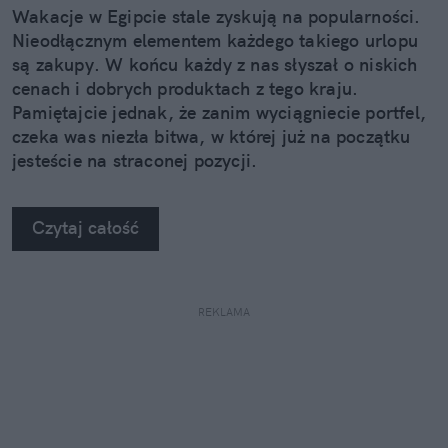
Wakacje w Egipcie stale zyskują na popularności.
Nieodłącznym elementem każdego takiego urlopu
są zakupy. W końcu każdy z nas słyszał o niskich
cenach i dobrych produktach z tego kraju.
Pamiętajcie jednak, że zanim wyciągniecie portfel,
czeka was niezła bitwa, w której już na początku
jesteście na straconej pozycji.
Czytaj całość
REKLAMA