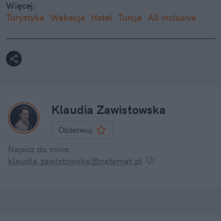
Więcej:
Turystyka
Wakacje
Hotel
Turcja
All inclusive
Klaudia Zawistowska
Obserwuj
Napisz do mnie:
klaudia.zawistowska@natemat.pl