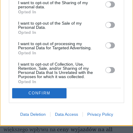
I want to opt-out of the Sharing of my
personal data.
Opted In
I want to opt-out of the Sale of my
Personal Data.
Opted In
I want to opt-out of processing my
Personal Data for Targeted Advertising.
Opted In
I want to opt-out of Collection, Use,
Retention, Sale, and/or Sharing of my
Personal Data that Is Unrelated with the
Purposes for which it was collected.
Opted In
Domowy obiad od podstaw bez stania 
godzinami w kuchni? Sprawdziłam, 
CONFIRM
czy to możliwe
Data Deletion
Data Access
Privacy Policy
Jednak problemy na rynku tureckim nie mają 
większego wpływu na
 ceny wyjazdów na all 