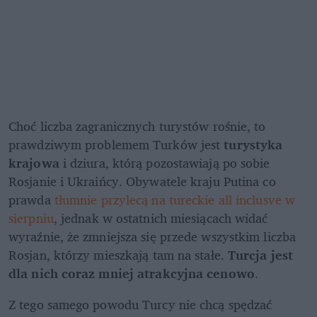
Choć liczba zagranicznych turystów rośnie, to 
prawdziwym problemem Turków jest 
turystyka 
krajowa
 i dziura, którą pozostawiają po sobie 
Rosjanie i Ukraińcy. Obywatele kraju Putina co 
prawda 
tłumnie przylecą na tureckie all inclusve w 
sierpniu
, jednak w ostatnich miesiącach widać 
wyraźnie, że zmniejsza się przede wszystkim liczba 
Rosjan, którzy mieszkają tam na stałe. 
Turcja jest 
dla nich coraz mniej atrakcyjna cenowo
.
Z tego samego powodu Turcy nie chcą spędzać 