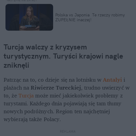
Polska vs Japonia  Te rzeczy robimy 
ZUPEŁNIE inaczej!
Turcja walczy z kryzysem 
turystycznym. Turyści krajowi nagle 
zniknęli
Patrząc na to, co dzieje się na lotnisku w 
Antalyi
 i 
plażach na 
Riwierze Tureckiej
, trudno uwierzyć w 
to, że 
Turcja
 może mieć jakiekolwiek problemy z 
turystami. Każdego dnia pojawiają się tam tłumy 
nowych podróżnych. Region ten najchętniej 
wybierają także Polacy.
REKLAMA 