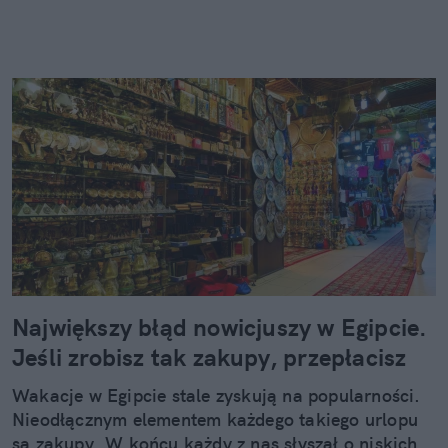
Największy błąd nowicjuszy w Egipcie.
Jeśli zrobisz tak zakupy, przepłacisz
Wakacje w Egipcie stale zyskują na popularności.
Nieodłącznym elementem każdego takiego urlopu
są zakupy. W końcu każdy z nas słyszał o niskich