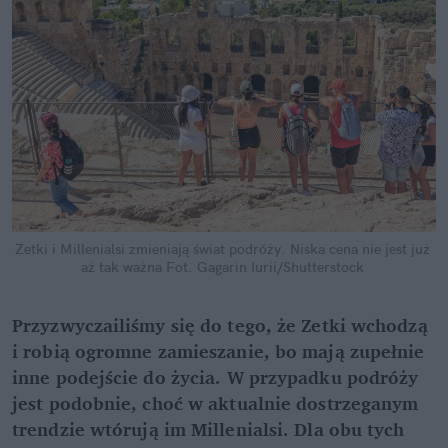
Zetki i Millenialsi zmieniają świat podróży. Niska cena nie jest już 
aż tak ważna
Fot. Gagarin Iurii/Shutterstock
Przyzwyczailiśmy się do tego, że Zetki wchodzą 
i robią ogromne zamieszanie, bo mają zupełnie 
inne podejście do życia. W przypadku podróży 
jest podobnie, choć w aktualnie dostrzeganym 
trendzie wtórują im Millenialsi. Dla obu tych 