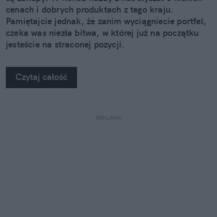
cenach i dobrych produktach z tego kraju.
Pamiętajcie jednak, że zanim wyciągniecie portfel,
czeka was niezła bitwa, w której już na początku
jesteście na straconej pozycji.
Czytaj całość
REKLAMA