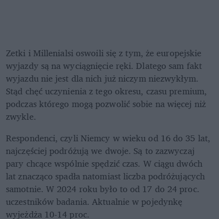
Zetki i Millenialsi oswoili się z tym, że europejskie 
wyjazdy są na wyciągnięcie ręki. Dlatego sam fakt 
wyjazdu nie jest dla nich już niczym niezwykłym. 
Stąd chęć uczynienia z tego okresu, czasu premium, 
podczas którego mogą pozwolić sobie na więcej niż 
zwykle.
Respondenci, czyli Niemcy w wieku od 16 do 35 lat, 
najczęściej podróżują we dwoje. Są to zazwyczaj 
pary chcące wspólnie spędzić czas. W ciągu dwóch 
lat znacząco spadła natomiast liczba podróżujących 
samotnie. W 2024 roku było to od 17 do 24 proc. 
uczestników badania. Aktualnie w pojedynkę 
wyjeżdża 10-14 proc.