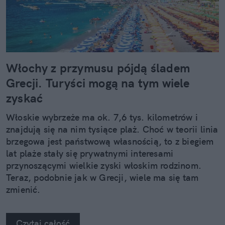
Włochy z przymusu pójdą śladem
Grecji. Turyści mogą na tym wiele
zyskać
Włoskie wybrzeże ma ok. 7,6 tys. kilometrów i
znajdują się na nim tysiące plaż. Choć w teorii linia
brzegowa jest państwową własnością, to z biegiem
lat plaże stały się prywatnymi interesami
przynoszącymi wielkie zyski włoskim rodzinom.
Teraz, podobnie jak w Grecji, wiele ma się tam
zmienić.
Czytaj całość