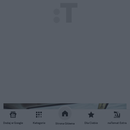
Dodaj w Google
Kategorie
Dla Ciebie
naTemat Extra
Strona Główna