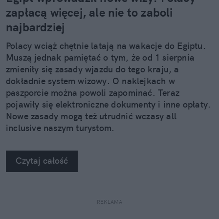
zapłacą więcej, ale nie to zaboli
najbardziej
Polacy wciąż chętnie latają na wakacje do Egiptu.
Muszą jednak pamiętać o tym, że od 1 sierpnia
zmieniły się zasady wjazdu do tego kraju, a
dokładnie system wizowy. O naklejkach w
paszporcie można powoli zapominać. Teraz
pojawiły się elektroniczne dokumenty i inne opłaty.
Nowe zasady mogą też utrudnić wczasy all
inclusive naszym turystom.
Czytaj całość
REKLAMA