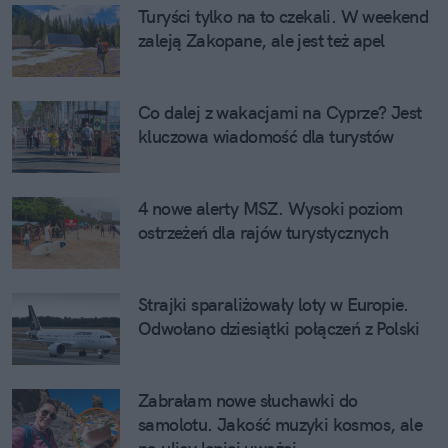
Turyści tylko na to czekali. W weekend 
zaleją Zakopane, ale jest też apel
Co dalej z wakacjami na Cyprze? Jest 
kluczowa wiadomość dla turystów
4 nowe alerty MSZ. Wysoki poziom 
ostrzeżeń dla rajów turystycznych
Strajki sparaliżowały loty w Europie. 
Odwołano dziesiątki połączeń z Polski
Zabrałam nowe słuchawki do 
samolotu. Jakość muzyki kosmos, ale 