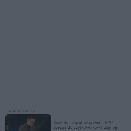
Kask może uratować życie. PZU 
apeluje do użytkowników hulajnóg 