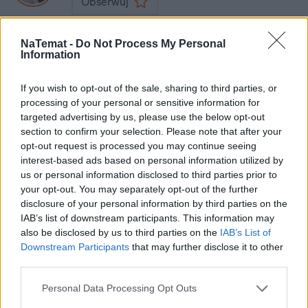
Obserwuj
Napisz do mnie:
klaudia.zawistowska@natemat.pl
NaTemat -
Do Not Process My Personal
Information
If you wish to opt-out of the sale, sharing to third parties, or
processing of your personal or sensitive information for
targeted advertising by us, please use the below opt-out
section to confirm your selection. Please note that after your
opt-out request is processed you may continue seeing
Czytaj więcej
interest-based ads based on personal information utilized by
us or personal information disclosed to third parties prior to
your opt-out. You may separately opt-out of the further
disclosure of your personal information by third parties on the
IAB’s list of downstream participants. This information may
also be disclosed by us to third parties on the
IAB’s List of
Downstream Participants
that may further disclose it to other
third parties.
Personal Data Processing Opt Outs