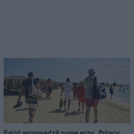
Egipt wprowadził nowe wizy. Polacy