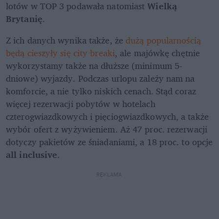
lotów w TOP 3 podawała natomiast 
Wielką 
Brytanię
.
Z ich danych wynika także, że 
dużą popularnością 
będą cieszyły się city breaki
, ale majówkę chętnie 
wykorzystamy także na dłuższe (minimum 5-
dniowe) wyjazdy. Podczas urlopu zależy nam na 
komforcie, a nie tylko niskich cenach. Stąd coraz 
więcej rezerwacji pobytów w hotelach 
czterogwiazdkowych i pięciogwiazdkowych, a także 
wybór ofert z wyżywieniem. Aż 47 proc. rezerwacji 
dotyczy pakietów ze śniadaniami, a 18 proc. to opcje 
all inclusive
.
REKLAMA 