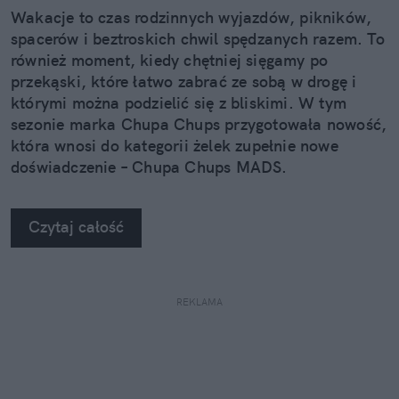
Wakacje to czas rodzinnych wyjazdów, pikników,
spacerów i beztroskich chwil spędzanych razem. To
również moment, kiedy chętniej sięgamy po
przekąski, które łatwo zabrać ze sobą w drogę i
którymi można podzielić się z bliskimi. W tym
sezonie marka Chupa Chups przygotowała nowość,
która wnosi do kategorii żelek zupełnie nowe
doświadczenie – Chupa Chups MADS.
Czytaj całość
REKLAMA