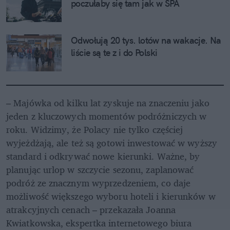
poczułaby się tam jak w SPA
Odwołują 20 tys. lotów na wakacje. Na 
liście są te z i do Polski
– Majówka od kilku lat zyskuje na znaczeniu jako 
jeden z kluczowych momentów podróżniczych w 
roku. Widzimy, że Polacy nie tylko częściej 
wyjeżdżają, ale też są gotowi inwestować w wyższy 
standard i odkrywać nowe kierunki. Ważne, by 
planując urlop w szczycie sezonu, zaplanować 
podróż ze znacznym wyprzedzeniem, co daje 
możliwość większego wyboru hoteli i kierunków w 
atrakcyjnych cenach – przekazała Joanna 
Kwiatkowska, ekspertka internetowego biura 