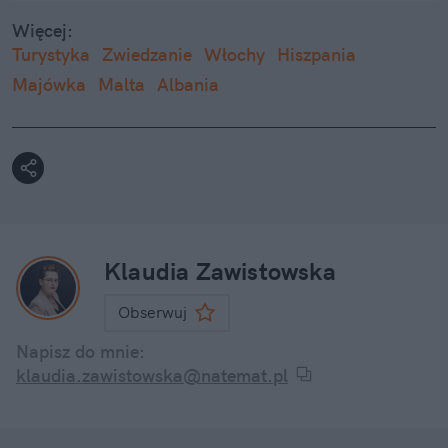
Więcej:
Turystyka
Zwiedzanie
Włochy
Hiszpania
Majówka
Malta
Albania
Klaudia Zawistowska
Obserwuj
Napisz do mnie:
klaudia.zawistowska@natemat.pl