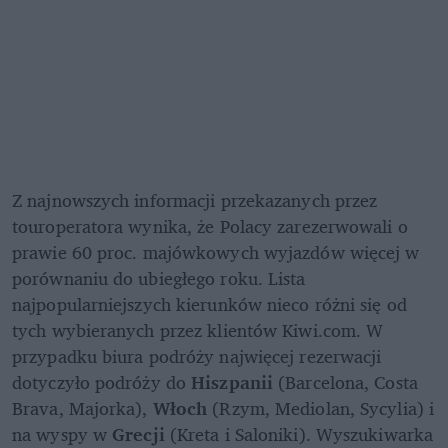
Z najnowszych informacji przekazanych przez 
touroperatora wynika, że Polacy zarezerwowali o 
prawie 60 proc. majówkowych wyjazdów więcej w 
porównaniu do ubiegłego roku. Lista 
najpopularniejszych kierunków nieco różni się od 
tych wybieranych przez klientów Kiwi.com. W 
przypadku biura podróży najwięcej rezerwacji 
dotyczyło podróży do 
Hiszpanii
 (Barcelona, Costa 
Brava, Majorka), 
Włoch
 (Rzym, Mediolan, Sycylia) i 
na wyspy w 
Grecji
 (Kreta i Saloniki). Wyszukiwarka 