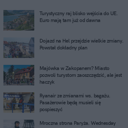
Turystyczny raj blisko wejścia do UE. 
Euro mają tam już od dawna
Dojazd na Hel przejdzie wielkie zmiany. 
Powstał dokładny plan
Majówka w Zakopanem? Miasto 
pozwoli turystom zaoszczędzić, ale jest 
haczyk
Ryanair ze zmianami ws. bagażu. 
Pasażerowie będą musieli się 
pospieszyć
Mroczna strona Paryża. Wednesday 