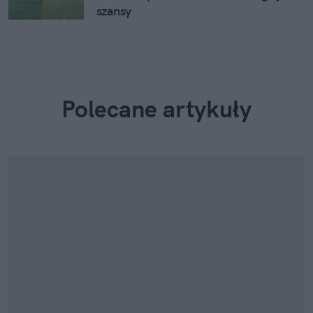
szansy
Polecane artykuły