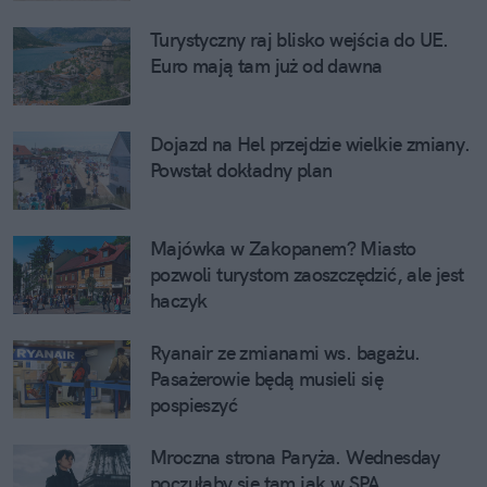
Turystyczny raj blisko wejścia do UE. 
Euro mają tam już od dawna
Dojazd na Hel przejdzie wielkie zmiany. 
Powstał dokładny plan
Majówka w Zakopanem? Miasto 
pozwoli turystom zaoszczędzić, ale jest 
haczyk
Ryanair ze zmianami ws. bagażu. 
Pasażerowie będą musieli się 
pospieszyć
Mroczna strona Paryża. Wednesday 
poczułaby się tam jak w SPA