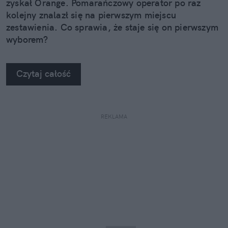
zyskał Orange. Pomarańczowy operator po raz
kolejny znalazł się na pierwszym miejscu
zestawienia. Co sprawia, że staje się on pierwszym
wyborem?
Czytaj całość
REKLAMA