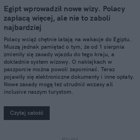
Egipt wprowadził nowe wizy. Polacy
zapłacą więcej, ale nie to zaboli
najbardziej
Polacy wciąż chętnie latają na wakacje do Egiptu.
Muszą jednak pamiętać o tym, że od 1 sierpnia
zmieniły się zasady wjazdu do tego kraju, a
dokładnie system wizowy. O naklejkach w
paszporcie można powoli zapominać. Teraz
pojawiły się elektroniczne dokumenty i inne opłaty.
Nowe zasady mogą też utrudnić wczasy all
inclusive naszym turystom.
Czytaj całość
REKLAMA