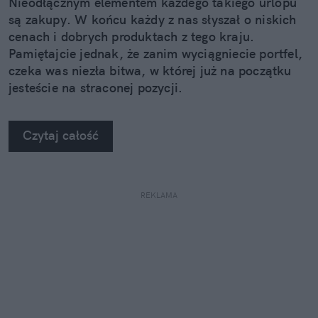
Nieodłącznym elementem każdego takiego urlopu
są zakupy. W końcu każdy z nas słyszał o niskich
cenach i dobrych produktach z tego kraju.
Pamiętajcie jednak, że zanim wyciągniecie portfel,
czeka was niezła bitwa, w której już na początku
jesteście na straconej pozycji.
Czytaj całość
REKLAMA