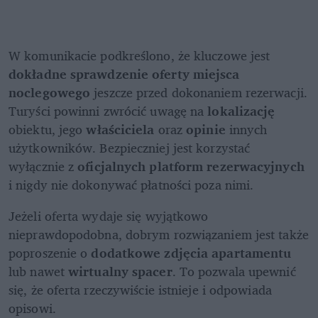
W komunikacie podkreślono, że kluczowe jest
dokładne sprawdzenie oferty miejsca 
noclegowego
 jeszcze przed dokonaniem rezerwacji. 
Turyści powinni zwrócić uwagę na 
lokalizację 
obiektu, jego 
właściciela 
oraz 
opinie 
innych 
użytkowników. Bezpieczniej jest korzystać 
wyłącznie z 
oficjalnych platform rezerwacyjnych 
i nigdy nie dokonywać płatności poza nimi.
Jeżeli oferta wydaje się wyjątkowo 
nieprawdopodobna, dobrym rozwiązaniem jest także 
poproszenie o 
dodatkowe zdjęcia
apartamentu 
lub nawet
 wirtualny spacer
. To pozwala upewnić 
się, że oferta rzeczywiście istnieje i odpowiada 
opisowi.