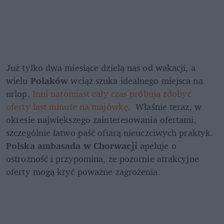
Już tylko dwa miesiące dzielą nas od wakacji, a 
wielu 
Polaków 
wciąż szuka idealnego miejsca na 
urlop. 
Inni natomiast cały czas próbują zdobyć 
oferty last minute na majówkę.  
Właśnie teraz, w 
okresie największego zainteresowania ofertami, 
szczególnie łatwo paść ofiarą nieuczciwych praktyk.
Polska ambasada w Chorwacji 
apeluje o 
ostrożność i przypomina, że pozornie atrakcyjne 
oferty mogą kryć poważne zagrożenia.