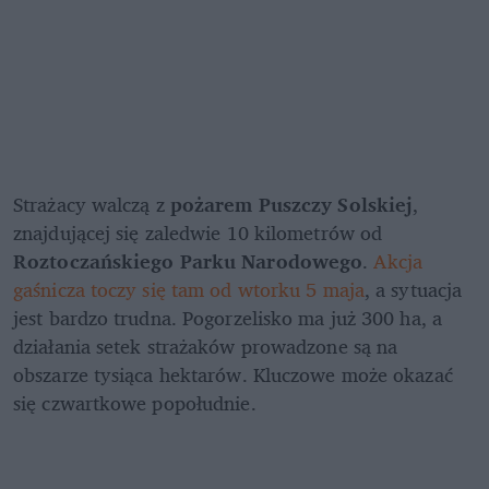
Strażacy walczą z 
pożarem Puszczy Solskiej
, 
znajdującej się zaledwie 10 kilometrów od 
Roztoczańskiego Parku Narodowego
. 
Akcja 
gaśnicza toczy się tam od wtorku 5 maja
, a sytuacja 
jest bardzo trudna. Pogorzelisko ma już 300 ha, a 
działania setek strażaków prowadzone są na 
obszarze tysiąca hektarów. Kluczowe może okazać 
się czwartkowe popołudnie.