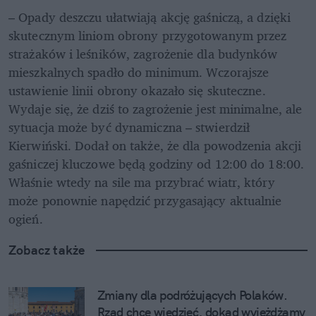
– Opady deszczu ułatwiają akcję gaśniczą, a dzięki 
skutecznym liniom obrony przygotowanym przez 
strażaków i leśników, zagrożenie dla budynków 
mieszkalnych spadło do minimum. Wczorajsze 
ustawienie linii obrony okazało się skuteczne. 
Wydaje się, że dziś to zagrożenie jest minimalne, ale 
sytuacja może być dynamiczna – stwierdził 
Kierwiński. Dodał on także, że dla powodzenia akcji 
gaśniczej kluczowe będą godziny od 12:00 do 18:00. 
Właśnie wtedy na sile ma przybrać wiatr, który 
może ponownie napędzić przygasający aktualnie 
ogień.
Zobacz także
Zmiany dla podróżujących Polaków. 
Rząd chce wiedzieć, dokąd wyjeżdżamy