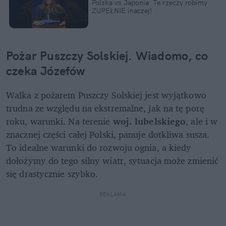
Polska vs Japonia  Te rzeczy robimy 
ZUPEŁNIE inaczej!
Pożar Puszczy Solskiej. Wiadomo, co 
czeka Józefów
Walka z pożarem Puszczy Solskiej jest wyjątkowo 
trudna ze względu na ekstremalne, jak na tę porę 
roku, warunki. Na terenie 
woj. lubelskiego
, ale i w 
znacznej części całej Polski, panuje dotkliwa susza. 
To idealne warunki do rozwoju ognia, a kiedy 
dołożymy do tego silny wiatr, sytuacja może zmienić 
się drastycznie szybko.
REKLAMA 