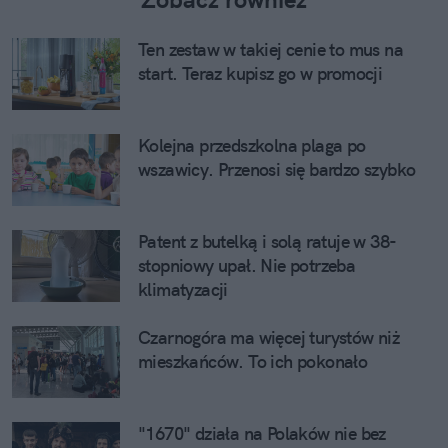
Ten zestaw w takiej cenie to mus na
start. Teraz kupisz go w promocji
Kolejna przedszkolna plaga po
wszawicy. Przenosi się bardzo szybko
Patent z butelką i solą ratuje w 38-
stopniowy upał. Nie potrzeba
klimatyzacji
Czarnogóra ma więcej turystów niż
mieszkańców. To ich pokonało
"1670" działa na Polaków nie bez