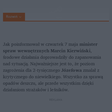
Rozwiń
Jak poinformował w czwartek 7 maja 
minister 
spraw wewnętrznych Marcin Kierwiński
, 
środowe działania doprowadziły do zapanowania 
nad sytuacją. Najważniejsze jest to, że poziom 
zagrożenia dla 2-tysięcznego 
Józefowa
 zmalał z 
krytycznego do niewielkiego. Wszystko za sprawą 
opadów deszczu, ale przede wszystkim dzięki 
działaniom strażaków i leśników.
REKLAMA 