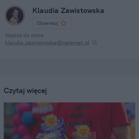
Klaudia Zawistowska
Obserwuj
Napisz do mnie:
klaudia.zawistowska@natemat.pl
Czytaj więcej