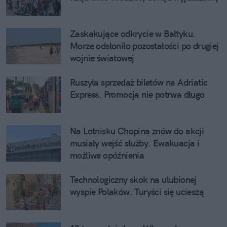
Zaskakujące odkrycie w Bałtyku. 
Morze odsłoniło pozostałości po drugiej 
wojnie światowej
Ruszyła sprzedaż biletów na Adriatic 
Express. Promocja nie potrwa długo
Na Lotnisku Chopina znów do akcji 
musiały wejść służby. Ewakuacja i 
możliwe opóźnienia
Technologiczny skok na ulubionej 
wyspie Polaków. Turyści się ucieszą