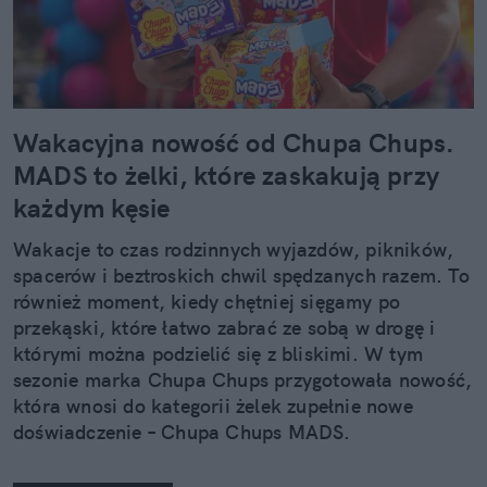
Wakacyjna nowość od Chupa Chups.
MADS to żelki, które zaskakują przy
każdym kęsie
Wakacje to czas rodzinnych wyjazdów, pikników,
spacerów i beztroskich chwil spędzanych razem. To
również moment, kiedy chętniej sięgamy po
przekąski, które łatwo zabrać ze sobą w drogę i
którymi można podzielić się z bliskimi. W tym
sezonie marka Chupa Chups przygotowała nowość,
która wnosi do kategorii żelek zupełnie nowe
doświadczenie – Chupa Chups MADS.