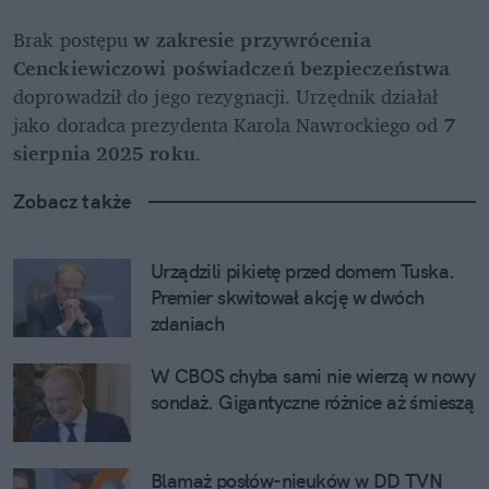
Brak postępu 
w zakresie przywrócenia 
Cenckiewiczowi poświadczeń bezpieczeństwa
doprowadził do jego rezygnacji. Urzędnik działał 
jako doradca prezydenta Karola Nawrockiego od 
7 
sierpnia 2025 roku
.
Zobacz także
Urządzili pikietę przed domem Tuska. 
Premier skwitował akcję w dwóch 
zdaniach
W CBOS chyba sami nie wierzą w nowy 
sondaż. Gigantyczne różnice aż śmieszą
Blamaż posłów-nieuków w DD TVN 