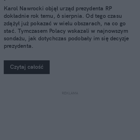
Karol Nawrocki objął urząd prezydenta RP
dokładnie rok temu, 6 sierpnia. Od tego czasu
zdążył już pokazać w wielu obszarach, na co go
stać. Tymczasem Polacy wskazali w najnowszym
sondażu, jak dotychczas podobały im się decyzje
prezydenta.
Czytaj całość
REKLAMA