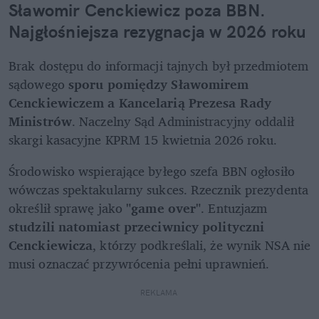
Sławomir Cenckiewicz poza BBN. 
Najgłośniejsza rezygnacja w 2026 roku
Brak dostępu do informacji tajnych był przedmiotem 
sądowego 
sporu pomiędzy Sławomirem 
Cenckiewiczem a Kancelarią Prezesa Rady 
Ministrów
. Naczelny Sąd Administracyjny oddalił 
skargi kasacyjne KPRM 15 kwietnia 2026 roku.
Środowisko wspierające byłego szefa BBN ogłosiło 
wówczas spektakularny sukces. Rzecznik prezydenta 
określił sprawę jako 
"game over"
. Entuzjazm 
studzili natomiast przeciwnicy polityczni 
Cenckiewicza
, którzy podkreślali, że wynik NSA nie 
musi oznaczać przywrócenia pełni uprawnień.
REKLAMA 