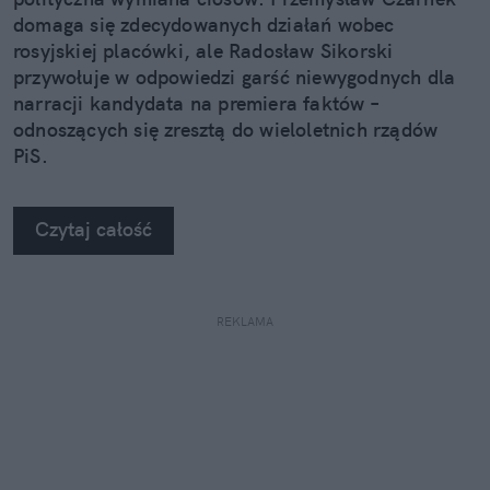
domaga się zdecydowanych działań wobec
rosyjskiej placówki, ale Radosław Sikorski
przywołuje w odpowiedzi garść niewygodnych dla
narracji kandydata na premiera faktów –
odnoszących się zresztą do wieloletnich rządów
PiS.
Czytaj całość
REKLAMA