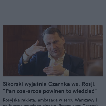
Sikorski wyjaśnia Czarnka ws. Rosji.
"Pan oze-sroze powinen to wiedzieć"
Rosyjska rakieta, ambasada w sercu Warszawy i
polityczna wymiana ciosów. Przemysław Czarnek