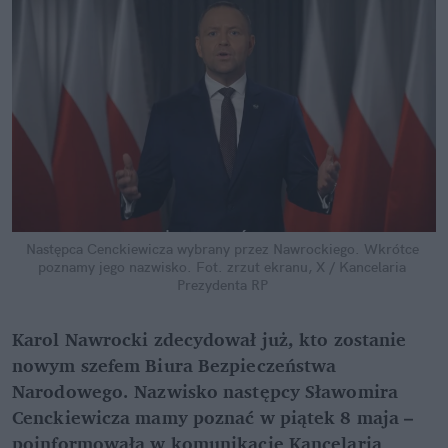
Następca Cenckiewicza wybrany przez Nawrockiego. Wkrótce 
poznamy jego nazwisko.
Fot. zrzut ekranu, X / Kancelaria 
Prezydenta RP
Karol Nawrocki zdecydował już, kto zostanie 
nowym szefem Biura Bezpieczeństwa 
Narodowego. Nazwisko następcy Sławomira 
Cenckiewicza mamy poznać w piątek 8 maja – 
poinformowała w komunikacie Kancelaria 