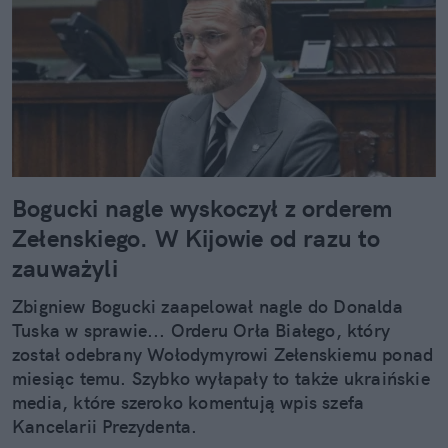
Bogucki nagle wyskoczył z orderem
Zełenskiego. W Kijowie od razu to
zauważyli
Zbigniew Bogucki zaapelował nagle do Donalda
Tuska w sprawie... Orderu Orła Białego, który
został odebrany Wołodymyrowi Zełenskiemu ponad
miesiąc temu. Szybko wyłapały to także ukraińskie
media, które szeroko komentują wpis szefa
Kancelarii Prezydenta.