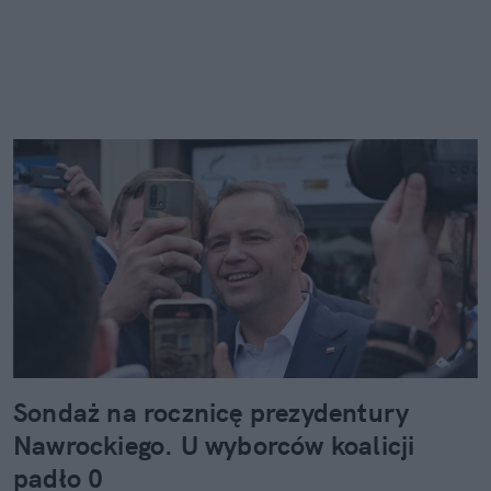
Sondaż na rocznicę prezydentury
Nawrockiego. U wyborców koalicji
padło 0