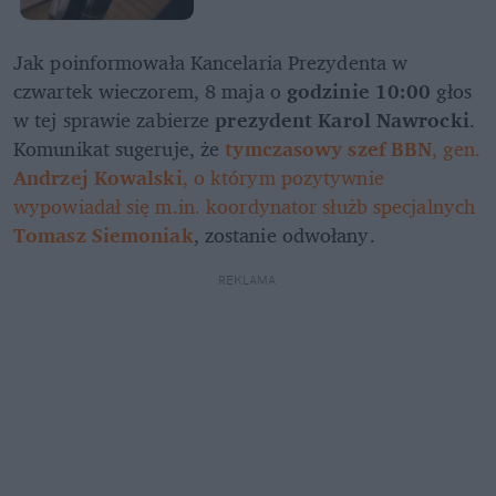
Jak poinformowała Kancelaria Prezydenta w 
czwartek wieczorem, 8 maja o 
godzinie 10:00
 głos 
w tej sprawie zabierze 
prezydent Karol Nawrocki
. 
Komunikat sugeruje, że 
tymczasowy szef BBN
, gen. 
Andrzej Kowalski
, o którym pozytywnie 
wypowiadał się m.in. koordynator służb specjalnych 
Tomasz Siemoniak
, zostanie odwołany.
REKLAMA 