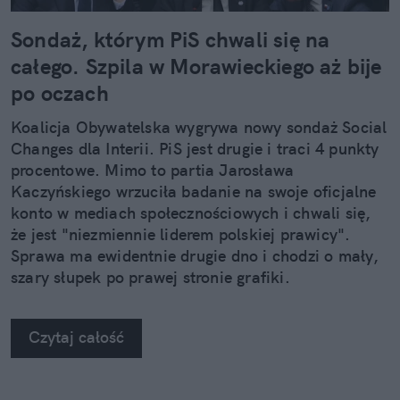
Sondaż, którym PiS chwali się na
całego. Szpila w Morawieckiego aż bije
po oczach
Koalicja Obywatelska wygrywa nowy sondaż Social
Changes dla Interii. PiS jest drugie i traci 4 punkty
procentowe. Mimo to partia Jarosława
Kaczyńskiego wrzuciła badanie na swoje oficjalne
konto w mediach społecznościowych i chwali się,
że jest "niezmiennie liderem polskiej prawicy".
Sprawa ma ewidentnie drugie dno i chodzi o mały,
szary słupek po prawej stronie grafiki.
Czytaj całość