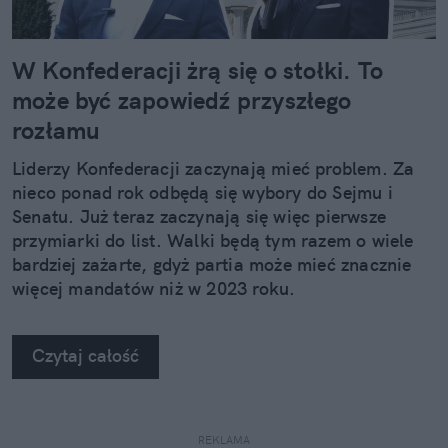
W Konfederacji żrą się o stołki. To
może być zapowiedź przyszłego
rozłamu
Liderzy Konfederacji zaczynają mieć problem. Za
nieco ponad rok odbędą się wybory do Sejmu i
Senatu. Już teraz zaczynają się więc pierwsze
przymiarki do list. Walki będą tym razem o wiele
bardziej zażarte, gdyż partia może mieć znacznie
więcej mandatów niż w 2023 roku.
Czytaj całość
REKLAMA