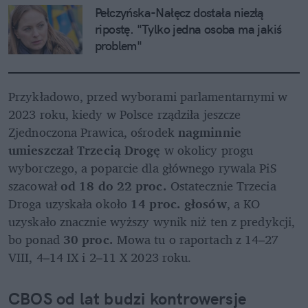
Pełczyńska-Nałęcz dostała niezłą 
ripostę. "Tylko jedna osoba ma jakiś 
problem"
Przykładowo, przed wyborami parlamentarnymi w 
2023 roku, kiedy w Polsce rządziła jeszcze 
Zjednoczona Prawica, ośrodek 
nagminnie 
umieszczał Trzecią Drogę
 w okolicy progu 
wyborczego, a poparcie dla głównego rywala PiS 
szacował 
od
18 do 22 proc.
 Ostatecznie Trzecia 
Droga uzyskała około 
14 proc. głosów
, a KO 
uzyskało znacznie wyższy wynik niż ten z predykcji, 
bo ponad 
30 proc. 
Mowa tu o raportach z 14–27 
VIII, 4–14 IX i 2–11 X 2023 roku.
CBOS od lat budzi kontrowersje