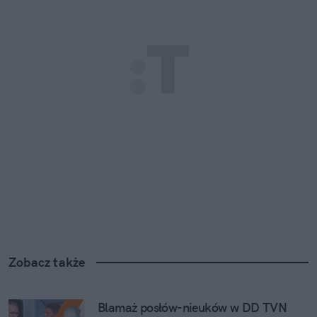
Zobacz także
Blamaż posłów-nieuków w DD TVN 