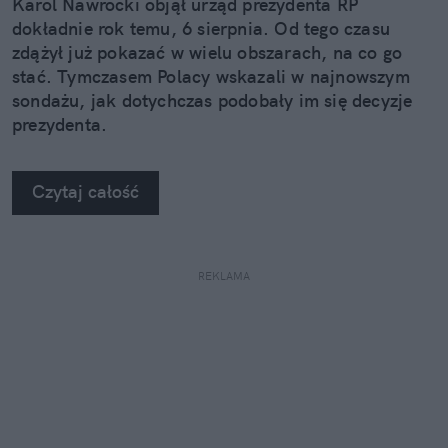
Karol Nawrocki objął urząd prezydenta RP
dokładnie rok temu, 6 sierpnia. Od tego czasu
zdążył już pokazać w wielu obszarach, na co go
stać. Tymczasem Polacy wskazali w najnowszym
sondażu, jak dotychczas podobały im się decyzje
prezydenta.
Czytaj całość
REKLAMA