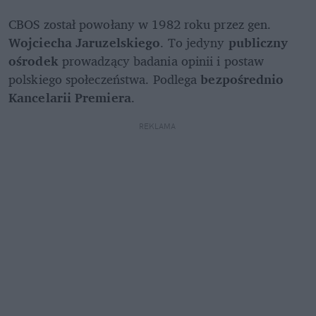
CBOS został powołany w 1982 roku przez gen. 
Wojciecha Jaruzelskiego
. To jedyny 
publiczny 
ośrodek
 prowadzący badania opinii i postaw 
polskiego społeczeństwa. Podlega 
bezpośrednio 
Kancelarii Premiera
.
REKLAMA 