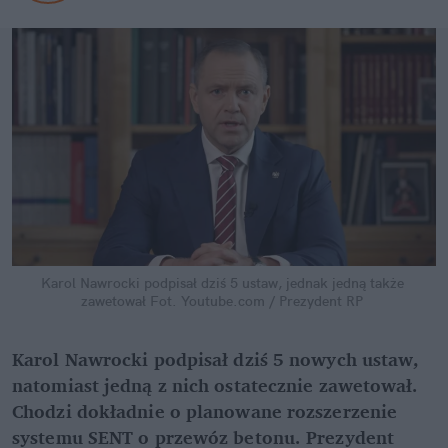
Karol Nawrocki podpisał dziś 5 ustaw, jednak jedną także 
zawetował
Fot. Youtube.com / Prezydent RP
Karol Nawrocki podpisał dziś 5 nowych ustaw, 
natomiast jedną z nich ostatecznie zawetował. 
Chodzi dokładnie o planowane rozszerzenie 
systemu SENT o przewóz betonu. Prezydent 