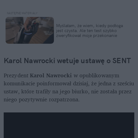
Myślałam, że wiem, kiedy podłoga 
jest czysta. Ale ten test szybko 
zweryfikował moje przekonanie
Karol Nawrocki wetuje ustawę o SENT
Prezydent 
Karol Nawrocki
 w opublikowanym 
komunikacie poinformował dzisiaj, że jedna z sześciu 
ustaw, które trafiły na jego biurko, nie została przez 
niego pozytywnie rozpatrzona.