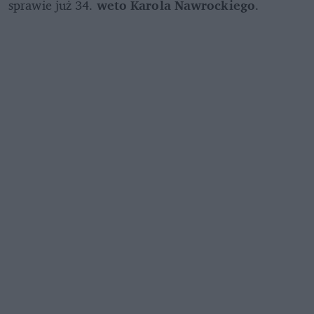
sprawie już 34. 
weto Karola Nawrockiego
.