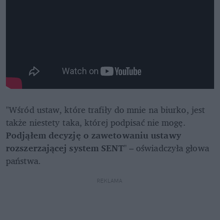
"Wśród ustaw, które trafiły do mnie na biurko, jest 
także niestety taka, której podpisać nie mogę. 
Podjąłem decyzję o zawetowaniu ustawy 
rozszerzającej system SENT
" – oświadczyła głowa 
państwa.
REKLAMA 