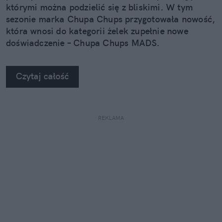
czyta się jak dobrą książkę.
którymi można podzielić się z bliskimi. W tym
sezonie marka Chupa Chups przygotowała nowość,
która wnosi do kategorii żelek zupełnie nowe
doświadczenie – Chupa Chups MADS.
Czytaj całość
REKLAMA