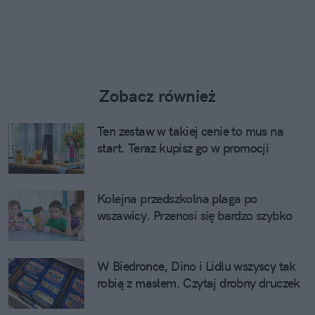
Zobacz również
Ten zestaw w takiej cenie to mus na
start. Teraz kupisz go w promocji
Kolejna przedszkolna plaga po
wszawicy. Przenosi się bardzo szybko
W Biedronce, Dino i Lidlu wszyscy tak
robią z masłem. Czytaj drobny druczek