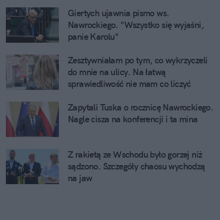
Giertych ujawnia pismo ws.
Nawrockiego. "Wszystko się wyjaśni,
panie Karolu"
Zesztywniałam po tym, co wykrzyczeli
do mnie na ulicy. Na łatwą
sprawiedliwość nie mam co liczyć
Zapytali Tuska o rocznicę Nawrockiego.
Nagle cisza na konferencji i ta mina
Z rakietą ze Wschodu było gorzej niż
sądzono. Szczegóły chaosu wychodzą
na jaw