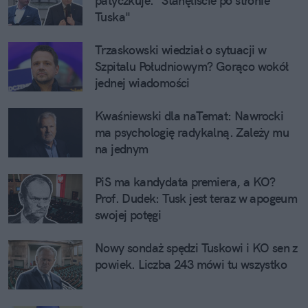
patyczkuje. "Stanęliście po stronie 
Tuska"
Trzaskowski wiedział o sytuacji w 
Szpitalu Południowym? Gorąco wokół 
jednej wiadomości
Kwaśniewski dla naTemat: Nawrocki 
ma psychologię radykalną. Zależy mu 
na jednym
PiS ma kandydata premiera, a KO? 
Prof. Dudek: Tusk jest teraz w apogeum 
swojej potęgi
Nowy sondaż spędzi Tuskowi i KO sen z 
powiek. Liczba 243 mówi tu wszystko