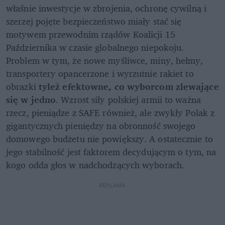
właśnie inwestycje w zbrojenia, ochronę cywilną i 
szerzej pojęte bezpieczeństwo miały stać się 
motywem przewodnim rządów Koalicji 15 
Października w czasie globalnego niepokoju. 
Problem w tym, że nowe myśliwce, miny, hełmy, 
transportery opancerzone i wyrzutnie rakiet to 
obrazki 
tyleż efektowne, co wyborcom zlewające 
się w jedno
. Wzrost siły polskiej armii to ważna 
rzecz, pieniądze z SAFE również, ale zwykły Polak z 
gigantycznych pieniędzy na obronność swojego 
domowego budżetu nie powiększy. A ostatecznie to 
jego stabilność jest faktorem decydującym o tym, na 
kogo odda głos w nadchodzących wyborach. 
REKLAMA 