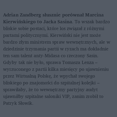
Adrian Zandberg słusznie porównał Marcina 
Kierwińskiego to Jacka Sasina
. To wszak bardzo 
bliskie sobie postaci, które los związał z różnymi 
partami politycznymi. Kierwiński nie jest może 
bardzo złym ministrem spraw wewnętrznych, ale w 
dziedzinie trzymania partii w ryzach ma dokładnie 
ten sam talent anty-Midasa co rzeczony Sasin. 
Gdyby tak nie było, sprawa Tomasza Lenza – 
wyrzuconego z partii kilka miesięcy po ujawnieniu 
przez Wirtualną Polskę, że wpychał swojego 
bliskiego po znajomości do szpitalnej kolejki – 
sprawiłaby, że to wewnętrzny partyjny audyt 
ujawniłby szpitalne saloniki VIP, zanim zrobił to 
Patryk Słowik. 