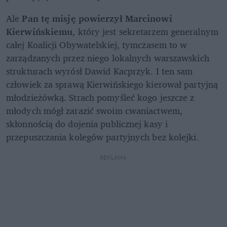
Ale 
Pan tę misję powierzył Marcinowi 
Kierwińskiemu
, który jest sekretarzem generalnym 
całej Koalicji Obywatelskiej, tymczasem to w 
zarządzanych przez niego lokalnych warszawskich 
strukturach wyrósł Dawid Kacprzyk. I ten sam 
człowiek za sprawą Kierwińskiego kierował partyjną 
młodzieżówką. Strach pomyśleć kogo jeszcze z 
młodych mógł zarazić swoim cwaniactwem, 
skłonnością do dojenia publicznej kasy i 
przepuszczania kolegów partyjnych bez kolejki. 
REKLAMA 