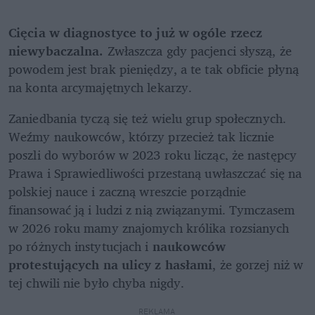
Cięcia w diagnostyce to już w ogóle rzecz 
niewybaczalna.
 Zwłaszcza gdy pacjenci słyszą, że 
powodem jest brak pieniędzy, a te tak obficie płyną 
na konta arcymajętnych lekarzy.
Zaniedbania tyczą się też wielu grup społecznych. 
Weźmy naukowców, którzy przecież tak licznie 
poszli do wyborów w 2023 roku licząc, że następcy 
Prawa i Sprawiedliwości przestaną uwłaszczać się na 
polskiej nauce i zaczną wreszcie porządnie 
finansować ją i ludzi z nią związanymi. Tymczasem 
w 2026 roku mamy znajomych królika rozsianych 
po różnych instytucjach i 
naukowców 
protestujących na ulicy z hasłami
, że gorzej niż w 
tej chwili nie było chyba nigdy. 
REKLAMA 