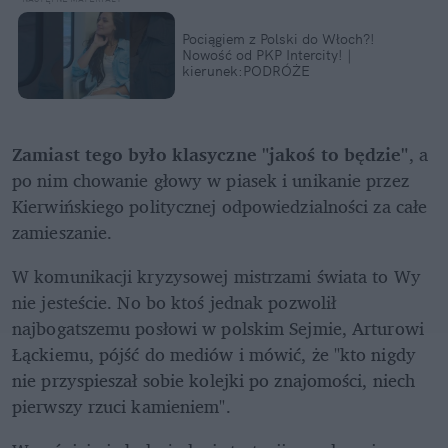
Pociągiem z Polski do Włoch?!  
Nowość od PKP Intercity! | 
kierunek:PODRÓŻE
Zamiast tego było klasyczne "jakoś to będzie"
, a 
po nim chowanie głowy w piasek i unikanie przez 
Kierwińskiego politycznej odpowiedzialności za całe 
zamieszanie. 
W komunikacji kryzysowej mistrzami świata to Wy 
nie jesteście. No bo ktoś jednak pozwolił 
najbogatszemu posłowi w polskim Sejmie, Arturowi 
Łąckiemu, pójść do mediów i mówić, że "kto nigdy 
nie przyspieszał sobie kolejki po znajomości, niech 
pierwszy rzuci kamieniem". 