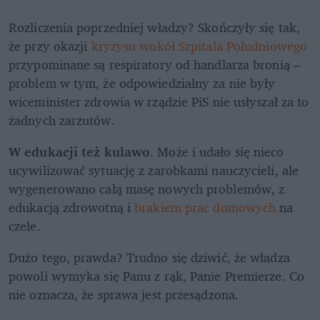
Rozliczenia poprzedniej władzy? Skończyły się tak, 
że przy okazji 
kryzysu wokół Szpitala Południowego
przypominane są respiratory od handlarza bronią – 
problem w tym, że odpowiedzialny za nie były 
wiceminister zdrowia w rządzie PiS nie usłyszał za to 
żadnych zarzutów. 
W edukacji też kulawo
. Może i udało się nieco 
ucywilizować sytuację z zarobkami nauczycieli, ale 
wygenerowano całą masę nowych problemów, z 
edukacją zdrowotną i 
brakiem prac domowych
 na 
czele. 
Dużo tego, prawda? Trudno się dziwić, że władza 
powoli wymyka się Panu z rąk, Panie Premierze. Co 
nie oznacza, że sprawa jest przesądzona. 