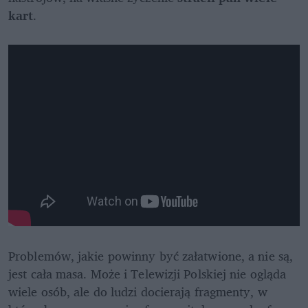
kart
. 
Problemów, jakie powinny być załatwione, a nie są, 
jest cała masa. Może i Telewizji Polskiej nie ogląda 
wiele osób, ale do ludzi docierają fragmenty, w 