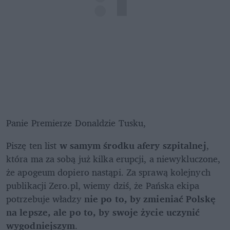
Panie Premierze Donaldzie Tusku,
Piszę ten list 
w samym środku afery szpitalnej
, 
która ma za sobą już kilka erupcji, a niewykluczone, 
że apogeum dopiero nastąpi. Za sprawą kolejnych 
publikacji Zero.pl, wiemy dziś, że Pańska ekipa 
potrzebuje władzy 
nie po to, by zmieniać Polskę 
na lepsze, ale po to, by swoje życie uczynić 
wygodniejszym
. 