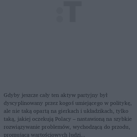
Gdyby jeszcze cały ten aktyw partyjny był 
dyscyplinowany przez kogoś umiejącego w politykę, 
ale nie taką opartą na gierkach i układzikach, tylko 
taką, jakiej oczekują Polacy – nastawioną na szybkie 
rozwiązywanie problemów, wychodzącą do przodu, 
promującą wartościowych ludzi... 