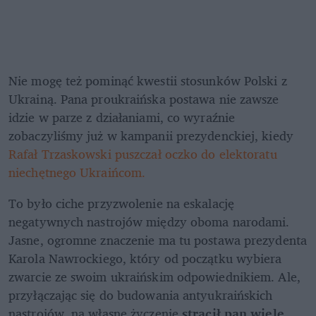
Nie mogę też pominąć kwestii stosunków Polski z 
Ukrainą. Pana proukraińska postawa nie zawsze 
idzie w parze z działaniami, co wyraźnie 
zobaczyliśmy już w kampanii prezydenckiej, kiedy
Rafał Trzaskowski puszczał oczko do elektoratu 
niechętnego Ukraińcom. 
To było ciche przyzwolenie na eskalację 
negatywnych nastrojów między oboma narodami. 
Jasne, ogromne znaczenie ma tu postawa prezydenta 
Karola Nawrockiego, który od początku wybiera 
zwarcie ze swoim ukraińskim odpowiednikiem. Ale, 
przyłączając się do budowania antyukraińskich 
nastrojów, na własne życzenie 
stracił pan wiele 