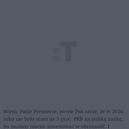
Wiem, Panie Premierze, powie Pan zaraz, że w 2026 
roku nie było szans na 3 proc. PKB na polską naukę, 
bo musimy mocno inwestować w obronność. I 