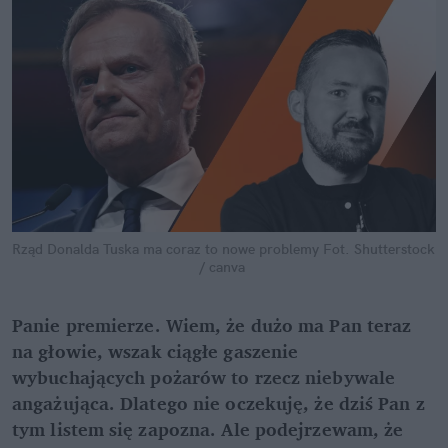
Rząd Donalda Tuska ma coraz to nowe problemy
Fot. Shutterstock 
/ canva
Panie premierze. Wiem, że dużo ma Pan teraz 
na głowie, wszak ciągłe gaszenie 
wybuchających pożarów to rzecz niebywale 
angażująca. Dlatego nie oczekuję, że dziś Pan z 
tym listem się zapozna. Ale podejrzewam, że 