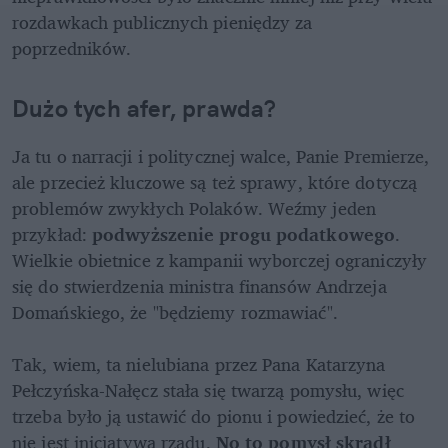
rozdawkach publicznych pieniędzy za 
poprzedników. 
Dużo tych afer, prawda?
Ja tu o narracji i politycznej walce, Panie Premierze, 
ale przecież kluczowe są też sprawy, które dotyczą 
problemów zwykłych Polaków. Weźmy jeden 
przykład: 
podwyższenie progu podatkowego
. 
Wielkie obietnice z kampanii wyborczej ograniczyły 
się do stwierdzenia ministra finansów Andrzeja 
Domańskiego, że "będziemy rozmawiać". 

Tak, wiem, ta nielubiana przez Pana Katarzyna 
Pełczyńska-Nałęcz stała się twarzą pomysłu, więc 
trzeba było ją ustawić do pionu i powiedzieć, że to 
nie jest inicjatywa rządu. 
No to pomysł skradł 