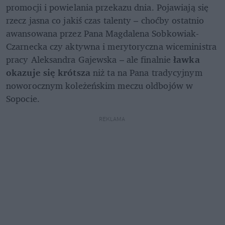
promocji i powielania przekazu dnia. Pojawiają się 
rzecz jasna co jakiś czas talenty – choćby ostatnio 
awansowana przez Pana Magdalena Sobkowiak-
Czarnecka czy aktywna i merytoryczna wiceministra 
pracy Aleksandra Gajewska – ale finalnie 
ławka 
okazuje się krótsza
 niż ta na Pana tradycyjnym 
noworocznym koleżeńskim meczu oldbojów w 
Sopocie.
REKLAMA 