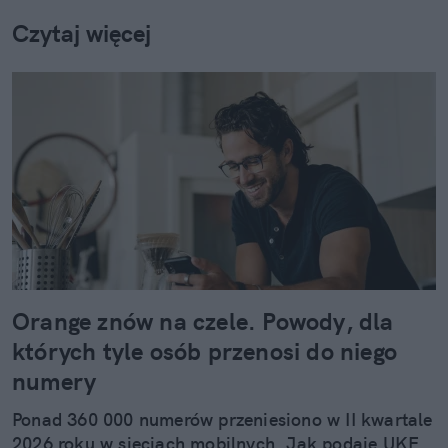
Czytaj więcej
Orange znów na czele. Powody, dla
których tyle osób przenosi do niego
numery
Ponad 360 000 numerów przeniesiono w II kwartale
2026 roku w sieciach mobilnych. Jak podaje UKE,