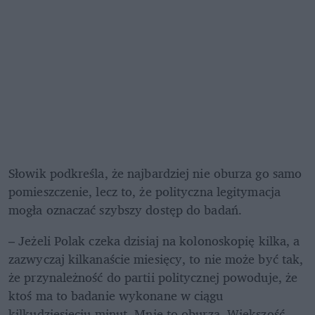
Słowik podkreśla, że najbardziej nie oburza go samo 
pomieszczenie, lecz to, że polityczna legitymacja 
mogła oznaczać szybszy dostęp do badań.
– Jeżeli Polak czeka dzisiaj na kolonoskopię kilka, a 
zazwyczaj kilkanaście miesięcy, to nie może być tak, 
że przynależność do partii politycznej powoduje, że 
ktoś ma to badanie wykonane w ciągu 
kilkudziesięciu minut. Mnie to oburza. Większość 