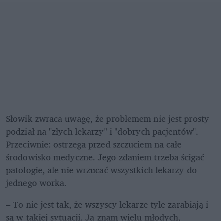
Słowik zwraca uwagę, że problemem nie jest prosty 
podział na "złych lekarzy" i "dobrych pacjentów". 
Przeciwnie: ostrzega przed szczuciem na całe 
środowisko medyczne. Jego zdaniem trzeba ścigać 
patologie, ale nie wrzucać wszystkich lekarzy do 
jednego worka.
– To nie jest tak, że wszyscy lekarze tyle zarabiają i 
są w takiej sytuacji. Ja znam wielu młodych, 