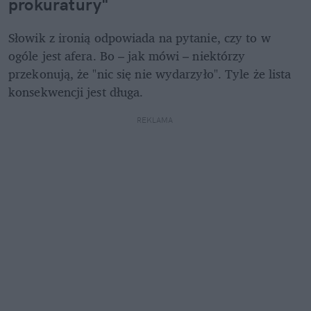
prokuratury"
Słowik z ironią odpowiada na pytanie, czy to w 
ogóle jest afera. Bo – jak mówi – niektórzy 
przekonują, że "nic się nie wydarzyło". Tyle że lista 
konsekwencji jest długa.
REKLAMA 