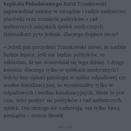
Szpitala Południowego
 Rafał Trzaskowski 
zapowiedział zmiany w zarządzie i radzie nadzorczej 
placówki oraz usunięcie polityków z rad 
nadzorczych miejskich spółek medycznych. 
Dziennikarz pyta jednak: dlaczego dopiero teraz?
– Jeżeli pan prezydent Trzaskowski mówi, że nadzór 
będzie lepszy, jeśli nie będzie polityków, to 
zakładam, że nie dowiedział się tego dzisiaj. I druga 
kwestia: dlaczego tylko w spółkach medycznych? 
Gdybyśmy opisali patologię w spółce odpadowej czy 
wodno-kanalizacyjnej, to wymieniałby tylko w 
odpadowych i wodno-kanalizacyjnych. Może to jest 
czas, żeby pozbyć się polityków z rad nadzorczych 
spółek. Oni niczego nie nadzorują, oni tylko biorą 
pieniądze – ocenia Słowik.
REKLAMA 