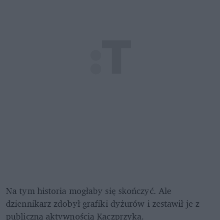
Na tym historia mogłaby się skończyć. Ale 
dziennikarz zdobył grafiki dyżurów i zestawił je z 
publiczną aktywnością Kaczprzyka.