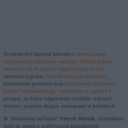
To miała być kolejna historia o 
oświadczeniu 
majątkowym lokalnego radnego. Szybko jednak 
zamieniła się w jedną z najgłośniejszych afer
ostatnich tygodni. 
Dwa śledztwa prokuratury
, 
konferencje premiera oraz 
prezydenta Warszawy 
Rafała Trzaskowskiego, zwolnienia w szpitalu
 i 
pytania, na które odpowiedzi chcieliby usłyszeć 
wszyscy pacjenci stojący miesiącami w kolejkach.
W "Rozmowie naTemat" 
Patryk Słowik
, dziennikarz 
Zero.pl, mówi o politycznym kolesiostwie, 