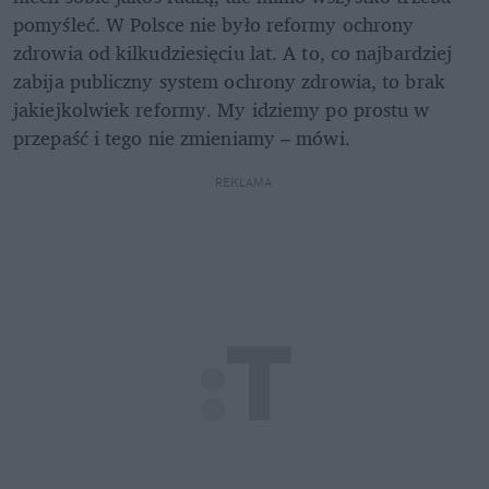
pomyśleć. W Polsce nie było reformy ochrony 
zdrowia od kilkudziesięciu lat. A to, co najbardziej 
zabija publiczny system ochrony zdrowia, to brak 
jakiejkolwiek reformy. My idziemy po prostu w 
przepaść i tego nie zmieniamy – mówi.
REKLAMA 