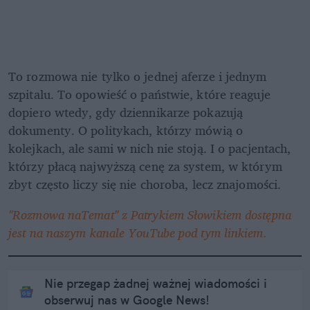
To rozmowa nie tylko o jednej aferze i jednym 
szpitalu. To opowieść o państwie, które reaguje 
dopiero wtedy, gdy dziennikarze pokazują 
dokumenty. O politykach, którzy mówią o 
kolejkach, ale sami w nich nie stoją. I o pacjentach, 
którzy płacą najwyższą cenę za system, w którym 
zbyt często liczy się nie choroba, lecz znajomości.
"Rozmowa naTemat" z Patrykiem Słowikiem dostępna 
jest na naszym kanale YouTube pod tym linkiem.
Nie przegap żadnej ważnej wiadomości i
obserwuj nas w Google News!