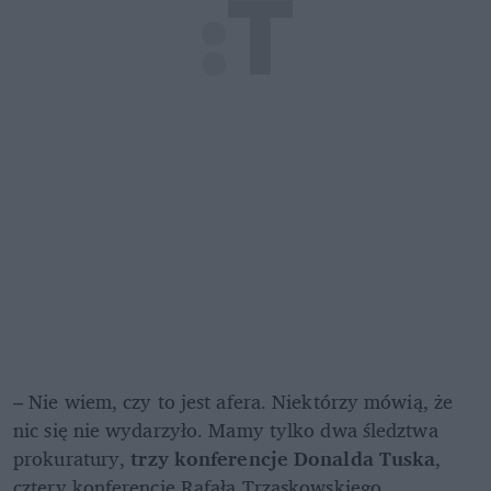
– Nie wiem, czy to jest afera. Niektórzy mówią, że 
nic się nie wydarzyło. Mamy tylko dwa śledztwa 
prokuratury, 
trzy konferencje Donalda Tuska
, 
cztery konferencje Rafała Trzaskowskiego, 