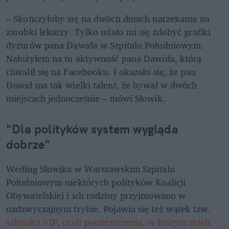
– Skończyłoby się na dwóch dniach narzekania na 
zarobki lekarzy. Tylko udało mi się zdobyć grafiki 
dyżurów pana Dawida w Szpitalu Południowym. 
Nałożyłem na to aktywność pana Dawida, którą 
chwalił się na Facebooku. I okazało się, że pan 
Dawid ma tak wielki talent, że bywał w dwóch 
miejscach jednocześnie – mówi Słowik.
"Dla polityków system wygląda 
dobrze"
Według Słowika w Warszawskim Szpitalu 
Południowym niektórych polityków Koalicji 
Obywatelskiej i ich rodziny przyjmowano w 
nadzwyczajnym trybie. Pojawia się też wątek tzw.
saloniku VIP, czyli pomieszczenia, w którym mieli 