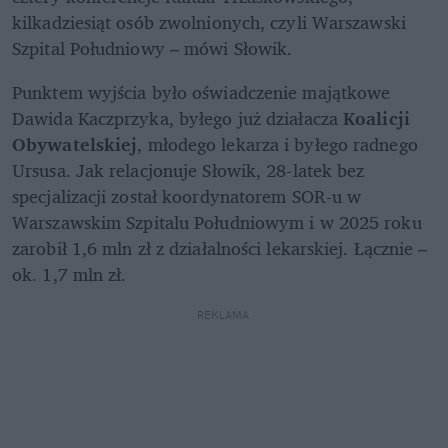
kilkadziesiąt osób zwolnionych, czyli Warszawski 
Szpital Południowy – mówi Słowik.
Punktem wyjścia było oświadczenie majątkowe 
Dawida Kaczprzyka, byłego już działacza 
Koalicji 
Obywatelskiej
, młodego lekarza i byłego radnego 
Ursusa. Jak relacjonuje Słowik, 28-latek bez 
specjalizacji został koordynatorem SOR-u w 
Warszawskim Szpitalu Południowym i w 2025 roku 
zarobił 1,6 mln zł z działalności lekarskiej. Łącznie – 
ok. 1,7 mln zł.
REKLAMA 