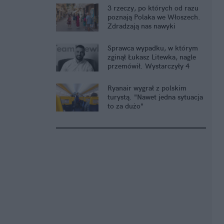
3 rzeczy, po których od razu
poznają Polaka we Włoszech.
Zdradzają nas nawyki
Sprawca wypadku, w którym
zginął Łukasz Litewka, nagle
przemówił. Wystarczyły 4
słowa
Ryanair wygrał z polskim
turystą. "Nawet jedna sytuacja
to za dużo"