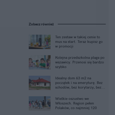
Zobacz również
Ten zestaw w takiej cenie to
mus na start. Teraz kupisz go
w promocji
Kolejna przedszkolna plaga po
wszawicy. Przenosi się bardzo
szybko
Idealny dom 63 m2 na
początek i na emeryturę. Bez
schodów, bez korytarzy, bez...
kredytu
Wielkie oszustwo we
Włoszech. Region pełen
Polaków, co najmniej 120
oszukanych