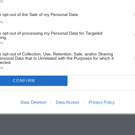
In
o opt-out of the Sale of my Personal Data.
In
to opt-out of processing my Personal Data for Targeted
ing.
In
o opt-out of Collection, Use, Retention, Sale, and/or Sharing
ersonal Data that Is Unrelated with the Purposes for which it
lected.
In
CONFIRM
Data Deletion
Data Access
Privacy Policy