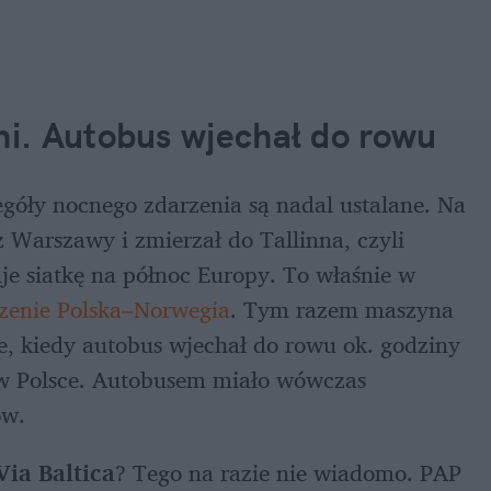
i. Autobus wjechał do rowu
egóły nocnego zdarzenia są nadal ustalane. Na 
z Warszawy i zmierzał do Tallinna, czyli 
je siatkę na północ Europy. To właśnie w 
czenie Polska–Norwegia
. Tym razem maszyna 
 kiedy autobus wjechał do rowu ok. godziny 
 w Polsce. Autobusem miało wówczas 
ów.
Via Baltica
? Tego na razie nie wiadomo. PAP 