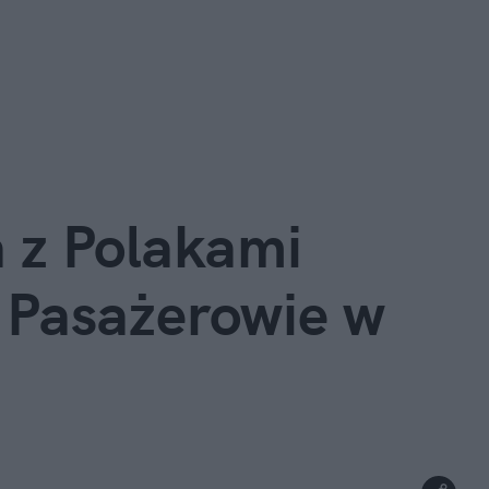
 z Polakami 
 Pasażerowie w 