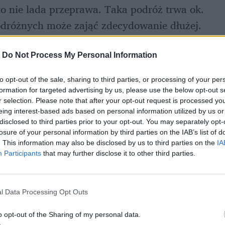
 nie lada przeprawa. Taka podróż trwa ok. 
dróżnych może zająć zdecydowanie dłużej. 
l na Litwie pasażerowie trafili do szpitali. 
-
Do Not Process My Personal Information
to opt-out of the sale, sharing to third parties, or processing of your per
formation for targeted advertising by us, please use the below opt-out s
r selection. Please note that after your opt-out request is processed y
eing interest-based ads based on personal information utilized by us or
disclosed to third parties prior to your opt-out. You may separately opt-
losure of your personal information by third parties on the IAB’s list of
. This information may also be disclosed by us to third parties on the
IA
Participants
that may further disclose it to other third parties.
l Data Processing Opt Outs
o opt-out of the Sharing of my personal data.