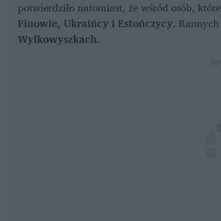
potwierdziło natomiast, że wśród osób, które
Finowie, Ukraińcy i Estończycy
. Rannych
Wyłkowyszkach
.
RE