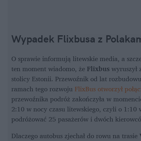
Wypadek Flixbusa z Polakam
O sprawie informują litewskie media, a szcz
ten moment wiadomo, że 
Flixbus
 wyruszył 
stolicy Estonii. Przewoźnik od lat rozbudowu
ramach tego rozwoju 
FlixBus otworzył połą
przewoźnika podróż zakończyła w momencie,
2:10 w nocy czasu litewskiego, czyli o 1:10
podróżować 25 pasażerów i dwóch kierowc
Dlaczego autobus zjechał do rowu na trasie 