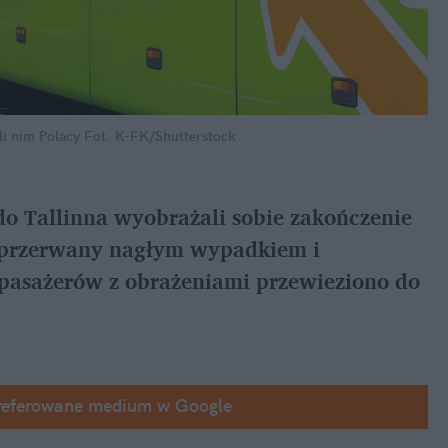
i nim Polacy
Fot. K-FK/Shutterstock
o Tallinna wyobrażali sobie zakończenie 
ł przerwany nagłym wypadkiem i 
asażerów z obrażeniami przewieziono do 
referowane medium w Google