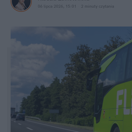
06 lipca 2026, 15:01
·
2 minuty
 czytania