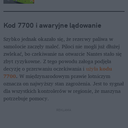
Kod 7700 i awaryjne lądowanie
Szybko jednak okazało się, że rezerwy paliwa w 
samolocie zaczęły maleć. Piloci nie mogli już dłużej 
zwlekać, bo czekiwanie na otwarcie Nantes stało się 
zbyt ryzykowne. Z tego powodu załoga podjęła 
decyzję o przerwaniu oczekiwania i 
użyła 
kodu 
7700
.
 W międzynarodowym prawie lotniczym 
oznacza on najwyższy stan zagrożenia. Jest to sygnał 
dla wszystkich kontrolerów w regionie, że maszyna 
potrzebuje pomocy.
REKLAMA 