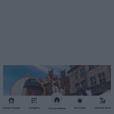
Dodaj w Google
Kategorie
Dla Ciebie
naTemat Extra
Strona Główna