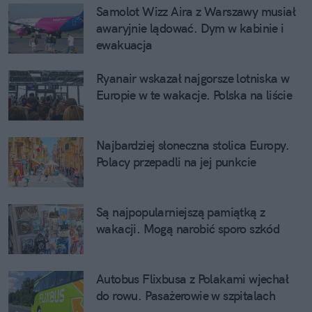
Samolot Wizz Aira z Warszawy musiał 
awaryjnie lądować. Dym w kabinie i 
ewakuacja
Ryanair wskazał najgorsze lotniska w 
Europie w te wakacje. Polska na liście
Najbardziej słoneczna stolica Europy. 
Polacy przepadli na jej punkcie
Są najpopularniejszą pamiątką z 
wakacji. Mogą narobić sporo szkód
Autobus Flixbusa z Polakami wjechał 
do rowu. Pasażerowie w szpitalach