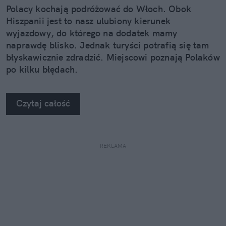
Polacy kochają podróżować do Włoch. Obok
Hiszpanii jest to nasz ulubiony kierunek
wyjazdowy, do którego na dodatek mamy
naprawdę blisko. Jednak turyści potrafią się tam
błyskawicznie zdradzić. Miejscowi poznają Polaków
po kilku błędach.
Czytaj całość
REKLAMA