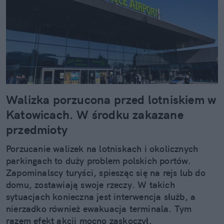
Walizka porzucona przed lotniskiem w
Katowicach. W środku zakazane
przedmioty
Porzucanie walizek na lotniskach i okolicznych
parkingach to duży problem polskich portów.
Zapominalscy turyści, spiesząc się na rejs lub do
domu, zostawiają swoje rzeczy. W takich
sytuacjach konieczna jest interwencja służb, a
nierzadko również ewakuacja terminala. Tym
razem efekt akcji mocno zaskoczył.