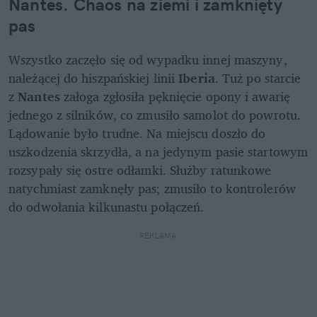
Nantes. Chaos na ziemi i zamknięty 
pas
Wszystko zaczęło się od wypadku innej maszyny, 
należącej do hiszpańskiej linii 
Iberia
. Tuż po starcie 
z 
Nantes 
załoga zgłosiła pęknięcie opony i awarię 
jednego z silników, co zmusiło samolot do powrotu. 
Lądowanie było trudne. Na miejscu doszło do 
uszkodzenia skrzydła, a na jedynym pasie startowym 
rozsypały się ostre odłamki. Służby ratunkowe 
natychmiast zamknęły pas; zmusiło to kontrolerów 
do odwołania kilkunastu połączeń.
REKLAMA 