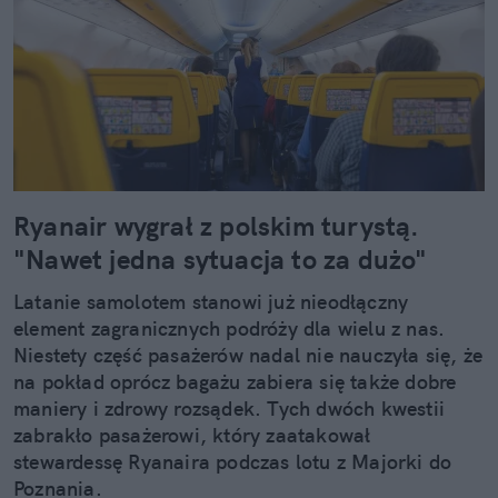
Ryanair wygrał z polskim turystą.
"Nawet jedna sytuacja to za dużo"
Latanie samolotem stanowi już nieodłączny
element zagranicznych podróży dla wielu z nas.
Niestety część pasażerów nadal nie nauczyła się, że
na pokład oprócz bagażu zabiera się także dobre
maniery i zdrowy rozsądek. Tych dwóch kwestii
zabrakło pasażerowi, który zaatakował
stewardessę Ryanaira podczas lotu z Majorki do
Poznania.