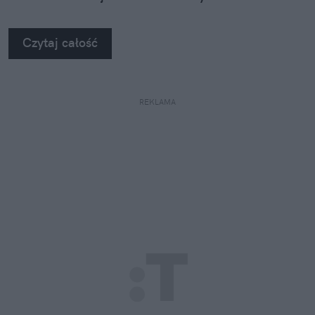
Czytaj całość
REKLAMA