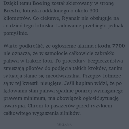
Dzięki temu 
Boeing 
został skierowany w stronę 
Brestu
, lotniska oddalonego o około 300 
kilometrów. Co ciekawe, Ryanair nie obsługuje na 
co dzień tego lotniska. Lądowanie przebiegło jednak 
pomyślnie.
Warto podkreślić, że ogłoszenie alarmu i 
kodu 7700 
nie oznacza, że w samolocie całkowicie zabrakło 
paliwa w trakcie lotu. To procedury bezpieczeństwa 
zmuszają pilotów do podjęcia takich kroków, zanim 
sytuacja stanie się nieodwracalna. Przepisy lotnicze 
są w tej kwestii nieugięte. Jeśli kapitan widzi, że po 
lądowaniu stan paliwa spadnie poniżej wymaganego 
prawem minimum, ma obowiązek ogłosić sytuację 
awaryjną. Chroni to pasażerów przed ryzykiem 
całkowitego wygaszenia silników.
REKLAMA 