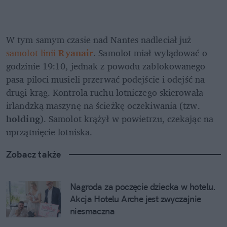
W tym samym czasie nad Nantes nadleciał już 
samolot linii 
Ryanair
. Samolot miał wylądować o 
godzinie 19:10, jednak z powodu zablokowanego 
pasa piloci musieli przerwać podejście i odejść na 
drugi krąg. Kontrola ruchu lotniczego skierowała 
irlandzką maszynę na ścieżkę oczekiwania (tzw. 
holding
). Samolot krążył w powietrzu, czekając na 
uprzątnięcie lotniska.
Zobacz także
Nagroda za poczęcie dziecka w hotelu. 
Akcja Hotelu Arche jest zwyczajnie 
niesmaczna