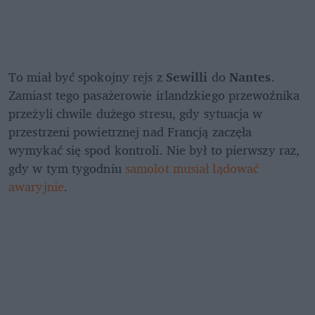
To miał być spokojny rejs z 
Sewilli 
do 
Nantes
. 
Zamiast tego pasażerowie irlandzkiego przewoźnika 
przeżyli chwile dużego stresu, gdy sytuacja w 
przestrzeni powietrznej nad Francją zaczęła 
wymykać się spod kontroli. Nie był to pierwszy raz, 
gdy w tym tygodniu 
samolot musiał lądować 
awaryjnie
.