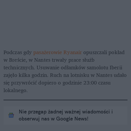
Podczas gdy 
pasażerowie Ryanair
 opuszczali pokład 
w Breście, w Nantes trwały prace służb 
technicznych. Usuwanie odłamków samolotu Iberii 
zajęło kilka godzin. Ruch na lotnisku w Nantes udało 
się przywrócić dopiero o godzinie 23:00 czasu 
lokalnego.
Nie przegap żadnej ważnej wiadomości i
obserwuj nas w Google News!