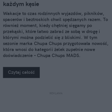
każdym kęsie
Wakacje to czas rodzinnych wyjazdów, pikników,
spacerów i beztroskich chwil spędzanych razem. To
również moment, kiedy chętniej sięgamy po
przekąski, które łatwo zabrać ze sobą w drogę i
którymi można podzielić się z bliskimi. W tym
sezonie marka Chupa Chups przygotowała nowość,
która wnosi do kategorii żelek zupełnie nowe
doświadczenie – Chupa Chups MADS.
Czytaj całość
REKLAMA