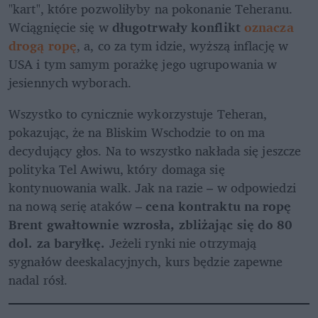
"kart", które pozwoliłyby na pokonanie Teheranu. 
Wciągnięcie się w 
długotrwały konflikt
 oznacza 
drogą ropę
, a, co za tym idzie, wyższą inflację w 
USA i tym samym porażkę jego ugrupowania w 
jesiennych wyborach.
Wszystko to cynicznie wykorzystuje Teheran, 
pokazując, że na Bliskim Wschodzie to on ma 
decydujący głos. Na to wszystko nakłada się jeszcze 
polityka Tel Awiwu, który domaga się 
kontynuowania walk. Jak na razie – w odpowiedzi 
na nową serię ataków – 
cena kontraktu na ropę 
Brent gwałtownie wzrosła, zbliżając się do 80 
dol. za baryłkę. 
Jeżeli rynki nie otrzymają 
sygnałów deeskalacyjnych, kurs będzie zapewne 
nadal rósł.