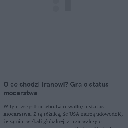
O co chodzi Iranowi? Gra o status 
mocarstwa
W tym wszystkim
 chodzi o
walkę o status 
mocarstwa
. Z tą różnicą, że USA muszą udowodnić, 
że są nim w skali globalnej, a Iran walczy o 