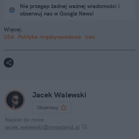
Nie przegap żadnej ważnej wiadomości i
obserwuj nas w Google News!
Więcej:
USA
Polityka międzynarodowa
Iran
Jacek Walewski
Obserwuj
Napisz do mnie:
jacek.walewski@innpoland.pl