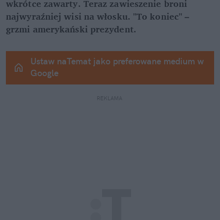
wkrótce zawarty. Teraz zawieszenie broni 
najwyraźniej wisi na włosku. "To koniec" – 
grzmi amerykański prezydent.
Ustaw naTemat jako preferowane medium w 
Google
REKLAMA 