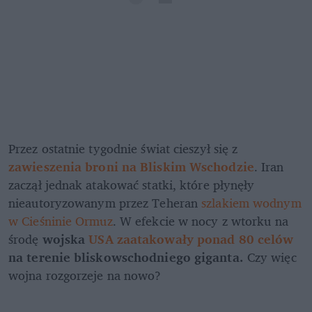
Przez ostatnie tygodnie świat cieszył się z 
zawieszenia broni na Bliskim Wschodzie
. Iran 
zaczął jednak atakować statki, które płynęły 
nieautoryzowanym przez Teheran 
szlakiem wodnym 
w Cieśninie Ormuz
. W efekcie w nocy z wtorku na 
środę 
wojska 
USA zaatakowały ponad 80 celów
na terenie bliskowschodniego giganta.
 Czy więc 
wojna rozgorzeje na nowo?