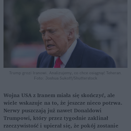
Trump grozi Iranowi. Analizujemy, co chce osiągnąć Teheran.
Foto: Joshua Sukoff/Shutterstock
Wojna USA z Iranem miała się skończyć, ale 
wiele wskazuje na to, że jeszcze nieco potrwa. 
Nerwy puszczają już nawet Donaldowi 
Trumpowi, który przez tygodnie zaklinał 
rzeczywistość i upierał się, że pokój zostanie 