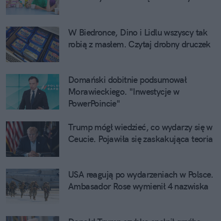
W Biedronce, Dino i Lidlu wszyscy tak
robią z masłem. Czytaj drobny druczek
Domański dobitnie podsumował
Morawieckiego. "Inwestycje w
PowerPoincie"
Trump mógł wiedzieć, co wydarzy się w
Ceucie. Pojawiła się zaskakująca teoria
USA reagują po wydarzeniach w Polsce.
Ambasador Rose wymienił 4 nazwiska