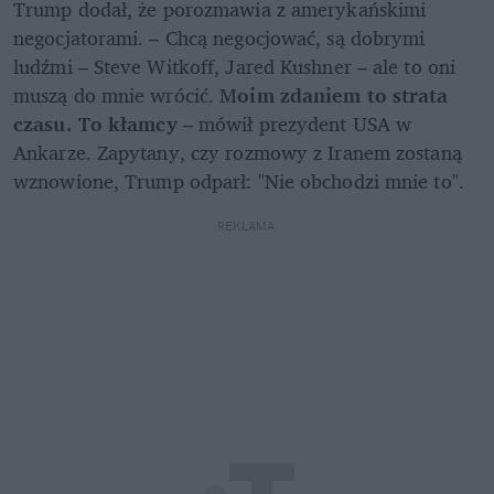
Trump dodał, że porozmawia z amerykańskimi 
negocjatorami. – Chcą negocjować, są dobrymi 
ludźmi – Steve Witkoff, Jared Kushner – ale to oni 
muszą do mnie wrócić. M
oim zdaniem to strata 
czasu. To kłamcy 
– mówił prezydent USA w 
Ankarze. Zapytany, czy rozmowy z Iranem zostaną 
wznowione, Trump odparł: "Nie obchodzi mnie to".
REKLAMA 