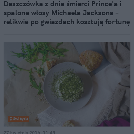
Deszczówka z dnia śmierci Prince'a i
spalone włosy Michaela Jacksona –
relikwie po gwiazdach kosztują fortunę
Styl życia
27 kwietnia 2016, 11:45