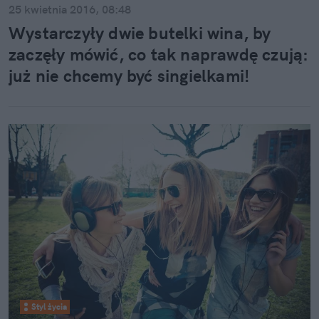
25 kwietnia 2016, 08:48
Wystarczyły dwie butelki wina, by
zaczęły mówić, co tak naprawdę czują:
już nie chcemy być singielkami!
Styl życia