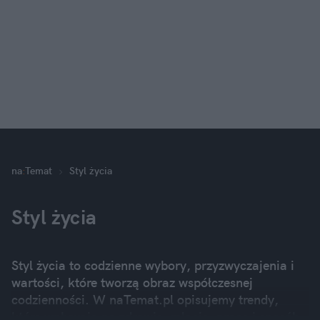
na
:
Temat
Styl życia
Styl życia
Styl życia to codzienne wybory, przyzwyczajenia i
wartości, które tworzą obraz współczesnej
codzienności. W naTemat.pl opisujemy trendy,
które wpływają na zdrowie, relacje, pracę i sposób