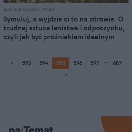
23 kwietnia 2016, 19:24
Symuluj, a wyjdzie ci to na zdrowie. O
trudnej sztuce lenistwa i odpoczynku,
czyli jak być próżniakiem idealnym
...
<
593
594
595
596
597
607
>