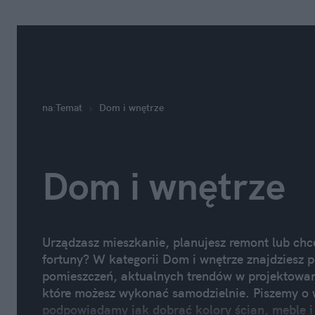
na
:
Temat
Dom i wnętrze
Dom i wnętrze
Urządzasz mieszkanie, planujesz remont lub ch
fortuny? W kategorii Dom i wnętrze znajdziesz 
pomieszczeń, aktualnych trendów w projektowani
które możesz wykonać samodzielnie. Piszemy o wy
podpowiadamy jak dobrać kolory ścian, meble i 