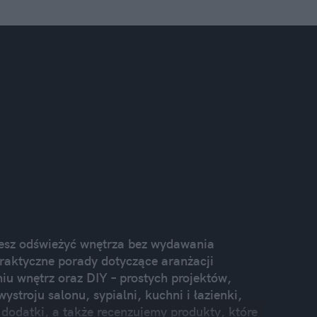
cesz odświeżyć wnętrza bez wydawania
praktyczne porady dotyczące aranżacji
u wnętrz oraz DIY – prostych projektów,
stroju salonu, sypialni, kuchni i łazienki,
dodatki, a także recenzujemy produkty, które