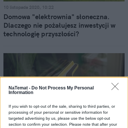
10 listopada 2020, 10:22
Domowa "elektrownia" słoneczna.
Dlaczego nie pożałujesz inwestycji w
technologię przyszłości?
NaTemat -
Do Not Process My Personal
Information
If you wish to opt-out of the sale, sharing to third parties, or
processing of your personal or sensitive information for
targeted advertising by us, please use the below opt-out
section to confirm your selection. Please note that after your
Dom i wnętrze