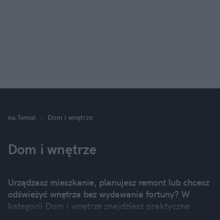
na
:
Temat
Dom i wnętrze
Dom i wnętrze
Urządzasz mieszkanie, planujesz remont lub chcesz
odświeżyć wnętrza bez wydawania fortuny? W
kategorii Dom i wnętrze znajdziesz praktyczne
porady dotyczące aranżacji pomieszczeń,