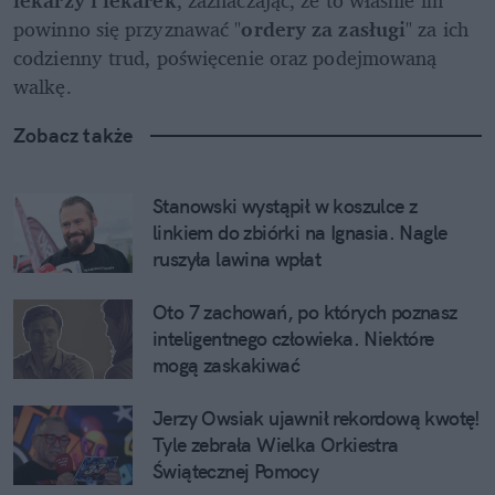
powinno się przyznawać "
ordery za zasługi
" za ich 
codzienny trud, poświęcenie oraz podejmowaną 
walkę.
Zobacz także
Stanowski wystąpił w koszulce z 
linkiem do zbiórki na Ignasia. Nagle 
ruszyła lawina wpłat
Oto 7 zachowań, po których poznasz 
inteligentnego człowieka. Niektóre 
mogą zaskakiwać
Jerzy Owsiak ujawnił rekordową kwotę! 
Tyle zebrała Wielka Orkiestra 
Świątecznej Pomocy