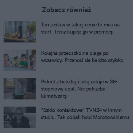
Zobacz również
Ten zestaw w takiej cenie to mus na
start. Teraz kupisz go w promocji
Kolejna przedszkolna plaga po
wszawicy. Przenosi się bardzo szybko
Patent z butelką i solą ratuje w 38-
stopniowy upał. Nie potrzeba
klimatyzacji
"Szkło kontaktowe" TVN24 w innym
studiu. Tak oddali hołd Morozowskiemu