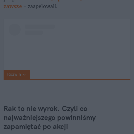
zawsze
 – zaapelowali.
Rozwiń
Rak to nie wyrok. Czyli co 
najważniejszego powinniśmy 
zapamiętać po akcji