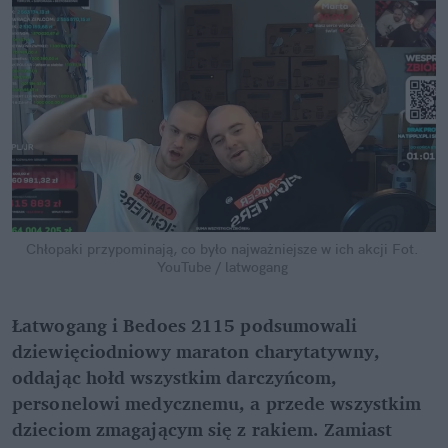
Chłopaki przypominają, co było najważniejsze w ich akcji
Fot. 
YouTube / latwogang
Łatwogang i Bedoes 2115 podsumowali 
dziewięciodniowy maraton charytatywny, 
oddając hołd wszystkim darczyńcom, 
personelowi medycznemu, a przede wszystkim 
dzieciom zmagającym się z rakiem. Zamiast 