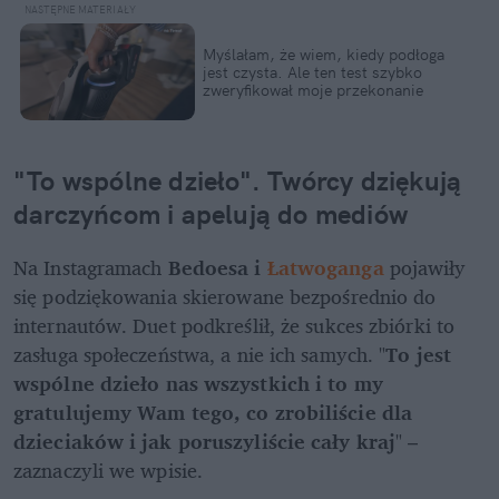
Myślałam, że wiem, kiedy podłoga 
jest czysta. Ale ten test szybko 
zweryfikował moje przekonanie
"To wspólne dzieło". Twórcy dziękują 
darczyńcom i apelują do mediów
Na Instagramach 
Bedoesa i 
Łatwoganga
pojawiły 
się podziękowania skierowane bezpośrednio do 
internautów. Duet podkreślił, że sukces zbiórki to 
zasługa społeczeństwa, a nie ich samych. "
To jest 
wspólne dzieło nas wszystkich i to my 
gratulujemy Wam tego, co zrobiliście dla 
dzieciaków i jak poruszyliście cały kraj
" – 
zaznaczyli we wpisie. 