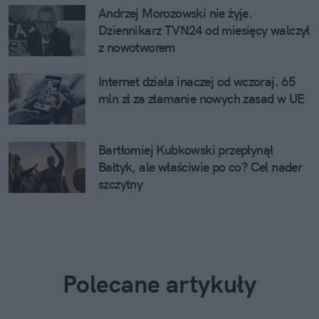
Andrzej Morozowski nie żyje.
Dziennikarz TVN24 od miesięcy walczył
z nowotworem
Internet działa inaczej od wczoraj. 65
mln zł za złamanie nowych zasad w UE
Bartłomiej Kubkowski przepłynął
Bałtyk, ale właściwie po co? Cel nader
szczytny
Polecane artykuły