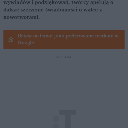
wywiadów i podziękowań, twórcy apelują o 
dalsze szerzenie świadomości o walce z 
nowotworami.
Ustaw naTemat jako preferowane medium w 
Google
REKLAMA 