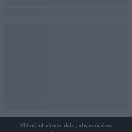
Kliknij lub skroluj dalej, aby wrócić na