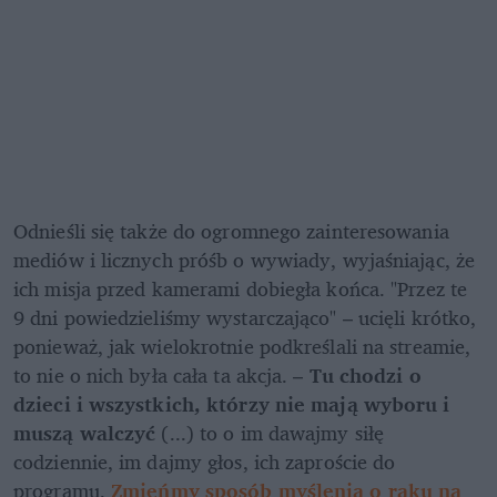
Odnieśli się także do ogromnego zainteresowania 
mediów i licznych próśb o wywiady, wyjaśniając, że 
ich misja przed kamerami dobiegła końca. "Przez te 
9 dni powiedzieliśmy wystarczająco" – ucięli krótko, 
ponieważ, jak wielokrotnie podkreślali na streamie, 
to nie o nich była cała ta akcja. – 
Tu chodzi o 
dzieci i wszystkich, którzy nie mają wyboru i 
muszą walczyć
 (...) to o im dawajmy siłę 
codziennie, im dajmy głos, ich zaproście do 
programu. 
Zmieńmy sposób myślenia o raku na 