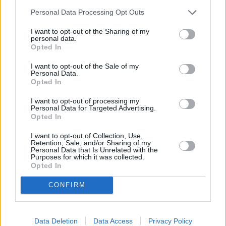
Personal Data Processing Opt Outs
I want to opt-out of the Sharing of my
personal data.
Opted In
I want to opt-out of the Sale of my
Personal Data.
Opted In
I want to opt-out of processing my
Personal Data for Targeted Advertising.
Opted In
I want to opt-out of Collection, Use,
Retention, Sale, and/or Sharing of my
Personal Data that Is Unrelated with the
Purposes for which it was collected.
Opted In
CONFIRM
Data Deletion
Data Access
Privacy Policy
Przypominamy, że wszystko zaczęło się od 