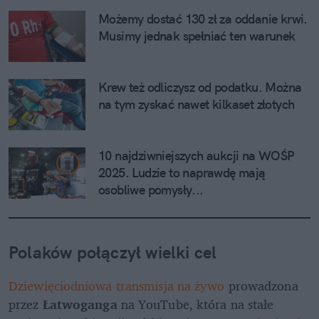
Możemy dostać 130 zł za oddanie krwi. 
Musimy jednak spełniać ten warunek
Krew też odliczysz od podatku. Można 
na tym zyskać nawet kilkaset złotych
10 najdziwniejszych aukcji na WOŚP 
2025. Ludzie to naprawdę mają 
osobliwe pomysły...
Polaków połączył wielki cel
Dziewięciodniowa transmisja na żywo
 prowadzona 
przez
 Łatwoganga
 na YouTube, która na stałe 