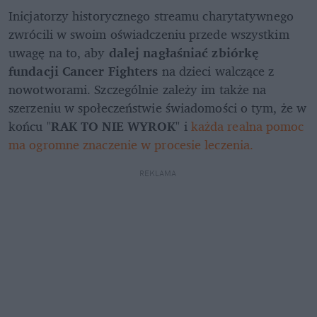
Inicjatorzy historycznego streamu charytatywnego 
zwrócili w swoim oświadczeniu przede wszystkim 
uwagę na to, aby 
dalej nagłaśniać zbiórkę 
fundacji Cancer Fighters
 na dzieci walczące z 
nowotworami. Szczególnie zależy im także na 
szerzeniu w społeczeństwie świadomości o tym, że w 
końcu "
RAK TO NIE WYROK
" i 
każda realna pomoc 
ma ogromne znaczenie w procesie leczenia.
REKLAMA 