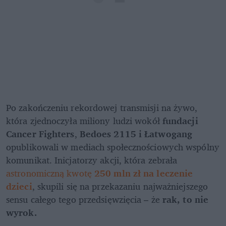
Po zakończeniu rekordowej transmisji na żywo, 
która zjednoczyła miliony ludzi wokół 
fundacji 
Cancer Fighters
, 
Bedoes 2115 i Łatwogang
opublikowali w mediach społecznościowych wspólny 
komunikat. Inicjatorzy akcji, która zebrała 
astronomiczną kwotę 
250 mln zł na leczenie 
dzieci
, skupili się na przekazaniu najważniejszego 
sensu całego tego przedsięwzięcia – że 
rak, to nie 
wyrok.