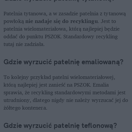
Patelnia tytanowa, a w zasadzie patelnia z tytanową 
powłoką 
nie nadaje się do recyklingu
. Jest to 
patelnia wielomateriałowa, którą najlepiej będzie 
oddać do punktu PSZOK. Standardowy recykling 
tutaj nie zadziała.
Gdzie wyrzucić patelnię emaliowaną?
To kolejny przykład patelni wielomateriałowej, 
którą najlepiej jest zanieść na PSZOK. Emalia 
sprawia, że recykling standardowymi metodami jest 
utrudniony, dlatego nigdy nie należy wyrzucać jej do 
żółtego kontenera.
Gdzie wyrzucić patelnię teflonową?