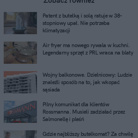
Patent z butelką i solą ratuje w 38-
stopniowy upał. Nie potrzeba
klimatyzacji
Air fryer ma nowego rywala w kuchni.
Legendarny sprzęt z PRL wraca na blaty
Wojny balkonowe. Dzielnicowy: Ludzie
znaleźli sposób na to, jak wkopać
sąsiada
Pilny komunikat dla klientów
Rossmanna. Musieli zadziałać przez
Salmonellę i pleśń
Gdzie najbliższy butelkomat? Za chwilę