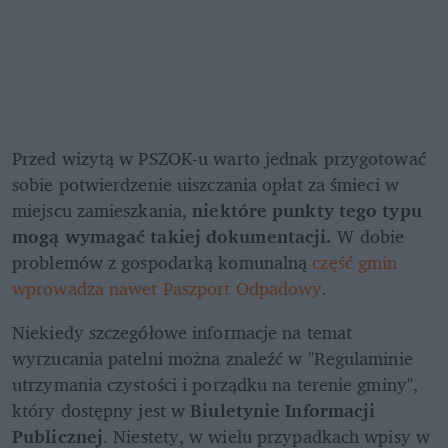
Przed wizytą w PSZOK-u warto jednak przygotować 
sobie potwierdzenie uiszczania opłat za śmieci w 
miejscu zamieszkania, 
niektóre punkty tego typu 
mogą wymagać takiej dokumentacji. 
W dobie 
problemów z gospodarką komunalną 
część gmin 
wprowadza nawet Paszport Odpadowy
.
Niekiedy szczegółowe informacje na temat 
wyrzucania patelni można znaleźć w "Regulaminie 
utrzymania czystości i porządku na terenie gminy", 
który dostępny jest w 
Biuletynie Informacji 
Publicznej
. Niestety, w wielu przypadkach wpisy w 