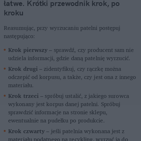
łatwe. Krótki przewodnik krok, po 
kroku
Reasumując, przy wyrzucaniu patelni postępuj 
następująco:
Krok pierwszy
 – sprawdź, czy producent sam nie 
udziela informacji, gdzie daną patelnię wyrzucić.
Krok drugi
 – zidentyfikuj, czy rączkę można 
odczepić od korpusu, a także, czy jest ona z innego 
materiału.
Krok trzeci
 – spróbuj ustalić, z jakiego surowca 
wykonany jest korpus danej patelni. Spróbuj 
sprawdzić informacje na stronie sklepu, 
ewentualnie na pudełku po produkcie.
Krok czwarty
 – jeśli patelnia wykonana jest z 
materiału podatnego na recykling, wyrzuć ją do 