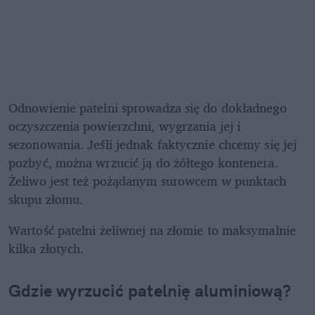
Odnowienie patelni sprowadza się do dokładnego 
oczyszczenia powierzchni, wygrzania jej i 
sezonowania. Jeśli jednak faktycznie chcemy się jej 
pozbyć, można wrzucić ją do żółtego kontenera. 
Żeliwo jest też pożądanym surowcem w punktach 
skupu złomu.
Wartość patelni żeliwnej na złomie to maksymalnie 
kilka złotych.
Gdzie wyrzucić patelnię aluminiową?