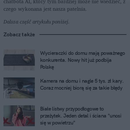
chatbota AI, który tym bardziej może nie wiedzieć, z 
czego wykonana jest nasza patelnia.
Dalsza część artykułu poniżej.
Zobacz także
Wycieraczki do domu mają poważnego 
konkurenta. Nowy hit już podbija 
Polskę
Kamera na domu i nagle 5 tys. zł kary. 
Coraz mocniej biorą się za takie błędy
Białe listwy przypodłogowe to 
przeżytek. Jeden detal i ściana "unosi 
się w powietrzu"