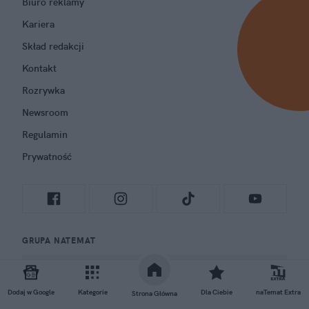
Biuro reklamy
Kariera
Skład redakcji
Kontakt
Rozrywka
Newsroom
Regulamin
Prywatność
GRUPA NATEMAT
Dodaj w Google
Kategorie
Dla Ciebie
naTemat Extra
Strona Główna