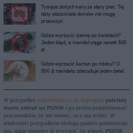
Tysiące złotych kary za stary piec. Tej 
daty właściciele domów nie mogą 
przeoczyć
Gdzie wyrzucić ziemię po kwiatach? 
Jeden błąd, a mandat sięga nawet 500 
zł
Gdzie wyrzucić karton po mleku? O 
500 zł mandatu zdecyduje jeden detal
W przypadku 
wątpliwości co do segregacji 
patelnię 
warto zabrać na PSZOK
 i po prostu poinformować 
pracowników, że nie wiemy, co z nią zrobić. W 
większości przypadków obsługa punktu poinformuje 
nas, gdzie możemy ją wyrzucić. Co więcej, 
PSZOK 