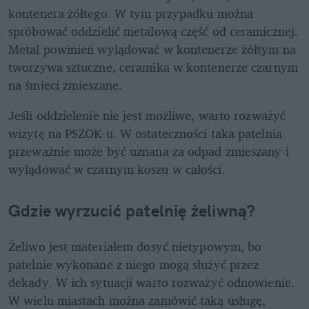
kontenera żółtego. W tym przypadku można 
spróbować oddzielić metalową część od ceramicznej. 
Metal powinien wylądować w kontenerze żółtym na 
tworzywa sztuczne, ceramika w kontenerze czarnym 
na śmieci zmieszane.
Jeśli oddzielenie nie jest możliwe, warto rozważyć 
wizytę na PSZOK-u. W ostateczności taka patelnia 
przeważnie może być uznana za odpad zmieszany i 
wylądować w czarnym koszu w całości.
Gdzie wyrzucić patelnię żeliwną?
Żeliwo jest materiałem dosyć nietypowym, bo 
patelnie wykonane z niego mogą służyć przez 
dekady. W ich sytuacji warto rozważyć odnowienie. 
W wielu miastach można zamówić taką usługę, 