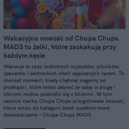
Wakacyjna nowość od Chupa Chups.
MADS to żelki, które zaskakują przy
każdym kęsie
Wakacje to czas rodzinnych wyjazdów, pikników,
spacerów i beztroskich chwil spędzanych razem. To
również moment, kiedy chętniej sięgamy po
przekąski, które łatwo zabrać ze sobą w drogę i
którymi można podzielić się z bliskimi. W tym
sezonie marka Chupa Chups przygotowała nowość,
która wnosi do kategorii żelek zupełnie nowe
doświadczenie – Chupa Chups MADS.