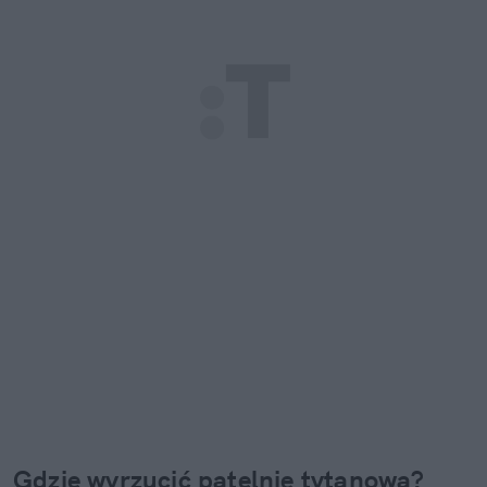
Gdzie wyrzucić patelnię tytanową?