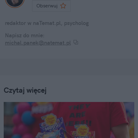
Obserwuj
redaktor w naTemat.pl, psycholog
Napisz do mnie:
michal.panek@natemat.pl
Czytaj więcej