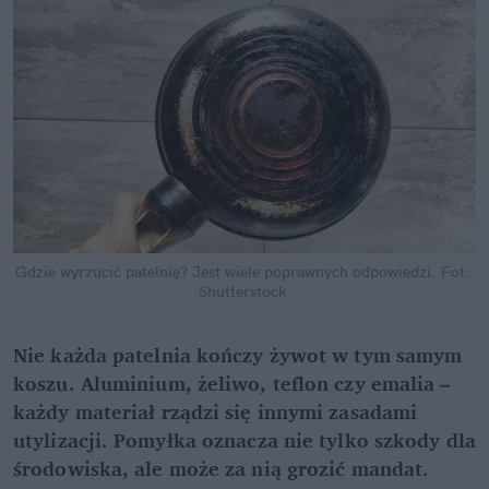
Gdzie wyrzucić patelnię? Jest wiele poprawnych odpowiedzi.
Fot. 
Shutterstock
Nie każda patelnia kończy żywot w tym samym 
koszu. Aluminium, żeliwo, teflon czy emalia – 
każdy materiał rządzi się innymi zasadami 
utylizacji. Pomyłka oznacza nie tylko szkody dla 
środowiska, ale może za nią grozić mandat.