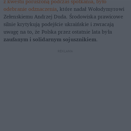
z kwestii poruszoną podczas spotkania, było 
odebranie odznaczenia
, które nadał Wołodymyrowi 
Zełenskiemu Andrzej Duda. Środowiska prawicowe 
silnie krytykują podejście ukraińskie i zwracają 
uwagę na to, że Polska przez ostatnie lata była 
zaufanym i solidarnym sojusznikiem
.
REKLAMA 