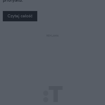
priorytetu.
Czytaj całość
REKLAMA