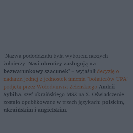
"Nazwa pododdziału była wyborem naszych 
żołnierzy. 
Nasi obrońcy zasługują na 
bezwarunkowy szacunek
" – wyjaśnił 
decyzję o 
nadaniu jednej z jednostek imienia "bohaterów UPA" 
podjętą przez Wołodymyra Zełenskiego
Andrii 
Sybiha
, szef ukraińskiego MSZ na X. Oświadczenie 
zostało opublikowane w trzech językach: 
polskim, 
ukraińskim i angielskim
.