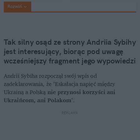
Rozwiń
Tak silny osąd ze strony Andriia Sybihy 
jest interesujący, biorąc pod uwagę 
wcześniejszy fragment jego wypowiedzi
Andrii Sybiha rozpoczął swój wpis od 
zadeklarowania, że "Eskałacja napięć między 
Ukrainą a Polską 
nie przynosi korzyści ani 
Ukraińcom, ani Polakom
".
REKLAMA 