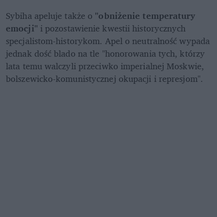
Sybiha apeluje także o 
"obniżenie temperatury 
emocji"
 i pozostawienie kwestii historycznych 
specjalistom-historykom. Apel o neutralność wypada 
jednak dość blado na tle "honorowania tych, którzy 
lata temu walczyli przeciwko imperialnej Moskwie, 
bolszewicko-komunistycznej okupacji i represjom".