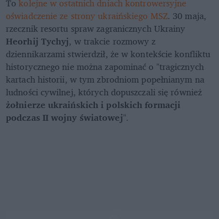
To 
kolejne w ostatnich dniach kontrowersyjne 
oświadczenie ze strony ukraińskiego MSZ
. 30 maja, 
rzecznik resortu spraw zagranicznych Ukrainy 
Heorhij Tychyj
, w trakcie rozmowy z 
dziennikarzami stwierdził, że w kontekście konfliktu 
historycznego nie można zapominać o "tragicznych 
kartach historii, w tym zbrodniom popełnianym na 
ludności cywilnej, których dopuszczali się również 
żołnierze ukraińskich i polskich formacji 
podczas II wojny światowej
".