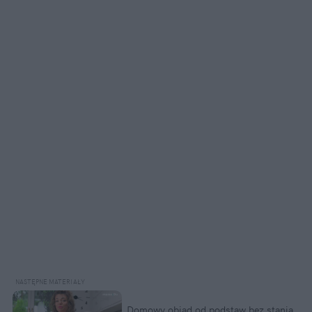
Domowy obiad od podstaw bez stania 