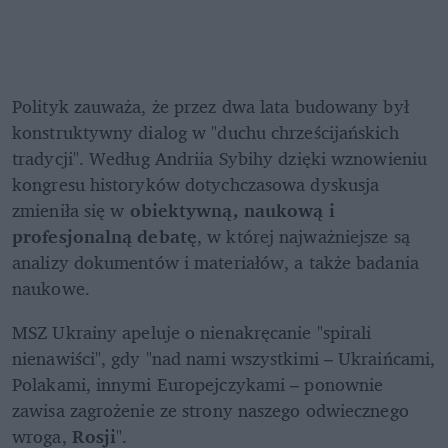
Polityk zauważa, że przez dwa lata budowany był 
konstruktywny dialog w "duchu chrześcijańskich 
tradycji". Według Andriia Sybihy dzięki wznowieniu 
kongresu historyków dotychczasowa dyskusja 
zmieniła się w 
obiektywną, naukową i 
profesjonalną debatę
, w której najważniejsze są 
analizy dokumentów i materiałów, a także badania 
naukowe.
MSZ Ukrainy apeluje o nienakręcanie "spirali 
nienawiści", gdy "nad nami wszystkimi – Ukraińcami, 
Polakami, innymi Europejczykami – ponownie 
zawisa zagrożenie ze strony naszego odwiecznego 
wroga, 
Rosji
".