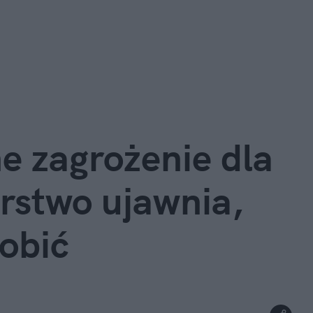
e zagrożenie dla 
rstwo ujawnia, 
robić