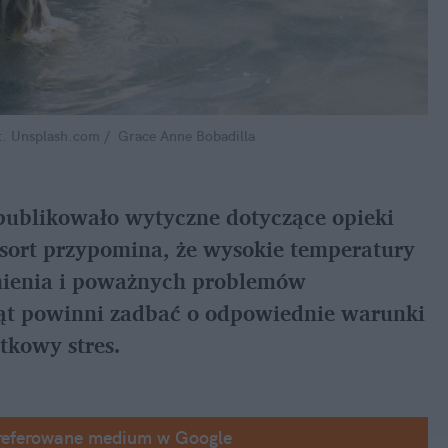
. Unsplash.com /  Grace Anne Bobadilla
publikowało wytyczne dotyczące opieki 
sort przypomina, że wysokie temperatury 
ienia i poważnych problemów 
ząt powinni zadbać o odpowiednie warunki 
tkowy stres.
referowane medium w Google