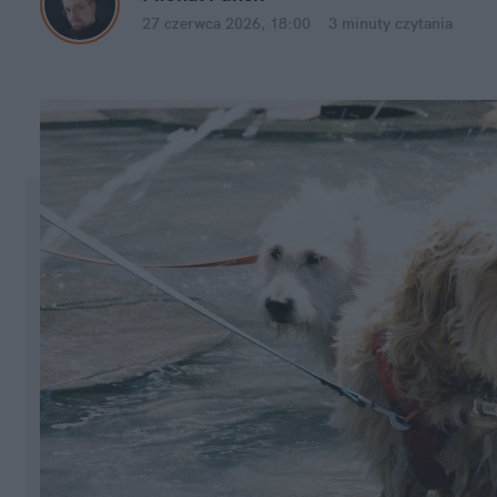
27 czerwca 2026, 18:00
·
3 minuty
 czytania