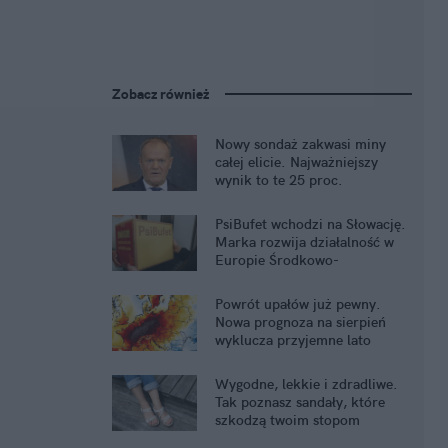
Zobacz również
Nowy sondaż zakwasi miny
całej elicie. Najważniejszy
wynik to te 25 proc.
PsiBufet wchodzi na Słowację.
Marka rozwija działalność w
Europie Środkowo-
Wschodniej
Powrót upałów już pewny.
Nowa prognoza na sierpień
wyklucza przyjemne lato
Wygodne, lekkie i zdradliwe.
Tak poznasz sandały, które
szkodzą twoim stopom