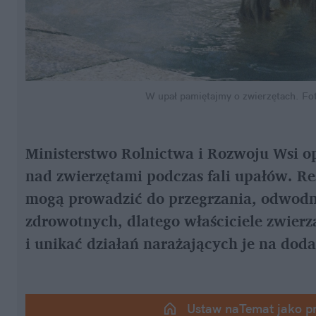
W upał pamiętajmy o zwierzętach.
Fot
Ministerstwo Rolnictwa i Rozwoju Wsi o
nad zwierzętami podczas fali upałów. Re
mogą prowadzić do przegrzania, odwodn
zdrowotnych, dlatego właściciele zwier
i unikać działań narażających je na doda
Ustaw naTemat jako p