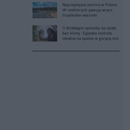
Najcieplejsze jeziora w Polsce.
W niektórych panują wręcz
tropikalne warunki
3 działające sposoby na upały
bez klimy. Egipska metoda
idealna na spanie w gorącą noc