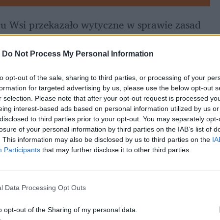
u Wsi przekazało wytyczne w sprawie zasad 
pałów
.
-
Do Not Process My Personal Information
to opt-out of the sale, sharing to third parties, or processing of your per
formation for targeted advertising by us, please use the below opt-out s
r selection. Please note that after your opt-out request is processed y
eing interest-based ads based on personal information utilized by us or
disclosed to third parties prior to your opt-out. You may separately opt-
losure of your personal information by third parties on the IAB’s list of
. This information may also be disclosed by us to third parties on the
IA
Participants
that may further disclose it to other third parties.
l Data Processing Opt Outs
o opt-out of the Sharing of my personal data.