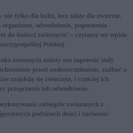
e
 nie tylko dla ludzi, lecz także dla zwierząt. 
 organizmu, odwodnienia, pogorszenia 
t do śmierci zwierzęcia" – czytamy we wpisie 
czypospolitej Polskiej.
unku zwierzęcia należy mu zapewnić stały 
 schronienie przed nasłonecznieniem, zadbać o 
e znajdują się zwierzęta, i częściej ich 
wy przegrzania lub odwodnienia.
 i wykonywanie zabiegów związanych z 
gorętszych godzinach dnia) i zachować 