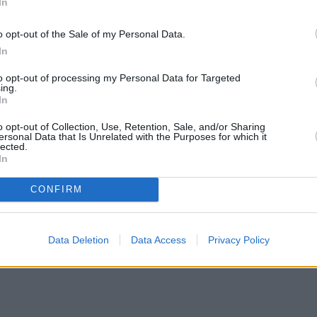
In
o opt-out of the Sale of my Personal Data.
In
to opt-out of processing my Personal Data for Targeted
ing.
In
o opt-out of Collection, Use, Retention, Sale, and/or Sharing
ersonal Data that Is Unrelated with the Purposes for which it
lected.
In
CONFIRM
Data Deletion
Data Access
Privacy Policy