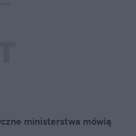
KLAMA 
yczne ministerstwa mówią 