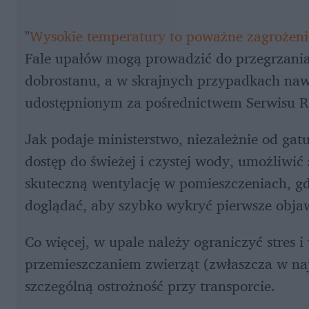
"
Wysokie temperatury to poważne zagrożeni
Fale upałów mogą prowadzić do przegrzania
dobrostanu, a w skrajnych przypadkach nawe
udostępnionym za pośrednictwem Serwisu Rze
Jak podaje ministerstwo, niezależnie od gat
dostęp do świeżej i czystej wody, umożliwić
skuteczną wentylację w pomieszczeniach, gdzi
doglądać, aby szybko wykryć pierwsze obja
Co więcej, w upale należy ograniczyć stres
przemieszczaniem zwierząt (zwłaszcza w naj
szczególną ostrożność przy transporcie.