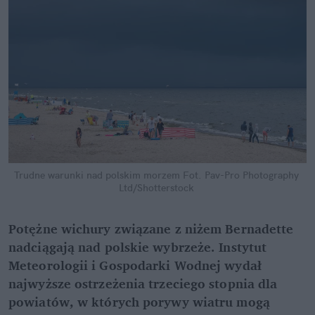
Trudne warunki nad polskim morzem
Fot. Pav-Pro Photography 
Ltd/Shotterstock
Potężne wichury związane z niżem Bernadette 
nadciągają nad polskie wybrzeże. Instytut 
Meteorologii i Gospodarki Wodnej wydał 
najwyższe ostrzeżenia trzeciego stopnia dla 
powiatów, w których porywy wiatru mogą 