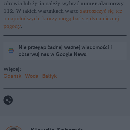
zdrowia lub życia należy wybrać 
numer alarmowy 
112
. W takich warunkach warto 
zatroszczyć się też 
o najmłodszych, którzy mogą bać się dynamicznej 
pogody
.
Nie przegap żadnej ważnej wiadomości i
obserwuj nas w Google News!
Więcej:
Gdańsk
Woda
Bałtyk
Klaudia Sobczyk