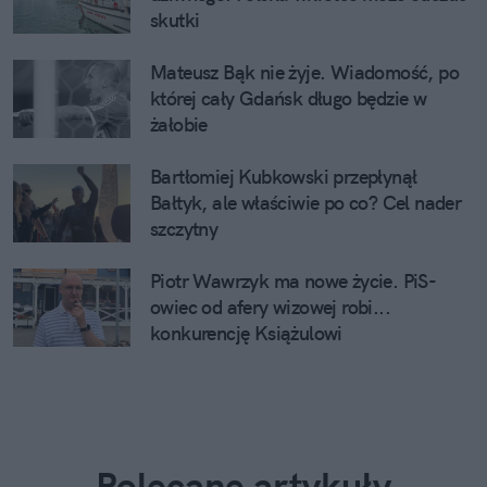
skutki
Mateusz Bąk nie żyje. Wiadomość, po
której cały Gdańsk długo będzie w
żałobie
Bartłomiej Kubkowski przepłynął
Bałtyk, ale właściwie po co? Cel nader
szczytny
Piotr Wawrzyk ma nowe życie. PiS-
owiec od afery wizowej robi...
konkurencję Książulowi
Polecane artykuły