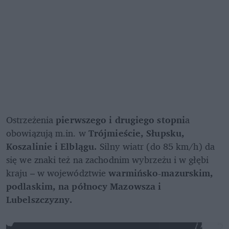
Ostrzeżenia
 pierwszego i drugiego stopni
a 
obowiązują m.in. w 
Trójmieście, Słupsku, 
Koszalinie i Elblągu.
 Silny wiatr (do 85 km/h) da 
się we znaki też na zachodnim wybrzeżu i w głębi 
kraju – w województwie 
warmińsko-mazurskim, 
podlaskim, na północy Mazowsza i 
Lubelszczyzny. 