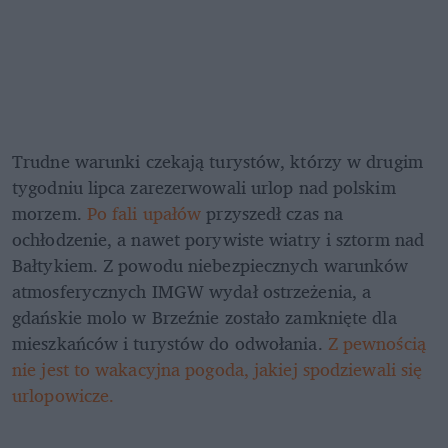
Trudne warunki czekają turystów, którzy w drugim 
tygodniu lipca zarezerwowali urlop nad polskim 
morzem. 
Po fali upałów
 przyszedł czas na 
ochłodzenie, a nawet porywiste wiatry i sztorm nad 
Bałtykiem. Z powodu niebezpiecznych warunków 
atmosferycznych IMGW wydał ostrzeżenia, a 
gdańskie molo w Brzeźnie zostało zamknięte dla 
mieszkańców i turystów do odwołania.
 Z pewnością 
nie jest to wakacyjna pogoda, jakiej spodziewali się 
urlopowicze.