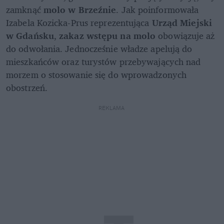
zamknąć 
molo w Brzeźnie
. Jak poinformowała 
Izabela Kozicka-Prus reprezentująca 
Urząd Miejski 
w Gdańsku
, 
zakaz wstępu na molo
 obowiązuje aż 
do odwołania. Jednocześnie władze apelują do 
mieszkańców oraz turystów przebywających nad 
morzem o stosowanie się do wprowadzonych 
obostrzeń. 
REKLAMA 