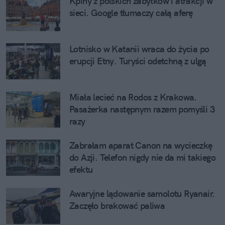
Kpiny z polskich zabytków i atrakcji w 
sieci. Google tłumaczy całą aferę
Lotnisko w Katanii wraca do życia po 
erupcji Etny. Turyści odetchną z ulgą
Miała lecieć na Rodos z Krakowa. 
Pasażerka następnym razem pomyśli 3 
razy
Zabrałam aparat Canon na wycieczkę 
do Azji. Telefon nigdy nie da mi takiego 
efektu
Awaryjne lądowanie samolotu Ryanair. 
Zaczęło brakować paliwa