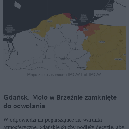
Mapa z ostrzeżeniami IMGW
Fot.IMGW
Gdańsk. Molo w Brzeźnie zamknięte 
do odwołania
W odpowiedzi na pogarszające się warunki 
atmosferyczne, gdańskie służby podjęły decyzję, aby 