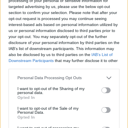
processing of your personal or sensitive information for
Unikanie parkowania pojazdów 
pod drzewami, 
targeted advertising by us, please use the below opt-out
reklamami, billboardami i rusztowaniami 
section to confirm your selection. Please note that after your
budowlanymi.
opt-out request is processed you may continue seeing
interest-based ads based on personal information utilized by
us or personal information disclosed to third parties prior to
REKLAMA 
your opt-out. You may separately opt-out of the further
disclosure of your personal information by third parties on the
IAB’s list of downstream participants. This information may
also be disclosed by us to third parties on the
IAB’s List of
Downstream Participants
that may further disclose it to other
third parties.
Personal Data Processing Opt Outs
I want to opt-out of the Sharing of my
personal data.
Opted In
I want to opt-out of the Sale of my
Personal Data.
Opted In
I want to opt-out of processing my