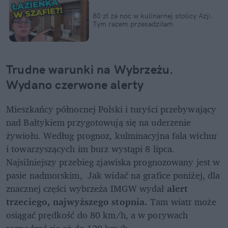
80 zł za noc w kulinarnej stolicy Azji. 
Tym razem przesadziłam
Trudne warunki na Wybrzeżu. 
Wydano czerwone alerty
Mieszkańcy północnej Polski i turyści przebywający 
nad Bałtykiem przygotowują się na uderzenie 
żywiołu. Według prognoz, kulminacyjna fala wichur 
i towarzyszących im burz wystąpi 8 lipca. 
Najsilniejszy przebieg zjawiska prognozowany jest w 
pasie nadmorskim,  Jak widać na grafice poniżej, dla 
znacznej części wybrzeża IMGW wydał 
alert 
trzeciego, najwyższego stopnia. 
Tam wiatr może 
osiągać prędkość do 80 km/h, a w porywach 
rozpędzać się aż do 120 km/h.