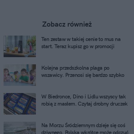
Zobacz również
Ten zestaw w takiej cenie to mus na
start. Teraz kupisz go w promocji
Kolejna przedszkolna plaga po
wszawicy. Przenosi się bardzo szybko
W Biedronce, Dino i Lidlu wszyscy tak
robią z masłem. Czytaj drobny druczek
Na Morzu Śródziemnym dzieje się coś
dziwnego. Polska wkrótce może odczuć