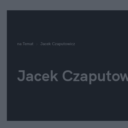
na
:
Temat
Jacek Czaputowicz
Jacek Czaputow