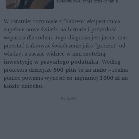
zweryfikował moje przekonanie
W ostatniej rozmowie z "Faktem" ekspert rzuca 
zupełnie nowe światło na historię i przyszłość 
wsparcia dla rodzin. Jego diagnoza jest jasna: czas 
przestać traktować świadczenie jako "prezent" od 
władzy, a zacząć widzieć w nim 
rzetelną 
inwestycję w przyszłego podatnika
. Według 
profesora dzisiejsze 
800 plus to za mało
 – realna 
pomoc powinna wynosić 
co najmniej 1000 zł na 
każde dziecko.
REKLAMA 