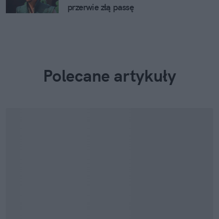
przerwie złą passę
Polecane artykuły