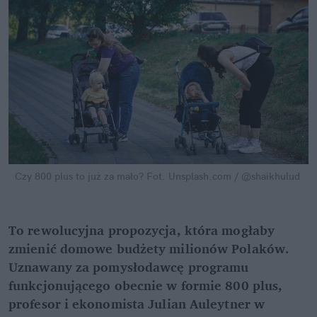
Czy 800 plus to już za mało?
Fot. Unsplash.com / @shaikhulud
To rewolucyjna propozycja, która mogłaby 
zmienić domowe budżety milionów Polaków. 
Uznawany za pomysłodawcę programu 
funkcjonującego obecnie w formie 800 plus, 
profesor i ekonomista Julian Auleytner w 