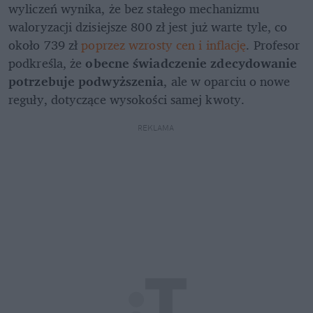
wyliczeń wynika, że bez stałego mechanizmu 
waloryzacji dzisiejsze 800 zł jest już warte tyle, co 
około 739 zł 
poprzez wzrosty cen i inflację
. Profesor 
podkreśla, że 
obecne świadczenie zdecydowanie 
potrzebuje podwyższenia
, ale w oparciu o nowe 
reguły, dotyczące wysokości samej kwoty.
REKLAMA 