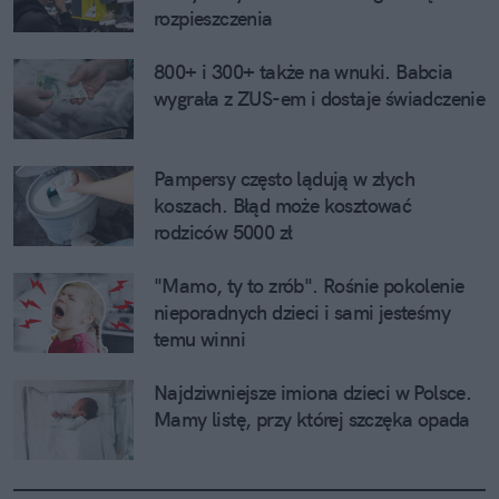
rozpieszczenia
800+ i 300+ także na wnuki. Babcia 
wygrała z ZUS-em i dostaje świadczenie
Pampersy często lądują w złych 
koszach. Błąd może kosztować 
rodziców 5000 zł
"Mamo, ty to zrób". Rośnie pokolenie 
nieporadnych dzieci i sami jesteśmy 
temu winni
Najdziwniejsze imiona dzieci w Polsce. 
Mamy listę, przy której szczęka opada