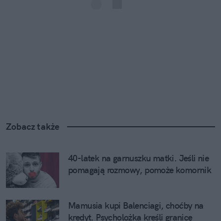
Zobacz także
40-latek na garnuszku matki. Jeśli nie 
pomagają rozmowy, pomoże komornik
Mamusia kupi Balenciagi, choćby na 
kredyt. Psycholożka kreśli granicę 