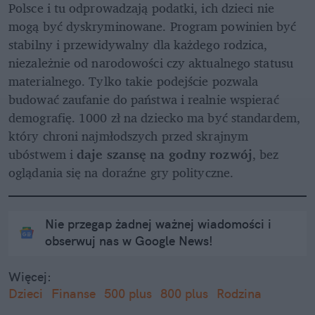
Polsce i tu odprowadzają podatki, ich dzieci nie 
mogą być dyskryminowane. Program powinien być 
stabilny i przewidywalny dla każdego rodzica, 
niezależnie od narodowości czy aktualnego statusu 
materialnego. Tylko takie podejście pozwala 
budować zaufanie do państwa i realnie wspierać 
demografię. 1000 zł na dziecko ma być standardem, 
który chroni najmłodszych przed skrajnym 
ubóstwem i 
daje szansę na godny rozwój
, bez 
oglądania się na doraźne gry polityczne.
Nie przegap żadnej ważnej wiadomości i
obserwuj nas w Google News!
Więcej:
Dzieci
Finanse
500 plus
800 plus
Rodzina