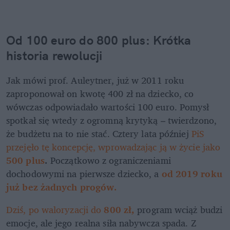
Od 100 euro do 800 plus: Krótka 
historia rewolucji
Jak mówi prof. Auleytner, już w 2011 roku 
zaproponował on kwotę 400 zł na dziecko, co 
wówczas odpowiadało wartości 100 euro. Pomysł 
spotkał się wtedy z ogromną krytyką – twierdzono, 
że budżetu na to nie stać. Cztery lata później 
PiS 
przejęło tę koncepcję, wprowadzając ją w życie jako 
500 plus
. 
Początkowo z ograniczeniami 
dochodowymi na pierwsze dziecko, a 
od 2019 roku 
już bez żadnych progów.
Dziś, po waloryzacji do
 800 zł,
program wciąż budzi 
emocje, ale jego realna siła nabywcza spada. Z 