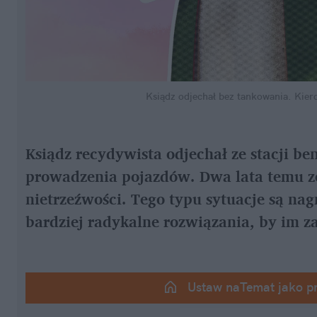
Ksiądz odjechał bez tankowania. Kier
Ksiądz recydywista odjechał ze stacji be
prowadzenia pojazdów. Dwa lata temu zos
nietrzeźwości. Tego typu sytuacje są nag
bardziej radykalne rozwiązania, by im z
Ustaw naTemat jako p