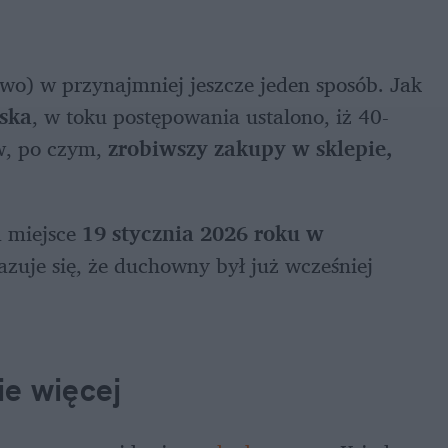
wo) w przynajmniej jeszcze jeden sposób. Jak 
ska
, w toku postępowania ustalono, iż 40-
w, po czym, 
zrobiwszy zakupy w sklepie, 
 miejsce 
19 stycznia 2026 roku w 
uje się, że duchowny był już wcześniej 
e więcej