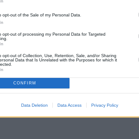
In
o opt-out of the Sale of my Personal Data.
In
to opt-out of processing my Personal Data for Targeted
ing.
In
o opt-out of Collection, Use, Retention, Sale, and/or Sharing
ersonal Data that Is Unrelated with the Purposes for which it
lected.
In
CONFIRM
Data Deletion
Data Access
Privacy Policy