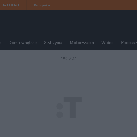
dad
:
HERO
Rozrywka
e
Dom i wnętrze
Styl życia
Motoryzacja
Wideo
Podcast
REKLAMA