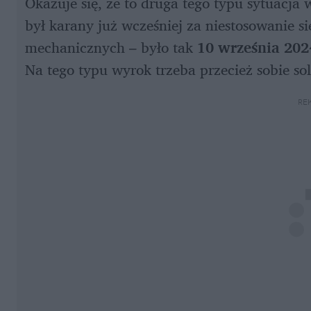
Okazuje się, że to druga tego typu sytuacja 
był karany już wcześniej za niestosowanie s
mechanicznych – było tak 
10 września 202
Na tego typu wyrok trzeba przecież sobie sol
RE