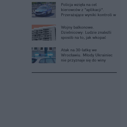
Policja wzięła na cel
kierowców z "aplikacji".
Przerażające wyniki kontroli w
Warszawie
Wojny balkonowe.
Dzielnicowy: Ludzie znaleźli
sposób na to, jak wkopać
sąsiada
Atak na 30-latkę we
Wrocławiu. Młody Ukrainiec
nie przyznaje się do winy