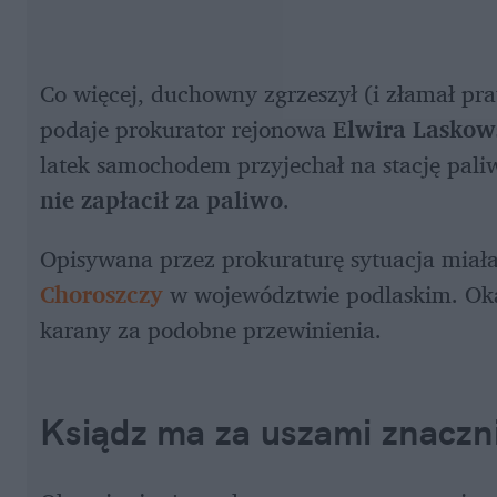
Co więcej, duchowny zgrzeszył (i złamał pra
podaje prokurator rejonowa 
Elwira Laskow
latek samochodem przyjechał na stację pali
nie zapłacił za paliwo
.
Opisywana przez prokuraturę sytuacja miała
Choroszczy
w województwie podlaskim. Okaz
karany za podobne przewinienia.
Ksiądz ma za uszami znaczni