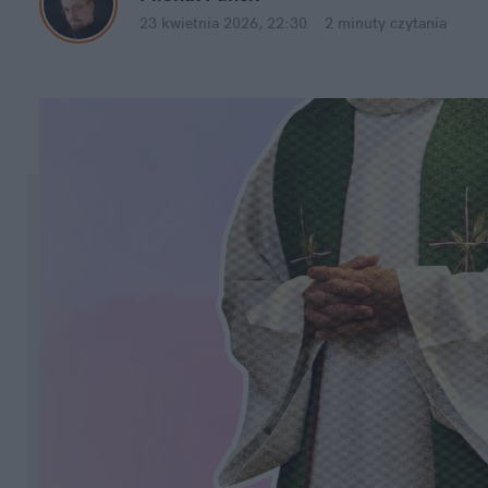
23 kwietnia 2026, 22:30
·
2 minuty
 czytania