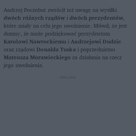
Andrzej Poczobut zwrócił też uwagę na wysiłki 
dwóch różnych rządów
 i 
dwóch prezydentów
, 
które miały na celu jego uwolnienie. Mówił, że jest 
dumny, że może podziękować prezydentom
Karolowi Nawrockiemu
 i 
Andrzejowi Dudzie 
oraz rządowi 
Donalda Tuska
 i poprzedniemu 
Mateusza Morawieckiego
 za działania na rzecz 
jego uwolnienia.
REKLAMA 