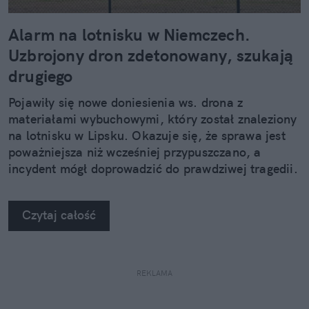
Alarm na lotnisku w Niemczech.
Uzbrojony dron zdetonowany, szukają
drugiego
Pojawiły się nowe doniesienia ws. drona z
materiałami wybuchowymi, który został znaleziony
na lotnisku w Lipsku. Okazuje się, że sprawa jest
poważniejsza niż wcześniej przypuszczano, a
incydent mógł doprowadzić do prawdziwej tragedii.
Czytaj całość
REKLAMA