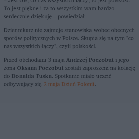
To jest piękne i za to wszystkim wam bardzo 
serdecznie dziękuję – powiedział. 
Dziennikarz nie zajmuje stanowiska wobec obecnych 
sporów politycznych w Polsce. Skupia się na tym "co 
nas wszystkich łączy", czyli polskości.
Przed obchodami 3 maja 
Andrzej Poczobut
 i jego 
żona 
Oksana Poczobut
 zostali zaproszeni na kolację 
do 
Donalda Tuska
. Spotkanie miało uczcić 
odbywający się 
2 maja Dzień Polonii
.