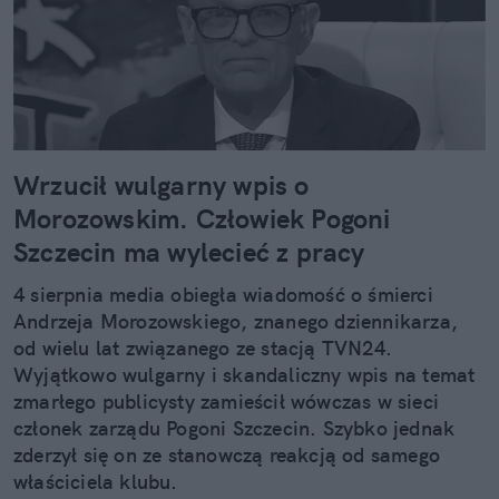
Wrzucił wulgarny wpis o
Morozowskim. Człowiek Pogoni
Szczecin ma wylecieć z pracy
4 sierpnia media obiegła wiadomość o śmierci
Andrzeja Morozowskiego, znanego dziennikarza,
od wielu lat związanego ze stacją TVN24.
Wyjątkowo wulgarny i skandaliczny wpis na temat
zmarłego publicysty zamieścił wówczas w sieci
członek zarządu Pogoni Szczecin. Szybko jednak
zderzył się on ze stanowczą reakcją od samego
właściciela klubu.