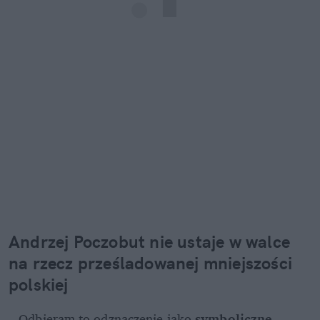
Andrzej Poczobut nie ustaje w walce 
na rzecz prześladowanej mniejszości 
polskiej
– Odbieram to odznaczenie jako 
symboliczne 