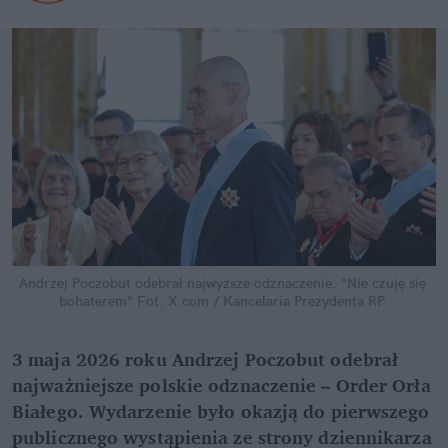
Andrzej Poczobut odebrał najwyższe odznaczenie. "Nie czuję się 
bohaterem"
Fot. X.com / Kancelaria Prezydenta RP
3 maja 2026 roku Andrzej Poczobut odebrał 
najważniejsze polskie odznaczenie – Order Orła 
Białego. Wydarzenie było okazją do pierwszego 
publicznego wystąpienia ze strony dziennikarza 