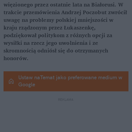
więzionego przez ostatnie lata na Białorusi. W 
trakcie przemówienia Andrzej Poczobut zwrócił 
uwagę na problemy polskiej mniejszości w 
kraju rządzonym przez Łukaszenkę, 
podziękował politykom z różnych opcji za 
wysiłki na rzecz jego uwolnienia i ze 
skromnością odniósł się do otrzymanych 
honorów.
Ustaw naTemat jako preferowane medium w 
Google
REKLAMA 