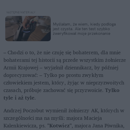
Myślałam, że wiem, kiedy podłoga 
jest czysta. Ale ten test szybko 
zweryfikował moje przekonanie
– Chodzi o to, że nie czuję się bohaterem, dla mnie 
bohaterami tej historii są przede wszystkim żołnierze 
Armii Krajowej – wyjaśnił dziennikarz, by później 
doprecyzować: – Tylko po prostu zwykłym 
człowiekiem jestem, który, żyjąc w nieprzyzwoitych 
czasach, próbuje zachować się przyzwoicie. 
Tylko 
tyle i aż tyle
.
Andrzej Poczobut wymienił żołnierzy AK, których w 
szczególności ma na myśli: majora Macieja 
Kalenkiewicza, ps. 
"Kotwicz"
, majora Jana Piwnika, 