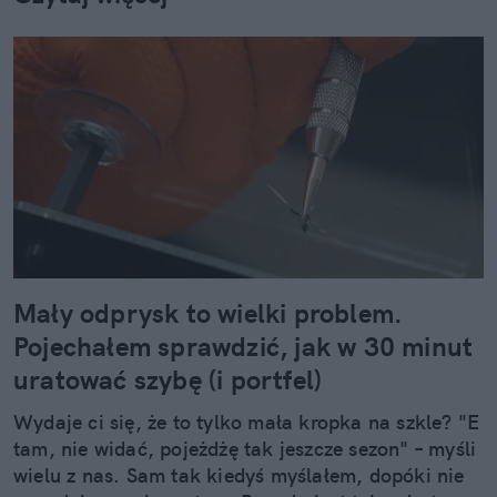
Mały odprysk to wielki problem.
Pojechałem sprawdzić, jak w 30 minut
uratować szybę (i portfel)
Wydaje ci się, że to tylko mała kropka na szkle? "E
tam, nie widać, pojeżdżę tak jeszcze sezon" – myśli
wielu z nas. Sam tak kiedyś myślałem, dopóki nie