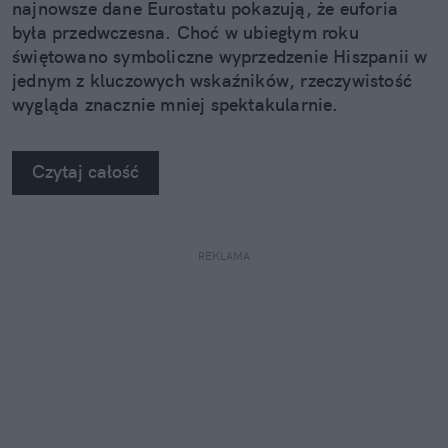
najnowsze dane Eurostatu pokazują, że euforia
była przedwczesna. Choć w ubiegłym roku
świętowano symboliczne wyprzedzenie Hiszpanii w
jednym z kluczowych wskaźników, rzeczywistość
wygląda znacznie mniej spektakularnie.
Czytaj całość
REKLAMA