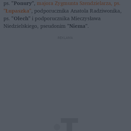
ps.
 "Ponury"
, 
majora Zygmunta Szendzielarza, ps. 
"Łupaszka"
, podporucznika Anatola Radziwonika, 
ps. 
"Olech"
 i podporucznika Mieczysława 
Niedzielskiego, pseudonim 
"Niema"
.
REKLAMA 