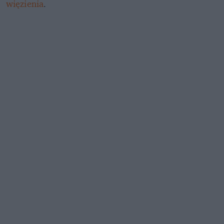
więzienia
.