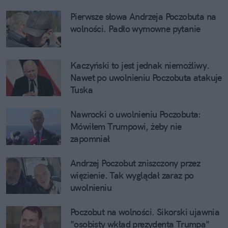
Pierwsze słowa Andrzeja Poczobuta na 
wolności. Padło wymowne pytanie
Kaczyński to jest jednak niemożliwy. 
Nawet po uwolnieniu Poczobuta atakuje 
Tuska
Nawrocki o uwolnieniu Poczobuta: 
Mówiłem Trumpowi, żeby nie 
zapomniał
Andrzej Poczobut zniszczony przez 
więzienie. Tak wyglądał zaraz po 
uwolnieniu
Poczobut na wolności. Sikorski ujawnia 
"osobisty wkład prezydenta Trumpa"