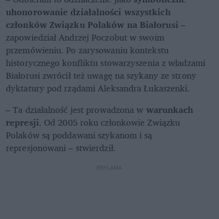
uhonorowanie działalności wszystkich 
członków Związku Polaków na Białorusi
 – 
zapowiedział Andrzej Poczobut w swoim 
przemówieniu. Po zarysowaniu kontekstu 
historycznego konfliktu stowarzyszenia z władzami 
Białorusi zwrócił też uwagę na szykany ze strony 
dyktatury pod rządami Aleksandra Łukaszenki.
– Ta działalność jest prowadzona w 
warunkach 
represji
. Od 2005 roku członkowie Związku 
Polaków są poddawani szykanom i są 
represjonowani – stwierdził.
REKLAMA 