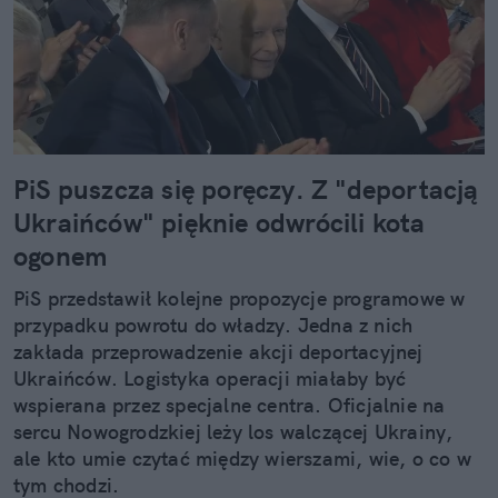
PiS puszcza się poręczy. Z "deportacją
Ukraińców" pięknie odwrócili kota
ogonem
PiS przedstawił kolejne propozycje programowe w
przypadku powrotu do władzy. Jedna z nich
zakłada przeprowadzenie akcji deportacyjnej
Ukraińców. Logistyka operacji miałaby być
wspierana przez specjalne centra. Oficjalnie na
sercu Nowogrodzkiej leży los walczącej Ukrainy,
ale kto umie czytać między wierszami, wie, o co w
tym chodzi.