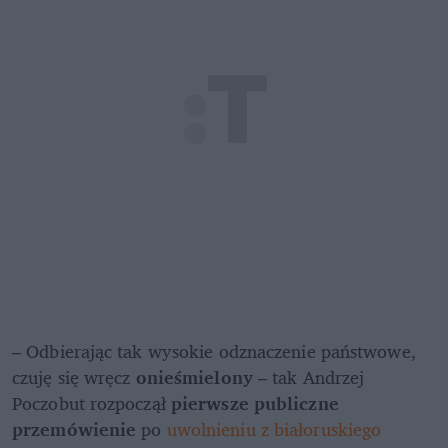
– Odbierając tak wysokie odznaczenie państwowe, 
czuję się wręcz 
onieśmielony 
– tak Andrzej 
Poczobut rozpoczął 
pierwsze publiczne 
przemówienie
 po 
uwolnieniu z białoruskiego 