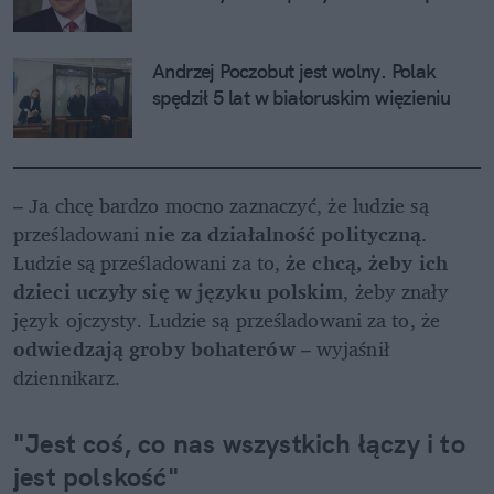
Andrzej Poczobut jest wolny. Polak 
spędził 5 lat w białoruskim więzieniu
– Ja chcę bardzo mocno zaznaczyć, że ludzie są 
prześladowani 
nie za działalność polityczną
. 
Ludzie są prześladowani za to, 
że chcą, żeby ich 
dzieci uczyły się w języku polskim
, żeby znały 
język ojczysty. Ludzie są prześladowani za to, że 
odwiedzają groby bohaterów
 – wyjaśnił 
dziennikarz.
"Jest coś, co nas wszystkich łączy i to 
jest polskość"