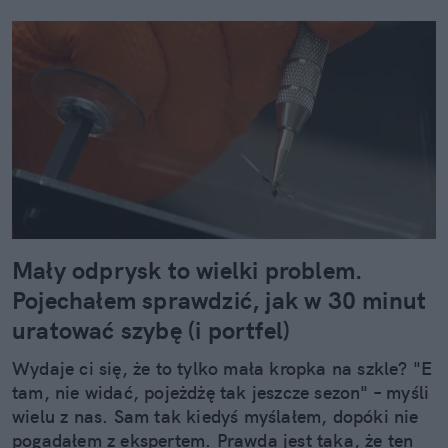
Mały odprysk to wielki problem.
Pojechałem sprawdzić, jak w 30 minut
uratować szybę (i portfel)
Wydaje ci się, że to tylko mała kropka na szkle? "E
tam, nie widać, pojeżdżę tak jeszcze sezon" – myśli
wielu z nas. Sam tak kiedyś myślałem, dopóki nie
pogadałem z ekspertem. Prawda jest taka, że ten