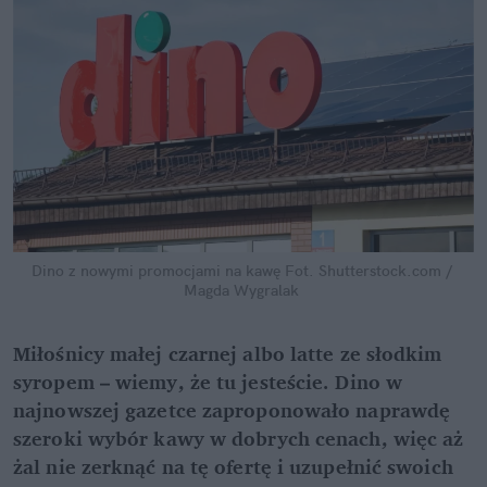
Dino z nowymi promocjami na kawę
Fot. Shutterstock.com / 
Magda Wygralak
Miłośnicy małej czarnej albo latte ze słodkim 
syropem – wiemy, że tu jesteście. Dino w 
najnowszej gazetce zaproponowało naprawdę 
szeroki wybór kawy w dobrych cenach, więc aż 
żal nie zerknąć na tę ofertę i uzupełnić swoich 