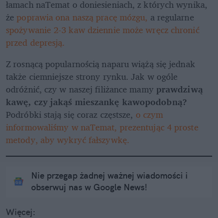
łamach naTemat o doniesieniach, z których wynika, 
że 
poprawia ona naszą pracę mózgu,
 a regularne 
spożywanie 2-3 kaw dziennie może wręcz chronić 
przed depresją.
Z rosnącą popularnością naparu wiążą się jednak 
także ciemniejsze strony rynku. Jak w ogóle 
odróżnić, czy w naszej filiżance mamy 
prawdziwą 
kawę, czy jakąś mieszankę kawopodobną?
Podróbki stają się coraz częstsze, 
o czym 
informowaliśmy w naTemat, prezentując 4 proste 
metody, aby wykryć fałszywkę.
Nie przegap żadnej ważnej wiadomości i
obserwuj nas w Google News!
Więcej: