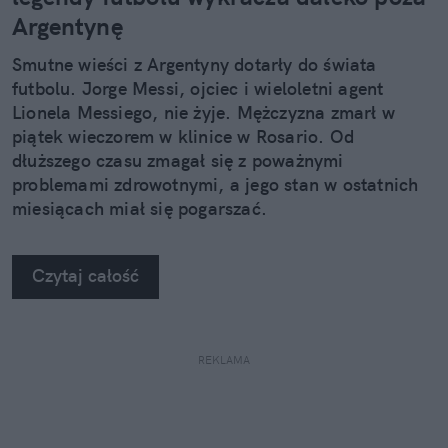
Argentynę
Smutne wieści z Argentyny dotarły do świata
futbolu. Jorge Messi, ojciec i wieloletni agent
Lionela Messiego, nie żyje. Mężczyzna zmarł w
piątek wieczorem w klinice w Rosario. Od
dłuższego czasu zmagał się z poważnymi
problemami zdrowotnymi, a jego stan w ostatnich
miesiącach miał się pogarszać.
Czytaj całość
REKLAMA