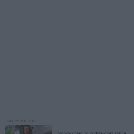
Domowy obiad od podstaw bez stania 