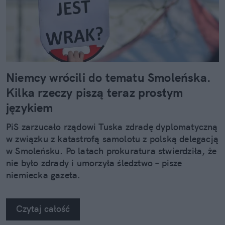
Niemcy wrócili do tematu Smoleńska.
Kilka rzeczy piszą teraz prostym
językiem
PiS zarzucało rządowi Tuska zdradę dyplomatyczną
w związku z katastrofą samolotu z polską delegacją
w Smoleńsku. Po latach prokuratura stwierdziła, że
nie było zdrady i umorzyła śledztwo – pisze
niemiecka gazeta.
Czytaj całość