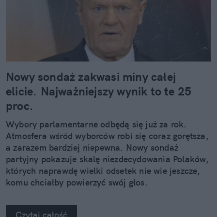
Nowy sondaż zakwasi miny całej
elicie. Najważniejszy wynik to te 25
proc.
Wybory parlamentarne odbędą się już za rok.
Atmosfera wśród wyborców robi się coraz gorętsza,
a zarazem bardziej niepewna. Nowy sondaż
partyjny pokazuje skalę niezdecydowania Polaków,
których naprawdę wielki odsetek nie wie jeszcze,
komu chciałby powierzyć swój głos.
Czytaj całość