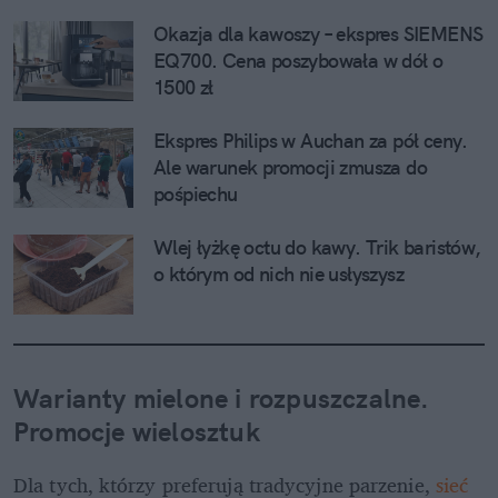
Okazja dla kawoszy – ekspres SIEMENS 
EQ700. Cena poszybowała w dół o 
1500 zł
Ekspres Philips w Auchan za pół ceny. 
Ale warunek promocji zmusza do 
pośpiechu
Wlej łyżkę octu do kawy. Trik baristów, 
o którym od nich nie usłyszysz
Warianty mielone i rozpuszczalne. 
Promocje wielosztuk
Dla tych, którzy preferują tradycyjne parzenie, 
sieć 