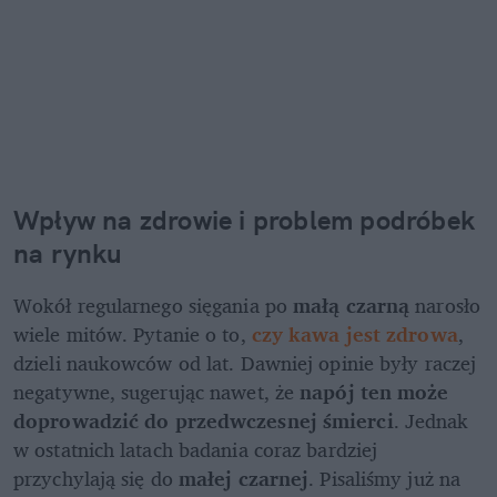
Wpływ na zdrowie i problem podróbek 
na rynku
Wokół regularnego sięgania po 
małą czarną 
narosło 
wiele mitów. Pytanie o to,
czy kawa jest zdrowa
, 
dzieli naukowców od lat. Dawniej opinie były raczej 
negatywne, sugerując nawet, że 
napój ten może 
doprowadzić do przedwczesnej śmierci
. Jednak 
w ostatnich latach badania coraz bardziej 
przychylają się do 
małej czarnej
. Pisaliśmy już na 