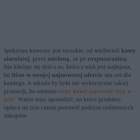
Spektrum kawoszy jest szerokie: od wielbicieli 
kawy 
ziarnistej
, przez 
mieloną
, aż po
 rozpuszczalną
. 
Nie kłóćmy się dziś o to, która z nich jest najlepsza, 
bo 
Dino w swojej najnowszej ofercie
 ma coś dla 
każdego. A szkoda by było nie wykorzystać takiej 
promocji, bo ostatnio
ceny kawy
 naprawdę dają w 
kość. 
Warto więc sprawdzić, na które produkty 
opłaca się tym razem postawić podczas codziennych 
zakupów.