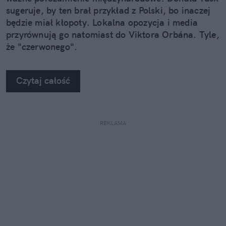
sugeruje, by ten brał przykład z Polski, bo inaczej
będzie miał kłopoty. Lokalna opozycja i media
przyrównują go natomiast do Viktora Orbána. Tyle,
że "czerwonego".
Czytaj całość
REKLAMA