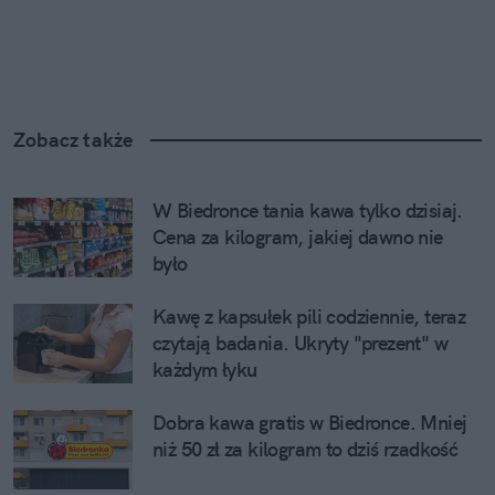
Zobacz także
W Biedronce tania kawa tylko dzisiaj. 
Cena za kilogram, jakiej dawno nie 
było
Kawę z kapsułek pili codziennie, teraz 
czytają badania. Ukryty "prezent" w 
każdym łyku
Dobra kawa gratis w Biedronce. Mniej 
niż 50 zł za kilogram to dziś rzadkość