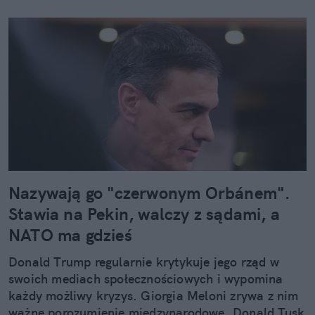
Nazywają go "czerwonym Orbánem".
Stawia na Pekin, walczy z sądami, a
NATO ma gdzieś
Donald Trump regularnie krytykuje jego rząd w
swoich mediach społecznościowych i wypomina
każdy możliwy kryzys. Giorgia Meloni zrywa z nim
ważne porozumienie międzynarodowe. Donald Tusk