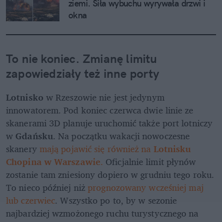
ziemi. Siła wybuchu wyrywała drzwi i 
okna
To nie koniec. Zmianę limitu 
zapowiedziały też inne porty
Lotnisko 
w Rzeszowie nie jest jedynym 
innowatorem. Pod koniec czerwca dwie linie ze 
skanerami 3D planuje uruchomić także port lotniczy 
w 
Gdańsku
. Na początku wakacji nowoczesne 
skanery 
mają pojawić się również na 
Lotnisku 
Chopina w Warszawie
. 
Oficjalnie limit płynów 
zostanie tam zniesiony dopiero w grudniu tego roku. 
To nieco później niż 
prognozowany wcześniej maj 
lub czerwiec
. Wszystko po to, by w sezonie 
najbardziej wzmożonego ruchu turystycznego na 