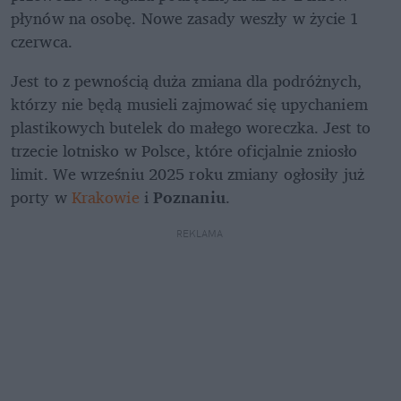
płynów na osobę. Nowe zasady weszły w życie 1 
czerwca.
Jest to z pewnością duża zmiana dla podróżnych, 
którzy nie będą musieli zajmować się upychaniem 
plastikowych butelek do małego woreczka. Jest to 
trzecie lotnisko w Polsce, które oficjalnie zniosło 
limit. We wrześniu 2025 roku zmiany ogłosiły już 
porty w 
Krakowie
 i 
Poznaniu
.
REKLAMA 