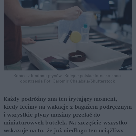
Koniec z limitami płynów. Kolejne polskie lotnisko znosi 
obostrzenia
Fot. Jaromir Chalabala/Shutterstock
Każdy podróżny zna ten irytujący moment, 
kiedy lecimy na wakacje z bagażem podręcznym 
i wszystkie płyny musimy przelać do 
miniaturowych butelek. Na szczęście wszystko 
wskazuje na to, że już niedługo ten uciążliwy 