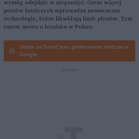
wymóg odejdzie w niepamięć. Coraz więcej 
portów lotniczych wprowadza nowoczesne 
technologie, które likwidują limit płynów. Tym 
razem mowa o lotnisku w Polsce.
Ustaw naTemat jako preferowane medium w 
Google
REKLAMA 