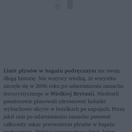
Limit płynów w bagażu podręcznym
 ma swoją 
długą historię. Nie wszyscy wiedzą, że wszystko 
zaczęło się w 2006 roku po udaremnieniu zamachu 
terrorystycznego w
 Wielkiej Brytanii
. Niedoszli 
pasażerowie planowali zdetonować ładunki 
wybuchowe ukryte w butelkach po napojach. Przez 
jakiś czas po udaremnieniu zamachu panował 
całkowity zakaz przewożenia płynów w bagażu 
podręcznym. Później wprowadzono limit, który 