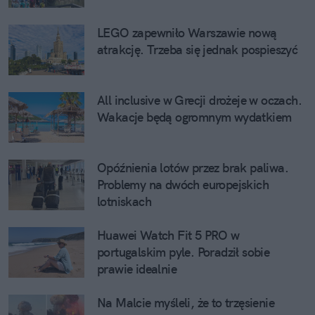
LEGO zapewniło Warszawie nową 
atrakcję. Trzeba się jednak pospieszyć
All inclusive w Grecji drożeje w oczach. 
Wakacje będą ogromnym wydatkiem
Opóźnienia lotów przez brak paliwa. 
Problemy na dwóch europejskich 
lotniskach
Huawei Watch Fit 5 PRO w 
portugalskim pyle. Poradził sobie 
prawie idealnie
Na Malcie myśleli, że to trzęsienie 