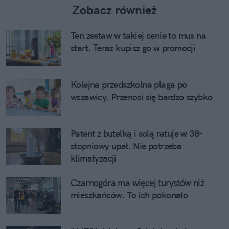
Zobacz również
Ten zestaw w takiej cenie to mus na
start. Teraz kupisz go w promocji
Kolejna przedszkolna plaga po
wszawicy. Przenosi się bardzo szybko
Patent z butelką i solą ratuje w 38-
stopniowy upał. Nie potrzeba
klimatyzacji
Czarnogóra ma więcej turystów niż
mieszkańców. To ich pokonało