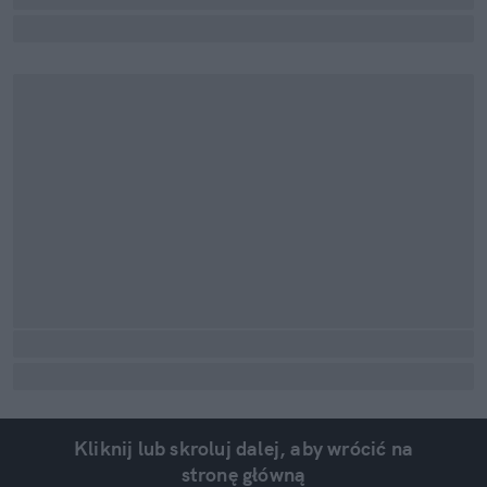
Kliknij lub skroluj dalej, aby wrócić na
stronę główną