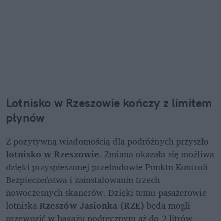
Lotnisko w Rzeszowie kończy z limitem 
płynów
Z pozytywną wiadomością dla podróżnych przyszło 
lotnisko w Rzeszowie
. Zmiana okazała się możliwa 
dzięki przyspieszonej przebudowie Punktu Kontroli 
Bezpieczeństwa i zainstalowaniu trzech 
nowoczesnych skanerów. Dzięki temu pasażerowie 
lotniska 
Rzeszów-Jasionka (RZE) 
będą mogli 
przewozić w bagażu podręcznym aż do 2 litrów 