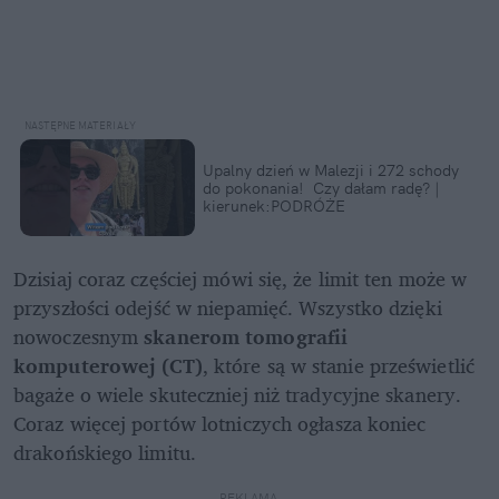
Upalny dzień w Malezji i 272 schody 
do pokonania!  Czy dałam radę? | 
kierunek:PODRÓŻE
Dzisiaj coraz częściej mówi się, że limit ten może w 
przyszłości odejść w niepamięć. Wszystko dzięki 
nowoczesnym 
skanerom tomografii 
komputerowej (CT)
, które są w stanie prześwietlić 
bagaże o wiele skuteczniej niż tradycyjne skanery. 
Coraz więcej portów lotniczych ogłasza koniec 
drakońskiego limitu.
REKLAMA 