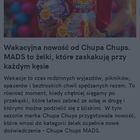
Wakacyjna nowość od Chupa Chups.
MADS to żelki, które zaskakują przy
każdym kęsie
Wakacje to czas rodzinnych wyjazdów, pikników,
spacerów i beztroskich chwil spędzanych razem. To
również moment, kiedy chętniej sięgamy po
przekąski, które łatwo zabrać ze sobą w drogę i
którymi można podzielić się z bliskimi. W tym
sezonie marka Chupa Chups przygotowała nowość,
która wnosi do kategorii żelek zupełnie nowe
doświadczenie – Chupa Chups MADS.