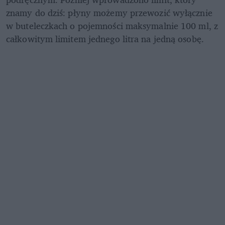
znamy do dziś: płyny możemy przewozić wyłącznie 
w buteleczkach o pojemności maksymalnie 100 ml, z 
całkowitym limitem jednego litra na jedną osobę.