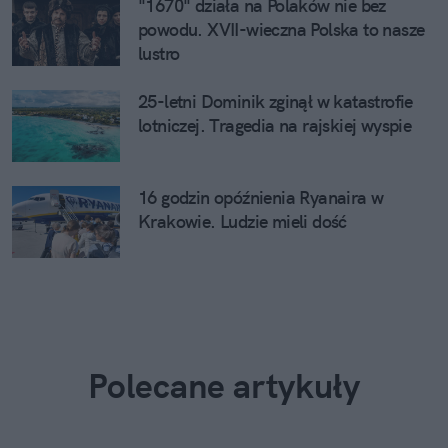
"1670" działa na Polaków nie bez
powodu. XVII-wieczna Polska to nasze
lustro
25-letni Dominik zginął w katastrofie
lotniczej. Tragedia na rajskiej wyspie
16 godzin opóźnienia Ryanaira w
Krakowie. Ludzie mieli dość
Polecane artykuły