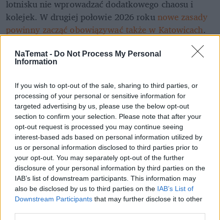
lotnisku nie wprowadzać dodatkowego chaosu i 
kolejek. W drugiej połowie 2026 roku
 nowe zasady 
powinny zacząć obowiązywać także w Katowicach
.
REKLAMA 
NaTemat -
Do Not Process My Personal
Information
If you wish to opt-out of the sale, sharing to third parties, or
processing of your personal or sensitive information for
targeted advertising by us, please use the below opt-out
section to confirm your selection. Please note that after your
opt-out request is processed you may continue seeing
interest-based ads based on personal information utilized by
us or personal information disclosed to third parties prior to
your opt-out. You may separately opt-out of the further
disclosure of your personal information by third parties on the
IAB’s list of downstream participants. This information may
also be disclosed by us to third parties on the
IAB’s List of
Downstream Participants
that may further disclose it to other
third parties.