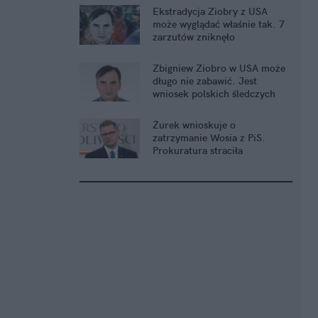
Ekstradycja Ziobry z USA
może wyglądać właśnie tak. 7
zarzutów zniknęło
Zbigniew Ziobro w USA może
długo nie zabawić. Jest
wniosek polskich śledczych
Żurek wnioskuje o
zatrzymanie Wosia z PiS.
Prokuratura straciła
cierpliwość