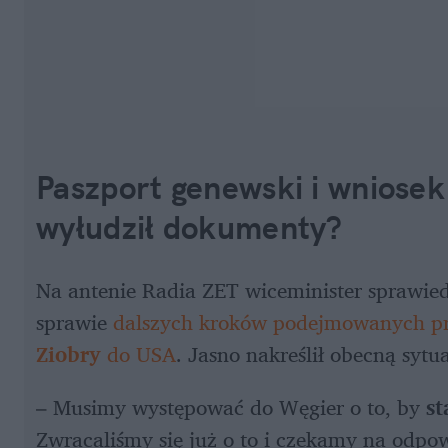
Paszport genewski i wniosek
wyłudził dokumenty?
Na antenie Radia ZET wiceminister sprawied
sprawie 
dalszych kroków podejmowanych prz
Ziobry
 do USA
. Jasno nakreślił obecną sytu
– Musimy występować do Węgier o to, by 
st
Zwracaliśmy się już o to i czekamy na odpow