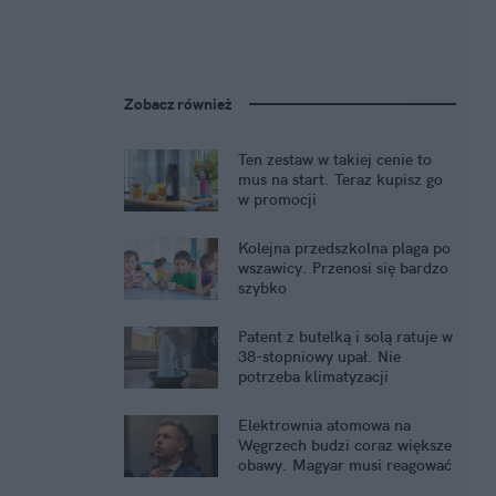
Zobacz również
Ten zestaw w takiej cenie to
mus na start. Teraz kupisz go
w promocji
Kolejna przedszkolna plaga po
wszawicy. Przenosi się bardzo
szybko
Patent z butelką i solą ratuje w
38-stopniowy upał. Nie
potrzeba klimatyzacji
Elektrownia atomowa na
Węgrzech budzi coraz większe
obawy. Magyar musi reagować