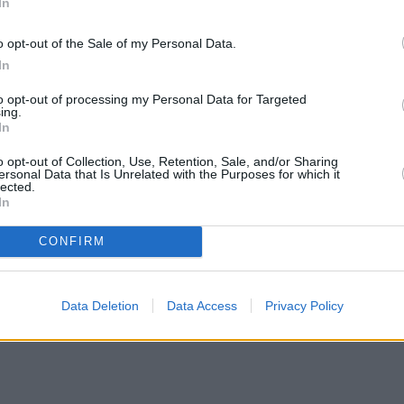
In
o opt-out of the Sale of my Personal Data.
In
to opt-out of processing my Personal Data for Targeted
ing.
In
o opt-out of Collection, Use, Retention, Sale, and/or Sharing
ersonal Data that Is Unrelated with the Purposes for which it
lected.
In
CONFIRM
Data Deletion
Data Access
Privacy Policy